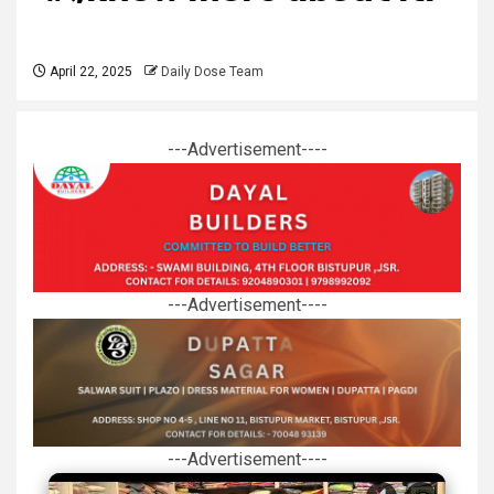
April 22, 2025
Daily Dose Team
---Advertisement----
---Advertisement----
---Advertisement----