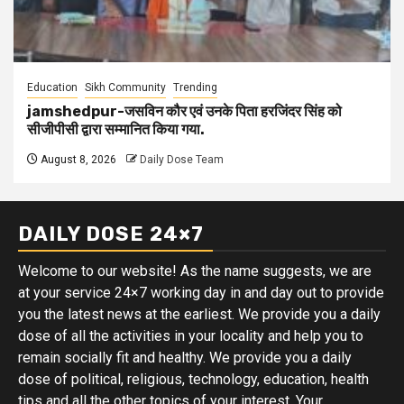
Education
Sikh Community
Trending
jamshedpur-जसविन कौर एवं उनके पिता हरजिंदर सिंह को
सीजीपीसी द्वारा सम्मानित किया गया.
August 8, 2026
Daily Dose Team
DAILY DOSE 24×7
Welcome to our website! As the name suggests, we are
at your service 24×7 working day in and day out to provide
you the latest news at the earliest. We provide you a daily
dose of all the activities in your locality and help you to
remain socially fit and healthy. We provide you a daily
dose of political, religious, technology, education, health
tips and all the other topics of your interest. Your