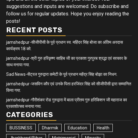
suggestions and inputs are welcomed. Do subscribe and
follow us for regular updates. Hope you enjoy reading the
posts!
RECENT POSTS
jamshedpur-सीजीपीसी के पूर्व प्रधान स्व. महिंदर सिंह बोजा का अंतिम अरदास
कार्यक्रम 18 को.
jamshedpur-श्री गुरु हरिकृष्ण साहिब जी का प्रकाश गुरपुरब श्रद्धा एवं सत्कार के
साथ मनाया गया.
Sad News-सेंट्रल गुरुद्वारा कमेटी के पूर्व प्रधान महेंद्र सिंह बोझा का निधन.
jamshedpur-जसविन कौर एवं उनके पिता हरजिंदर सिंह को सीजीपीसी द्वारा सम्मानित
किया गया.
jamshedpur-गौरीशंकर रोड गुरुद्वारा में बाला प्रीतम गुरु हरिकिशन जी महाराज का
प्रकाशोत्सव मनाया गया.
CATEGORIES
BUSSINESS
Dharmik
Education
Health
Jharkhand/Bihar
Matrimonial
Minority