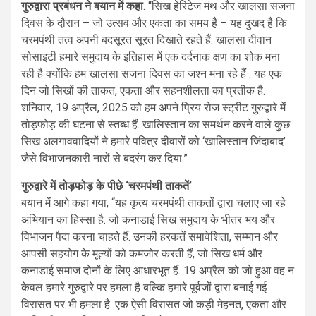
गुरुद्वारा प्रबंधन ने बयान में कहा
. “सिख हेरिटेज मंथ और खालसा सजना
दिवस के दौरान – जो उत्सव और एकता का समय है – यह दुखद है कि
चरमपंथी तत्व अपनी बदसूरत सूरत दिखाते रहते हैं. खालसा दीवान
सोसाइटी हमारे समुदाय के इतिहास में एक दर्दनाक क्षण का शोक मना
रही है क्योंकि हम खालसा सजना दिवस का जश्न मना रहे हैं . यह एक
दिन जो सिखों की ताकत, एकता और सहनशीलता का प्रतीक है.
शनिवार, 19 अप्रैल, 2025 को हम अपने प्रिय रोज स्ट्रीट गुरुद्वारे में
तोड़फोड़ की घटना से स्तब्ध हैं. खालिस्तान का समर्थन करने वाले कुछ
सिख अलगाववादियों ने हमारे पवित्र दीवारों को ‘खालिस्तान जिंदाबाद’
जैसे विभाजनकारी नारों से बदरंग कर दिया.”
गुरुद्वारे में तोड़फोड़ के पीछे ‘चरमपंथी ताकतें’
बयान में आगे कहा गया, “यह कृत्य चरमपंथी ताकतों द्वारा चलाए जा रहे
अभियान का हिस्सा है. जो कनाडाई सिख समुदाय के भीतर भय और
विभाजन पैदा करना चाहते हैं. उनकी हरकतें समावेशिता, सम्मान और
आपसी सहयोग के मूल्यों को कमजोर करती हैं, जो सिख धर्म और
कनाडाई समाज दोनों के लिए आधारभूत हैं. 19 अप्रैल को जो हुआ वह न
केवल हमारे गुरुद्वारे पर हमला है बल्कि हमारे पूर्वजों द्वारा बनाई गई
विरासत पर भी हमला है. एक ऐसी विरासत जो कड़ी मेहनत, एकता और