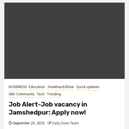
BUSSINESS
Education
Jharkhand/Bihar
Quick updates
Sikh Community
Tech
Trending
Job Alert-Job vacancy in
Jamshedpur: Apply now!
September 25, 2023
Daily Dose Team