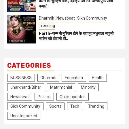
करने का सुनहरा मौका, दवाईयों की सेवा करके पुण्य लाभ
कमाएं।
Dharmik
Newsbeat
Sikh Community
Trending
Faith-जन्म से मुस्लिम होने के बावजूद मधुबाला जपुजी
साहिब की दीवानी थी..
CATEGORIES
BUSSINESS
Dharmik
Education
Health
Jharkhand/Bihar
Matrimonial
Minority
Newsbeat
Politics
Quick updates
Sikh Community
Sports
Tech
Trending
Uncategorized