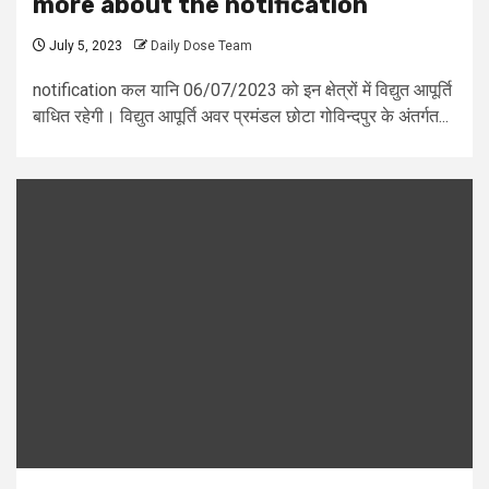
more about the notification
July 5, 2023
Daily Dose Team
notification कल यानि 06/07/2023 को इन क्षेत्रों में विद्युत आपूर्ति
बाधित रहेगी। विद्युत आपूर्ति अवर प्रमंडल छोटा गोविन्दपुर के अंतर्गत...