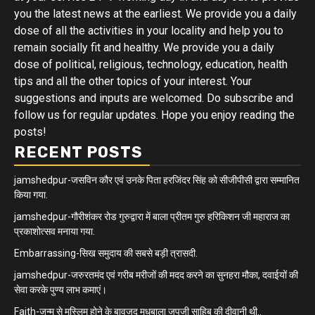
you the latest news at the earliest. We provide you a daily
dose of all the activities in your locality and help you to
remain socially fit and healthy. We provide you a daily
dose of political, religious, technology, education, health
tips and all the other topics of your interest. Your
suggestions and inputs are welcomed. Do subscribe and
follow us for regular updates. Hope you enjoy reading the
posts!
RECENT POSTS
jamshedpur-जसविन कौर एवं उनके पिता हरजिंदर सिंह को सीजीपीसी द्वारा सम्मानित
किया गया.
jamshedpur-गौरीशंकर रोड गुरुद्वारा में बाला प्रीतम गुरु हरिकिशन जी महाराज का
प्रकाशोत्सव मनाया गया.
Embarrassing-सिख समुदाय की सबसे बड़ी त्रासदी.
jamshedpur-जरुरतमंद एवं गरीब मरीजों की मदद करने का सुनहरा मौका, दवाईयों की
सेवा करके पुण्य लाभ कमाएं।
Faith-जन्म से मुस्लिम होने के बावजूद मधुबाला जपुजी साहिब की दीवानी थी..