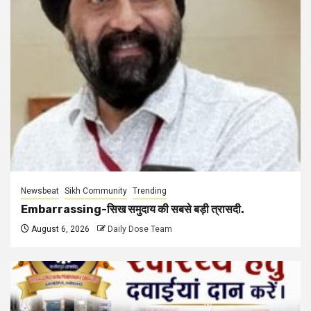
Newsbeat
Sikh Community
Trending
Embarrassing-सिख समुदाय की सबसे बड़ी त्रासदी.
August 6, 2026
Daily Dose Team