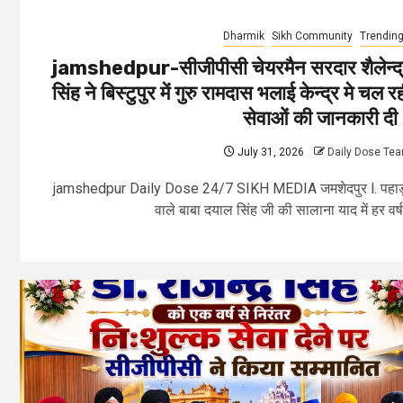
Dharmik
Sikh Community
Trendin
jamshedpur-सीजीपीसी चेयरमैन सरदार शैलेन्द्
सिंह ने बिस्टुपुर में गुरु रामदास भलाई केन्द्र मे चल रह
सेवाओं की जानकारी द
July 31, 2026
Daily Dose Te
jamshedpur Daily Dose 24/7 SIKH MEDIA जमशेदपुर l. पहाड
वाले बाबा दयाल सिंह जी की सालाना याद में हर वर्ष.