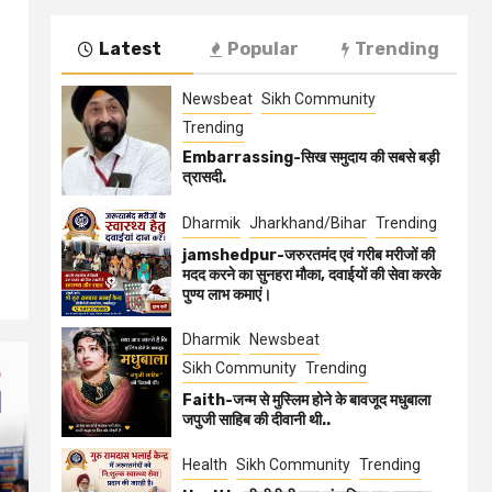
Latest
Popular
Trending
Newsbeat
Sikh Community
Trending
Embarrassing-सिख समुदाय की सबसे बड़ी
त्रासदी.
Dharmik
Jharkhand/Bihar
Trending
jamshedpur-जरुरतमंद एवं गरीब मरीजों की
मदद करने का सुनहरा मौका, दवाईयों की सेवा करके
पुण्य लाभ कमाएं।
Dharmik
Newsbeat
Sikh Community
Trending
Faith-जन्म से मुस्लिम होने के बावजूद मधुबाला
जपुजी साहिब की दीवानी थी..
Health
Sikh Community
Trending