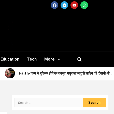
Education
Tech
More
ith-जन्म से मुस्लिम होने के बावजूद मधुबाला जपुजी साहिब की दीवानी थी..
H