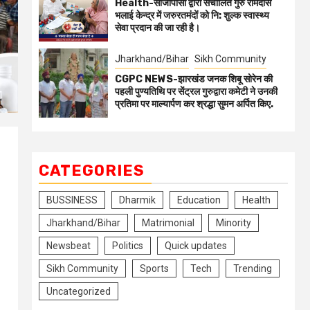
Health-सीजीपीसी द्वारा संचालित गुरु रामदास
भलाई केन्द्र में जरुरतमंदों को नि: शुल्क स्वास्थ्य
सेवा प्रदान की जा रही है।
Jharkhand/Bihar
Sikh Community
CGPC NEWS-झारखंड जनक शिबू सोरेन की
पहली पुण्यतिथि पर सेंट्रल गुरुद्वारा कमेटी ने उनकी
प्रतिमा पर माल्यार्पण कर श्रद्धा सुमन अर्पित किए.
CATEGORIES
BUSSINESS
Dharmik
Education
Health
Jharkhand/Bihar
Matrimonial
Minority
Newsbeat
Politics
Quick updates
Sikh Community
Sports
Tech
Trending
Uncategorized