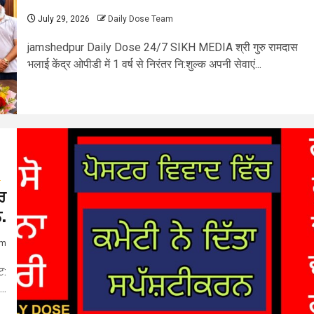
July 29, 2026
Daily Dose Team
jamshedpur Daily Dose 24/7 SIKH MEDIA श्री गुरु रामदास
भलाई केंद्र ओपीडी में 1 वर्ष से निरंतर नि:शुल्क अपनी सेवाएं...
g
ਰ
.
am
ਟ:
..