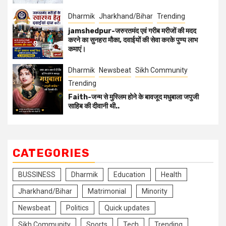
Dharmik
Jharkhand/Bihar
Trending
jamshedpur-जरुरतमंद एवं गरीब मरीजों की मदद
करने का सुनहरा मौका, दवाईयों की सेवा करके पुण्य लाभ
कमाएं।
Dharmik
Newsbeat
Sikh Community
Trending
Faith-जन्म से मुस्लिम होने के बावजूद मधुबाला जपुजी
साहिब की दीवानी थी..
CATEGORIES
BUSSINESS
Dharmik
Education
Health
Jharkhand/Bihar
Matrimonial
Minority
Newsbeat
Politics
Quick updates
Sikh Community
Sports
Tech
Trending