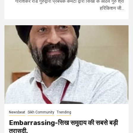
गौरीशंकर रोड गुरुद्वारा प्रबंधक कमेटी द्वारा सिखों के आठवें गुरु श्री
हरिकिशन जी...
Newsbeat
Sikh Community
Trending
Embarrassing-सिख समुदाय की सबसे बड़ी
त्रासदी.