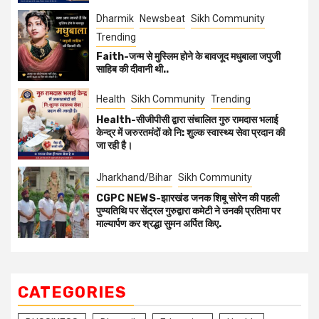
Dharmik
Newsbeat
Sikh Community
Trending
Faith-जन्म से मुस्लिम होने के बावजूद मधुबाला जपुजी
साहिब की दीवानी थी..
Health
Sikh Community
Trending
Health-सीजीपीसी द्वारा संचालित गुरु रामदास भलाई
केन्द्र में जरुरतमंदों को नि: शुल्क स्वास्थ्य सेवा प्रदान की
जा रही है।
Jharkhand/Bihar
Sikh Community
CGPC NEWS-झारखंड जनक शिबू सोरेन की पहली
पुण्यतिथि पर सेंट्रल गुरुद्वारा कमेटी ने उनकी प्रतिमा पर
माल्यार्पण कर श्रद्धा सुमन अर्पित किए.
CATEGORIES