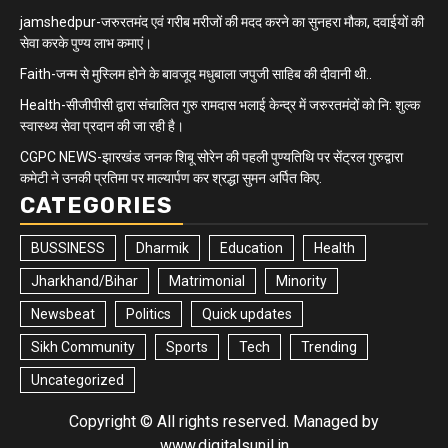
jamshedpur-जरुरतमंद एवं गरीब मरीजों की मदद करने का सुनहरा मौका, दवाईयों की
सेवा करके पुण्य लाभ कमाएं।
Faith-जन्म से मुस्लिम होने के बावजूद मधुबाला जपुजी साहिब की दीवानी थी..
Health-सीजीपीसी द्वारा संचालित गुरु रामदास भलाई केन्द्र में जरुरतमंदों को नि: शुल्क
स्वास्थ्य सेवा प्रदान की जा रही है।
CGPC NEWS-झारखंड जनक शिबू सोरेन की पहली पुण्यतिथि पर सेंट्रल गुरुद्वारा
कमेटी ने उनकी प्रतिमा पर माल्यार्पण कर श्रद्धा सुमन अर्पित किए.
CATEGORIES
BUSSINESS
Dharmik
Education
Health
Jharkhand/Bihar
Matrimonial
Minority
Newsbeat
Politics
Quick updates
Sikh Community
Sports
Tech
Trending
Uncategorized
Copyright © All rights reserved. Managed by
www.digitalsunil.in