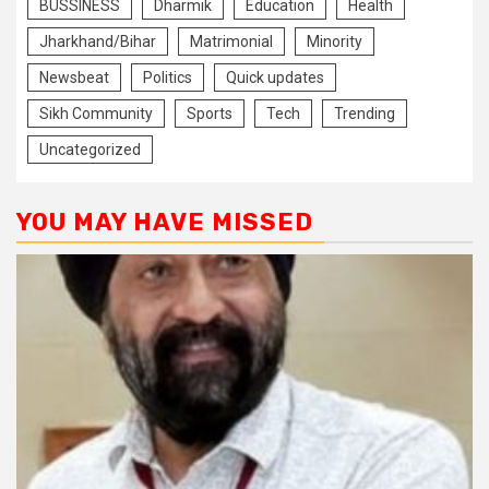
BUSSINESS
Dharmik
Education
Health
Jharkhand/Bihar
Matrimonial
Minority
Newsbeat
Politics
Quick updates
Sikh Community
Sports
Tech
Trending
Uncategorized
YOU MAY HAVE MISSED