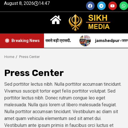
August 8, 2026
14:47
ing-सिख समुदाय की सबसे बड़ी त्रासदी.
jamshedpur-जरुरतमंद एवं गर
Breaking News
Home
Press Center
Press Center
Sed porttitor lectus nibh. Nulla porttitor accumsan tincidunt.
Vivamus suscipit tortor eget felis porttitor volutpat. Sed
porttitor lectus nibh. Donec rutrum congue leo eget
malesuada. Nulla quis lorem ut libero malesuada feugiat.
Nulla porttitor accumsan tincidunt. Vestibulum ac diam sit
amet quam vehicula elementum sed sit amet dui.
Vestibulum ante ipsum primis in faucibus orci luctus et