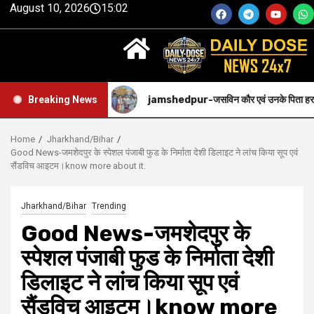
August 10, 2026
15:02
बोझा का निधन.
jamshedpur-जसविन कौर एवं उनके पिता हरजिंदर सिंह को सीज
Breaking News
Home
Jharkhand/Bihar
Good News-जमशेदपुर के स्पेशल पंजाबी फुड के निर्माता देशी डिलाइट ने लांच किया सूप एवं
सैंडविच आइटम।know more about it.
Jharkhand/Bihar
Trending
Good News-जमशेदपुर के
स्पेशल पंजाबी फुड के निर्माता देशी
डिलाइट ने लांच किया सूप एवं
सैंडविच आइटम।know more