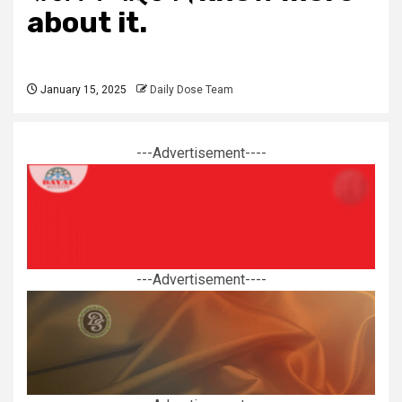
about it.
January 15, 2025
Daily Dose Team
---Advertisement----
---Advertisement----