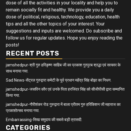
dose of all the activities in your locality and help you to
remain socially fit and healthy. We provide you a daily
dose of political, religious, technology, education, health
tips and all the other topics of your interest. Your
suggestions and inputs are welcomed. Do subscribe and
follow us for regular updates. Hope you enjoy reading the
posts!
RECENT POSTS
jamshedpur-श्री गुरु हरिकृष्ण साहिब जी का प्रकाश गुरपुरब श्रद्धा एवं सत्कार के
साथ मनाया गया.
Sad News-सेंट्रल गुरुद्वारा कमेटी के पूर्व प्रधान महेंद्र सिंह बोझा का निधन.
jamshedpur-जसविन कौर एवं उनके पिता हरजिंदर सिंह को सीजीपीसी द्वारा सम्मानित
किया गया.
jamshedpur-गौरीशंकर रोड गुरुद्वारा में बाला प्रीतम गुरु हरिकिशन जी महाराज का
प्रकाशोत्सव मनाया गया.
Embarrassing-सिख समुदाय की सबसे बड़ी त्रासदी.
CATEGORIES