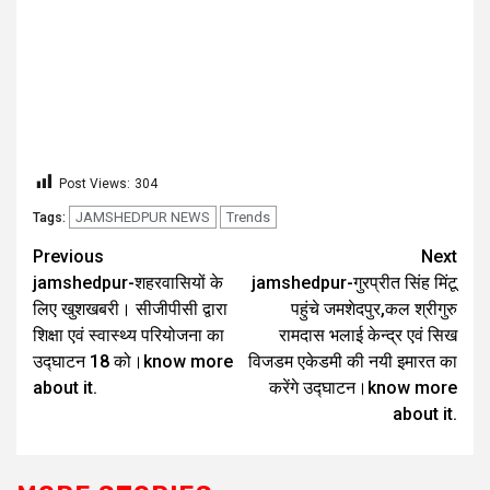
बोझा का निधन.
August 9, 2026
Daily Dose Team
Post Views:
304
JAMSHEDPUR NEWS
Trends
Tags:
Previous
Next
jamshedpur-शहरवासियों के
jamshedpur-गुरप्रीत सिंह मिंटू
लिए खुशखबरी। सीजीपीसी द्वारा
पहुंचे जमशेदपुर,कल श्रीगुरु
शिक्षा एवं स्वास्थ्य परियोजना का
रामदास भलाई केन्द्र एवं सिख
उद्घाटन 18 को।know more
विजडम एकेडमी की नयी इमारत का
about it.
करेंगे उद्घाटन।know more
about it.