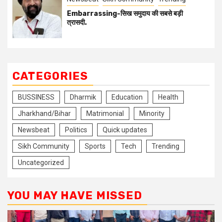
Embarrassing-सिख समुदाय की सबसे बड़ी
त्रासदी.
CATEGORIES
BUSSINESS
Dharmik
Education
Health
Jharkhand/Bihar
Matrimonial
Minority
Newsbeat
Politics
Quick updates
Sikh Community
Sports
Tech
Trending
Uncategorized
YOU MAY HAVE MISSED