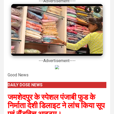
---Advertisement----
×
---Advertisement----
Good News
DAILY DOSE NEWS
जमशेदपुर के स्पेशल पंजाबी फुड के
निर्माता देशी डिलाइट ने लांच किया सूप
एवं सैंडविच आइटम।