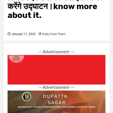
करेंगे उद्घाटन।know more
about it.
January 17, 2025
Daily Dose Team
---Advertisement----
---Advertisement----