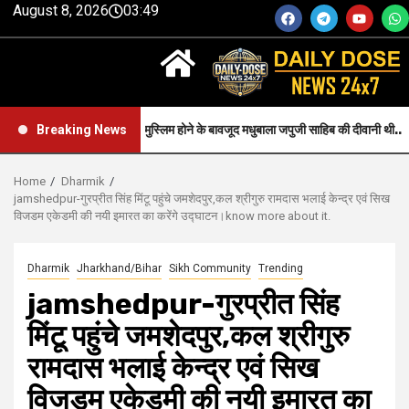
August 8, 2026
03:49
Faith-जन्म से मुस्लिम होने के बावजूद मधुबाला जपुजी साहिब की दीवानी थी..
Breaking News
Home
Dharmik
jamshedpur-गुरप्रीत सिंह मिंटू पहुंचे जमशेदपुर,कल श्रीगुरु रामदास भलाई केन्द्र एवं सिख
विजडम एकेडमी की नयी इमारत का करेंगे उद्घाटन।know more about it.
Dharmik
Jharkhand/Bihar
Sikh Community
Trending
jamshedpur-गुरप्रीत सिंह
मिंटू पहुंचे जमशेदपुर,कल श्रीगुरु
रामदास भलाई केन्द्र एवं सिख
विजडम एकेडमी की नयी इमारत का