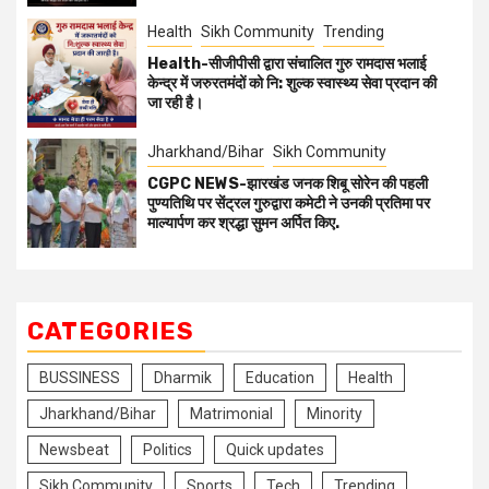
Health
Sikh Community
Trending
Health-सीजीपीसी द्वारा संचालित गुरु रामदास भलाई
केन्द्र में जरुरतमंदों को नि: शुल्क स्वास्थ्य सेवा प्रदान की
जा रही है।
Jharkhand/Bihar
Sikh Community
CGPC NEWS-झारखंड जनक शिबू सोरेन की पहली
पुण्यतिथि पर सेंट्रल गुरुद्वारा कमेटी ने उनकी प्रतिमा पर
माल्यार्पण कर श्रद्धा सुमन अर्पित किए.
CATEGORIES
BUSSINESS
Dharmik
Education
Health
Jharkhand/Bihar
Matrimonial
Minority
Newsbeat
Politics
Quick updates
Sikh Community
Sports
Tech
Trending