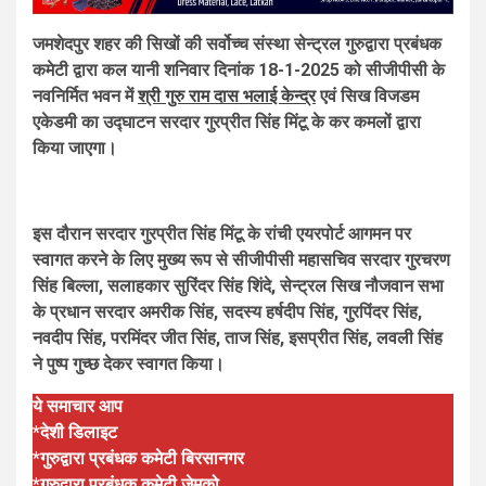
जमशेदपुर शहर की सिखों की सर्वोच्च संस्था सेन्ट्रल गुरुद्वारा प्रबंधक
कमेटी द्वारा कल यानी शनिवार दिनांक 18-1-2025 को सीजीपीसी के
नवनिर्मित भवन में
श्री गुरु राम दास भलाई केन्द्र
एवं सिख विजडम
एकेडमी का उद्घाटन सरदार गुरप्रीत सिंह मिंटू के कर कमलों द्वारा
किया जाएगा।
इस दौरान सरदार गुरप्रीत सिंह मिंटू के रांची एयरपोर्ट आगमन पर
स्वागत करने के लिए मुख्य रूप से सीजीपीसी महासचिव सरदार गुरचरण
सिंह बिल्ला, सलाहकार सुरिंदर सिंह शिंदे, सेन्ट्रल सिख नौजवान सभा
के प्रधान सरदार अमरीक सिंह, सदस्य हर्षदीप सिंह, गुरपिंदर सिंह,
नवदीप सिंह, परमिंदर जीत सिंह, ताज सिंह, इसप्रीत सिंह, लवली सिंह
ने पुष्प गुच्छ देकर स्वागत किया।
ये समाचार आप
*देशी डिलाइट
*गुरुद्वारा प्रबंधक कमेटी बिरसानगर
*गुरुद्वारा प्रबंधक कमेटी जेमको