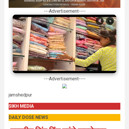
---Advertisement----
×
---Advertisement----
jamshedpur
SIKH MEDIA
DAILY DOSE NEWS