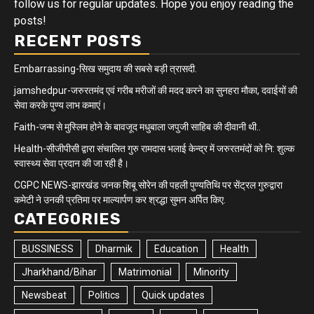
follow us for regular updates. Hope you enjoy reading the
posts!
RECENT POSTS
Embarrassing-सिख समुदाय की सबसे बड़ी त्रासदी.
jamshedpur-जरुरतमंद एवं गरीब मरीजों की मदद करने का सुनहरा मौका, दवाईयों की
सेवा करके पुण्य लाभ कमाएं।
Faith-जन्म से मुस्लिम होने के बावजूद मधुबाला जपुजी साहिब की दीवानी थी..
Health-सीजीपीसी द्वारा संचालित गुरु रामदास भलाई केन्द्र में जरुरतमंदों को नि: शुल्क
स्वास्थ्य सेवा प्रदान की जा रही है।
CGPC NEWS-झारखंड जनक शिबू सोरेन की पहली पुण्यतिथि पर सेंट्रल गुरुद्वारा
कमेटी ने उनकी प्रतिमा पर माल्यार्पण कर श्रद्धा सुमन अर्पित किए.
CATEGORIES
BUSSINESS
Dharmik
Education
Health
Jharkhand/Bihar
Matrimonial
Minority
Newsbeat
Politics
Quick updates