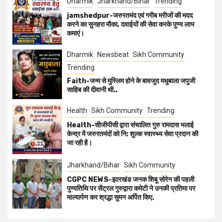
Dharmik
Jharkhand/Bihar
Trending
jamshedpur-जरुरतमंद एवं गरीब मरीजों की मदद
करने का सुनहरा मौका, दवाईयों की सेवा करके पुण्य लाभ
कमाएं।
Dharmik
Newsbeat
Sikh Community
Trending
Faith-जन्म से मुस्लिम होने के बावजूद मधुबाला जपुजी
साहिब की दीवानी थी..
Health
Sikh Community
Trending
Health-सीजीपीसी द्वारा संचालित गुरु रामदास भलाई
केन्द्र में जरुरतमंदों को नि: शुल्क स्वास्थ्य सेवा प्रदान की
जा रही है।
Jharkhand/Bihar
Sikh Community
CGPC NEWS-झारखंड जनक शिबू सोरेन की पहली
पुण्यतिथि पर सेंट्रल गुरुद्वारा कमेटी ने उनकी प्रतिमा पर
माल्यार्पण कर श्रद्धा सुमन अर्पित किए.