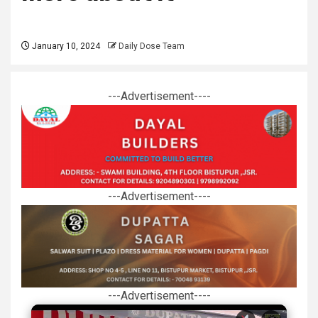
January 10, 2024
Daily Dose Team
---Advertisement----
---Advertisement----
---Advertisement----