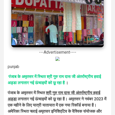
×
---Advertisement----
punjab
पंजाब के अमृतसर में स्थित श्री गुरु राम दास जी अंतर्राष्ट्रीय हवाई
अड्डा लगातार नई ऊंचाइयों को छू रहा है
।
पंजाब के अमृतसर में स्थित
श्री गुरु राम दास जी अंतर्राष्ट्रीय हवाई
अड्डा
लगातार नई ऊंचाइयों को छू रहा है। अमृतसर ने नवंबर 2023 में
एक महीने के लिए यात्री यातायात में एक नया रिकॉर्ड बनाया है।
अमेरिका स्थित फ्लाई अमृतसर इनिशिएटिव के वैश्विक संयोजक और