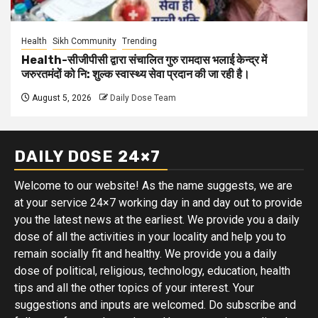
Health
Sikh Community
Trending
Health-सीजीपीसी द्वारा संचालित गुरु रामदास भलाई केन्द्र में
जरुरतमंदों को नि: शुल्क स्वास्थ्य सेवा प्रदान की जा रही है।
August 5, 2026
Daily Dose Team
DAILY DOSE 24×7
Welcome to our website! As the name suggests, we are
at your service 24×7 working day in and day out to provide
you the latest news at the earliest. We provide you a daily
dose of all the activities in your locality and help you to
remain socially fit and healthy. We provide you a daily
dose of political, religious, technology, education, health
tips and all the other topics of your interest. Your
suggestions and inputs are welcomed. Do subscribe and