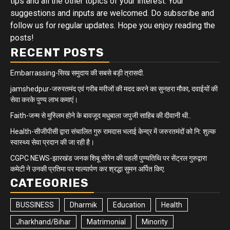
tips and all the other topics of your interest. Your
suggestions and inputs are welcomed. Do subscribe and
follow us for regular updates. Hope you enjoy reading the
posts!
RECENT POSTS
Embarrassing-सिख समुदाय की सबसे बड़ी त्रासदी.
jamshedpur-जरुरतमंद एवं गरीब मरीजों की मदद करने का सुनहरा मौका, दवाईयों की
सेवा करके पुण्य लाभ कमाएं।
Faith-जन्म से मुस्लिम होने के बावजूद मधुबाला जपुजी साहिब की दीवानी थी..
Health-सीजीपीसी द्वारा संचालित गुरु रामदास भलाई केन्द्र में जरुरतमंदों को नि: शुल्क
स्वास्थ्य सेवा प्रदान की जा रही है।
CGPC NEWS-झारखंड जनक शिबू सोरेन की पहली पुण्यतिथि पर सेंट्रल गुरुद्वारा
कमेटी ने उनकी प्रतिमा पर माल्यार्पण कर श्रद्धा सुमन अर्पित किए.
CATEGORIES
BUSSINESS
Dharmik
Education
Health
Jharkhand/Bihar
Matrimonial
Minority