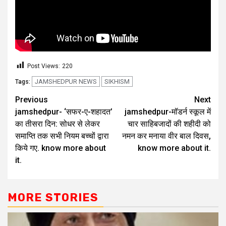
Post Views:
220
JAMSHEDPUR NEWS
SIKHISM
Tags:
Previous
Next
jamshedpur- ‘सफर-ए-शहादत’
jamshedpur-मॉडर्न स्कूल में
का तीसरा दिन: सोधर से लेकर
चार साहिबजादों की शहीदी को
समाप्ति तक सभी नियम बच्चों द्वारा
नमन कर मनाया वीर बाल दिवस,
किये गए. know more about
know more about it.
it.
MORE STORIES