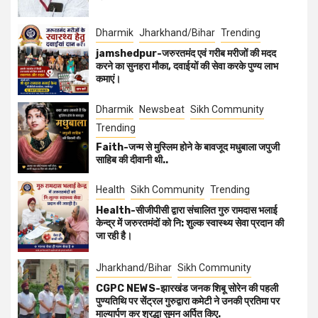
Dharmik
Jharkhand/Bihar
Trending
jamshedpur-जरुरतमंद एवं गरीब मरीजों की मदद
करने का सुनहरा मौका, दवाईयों की सेवा करके पुण्य लाभ
कमाएं।
Dharmik
Newsbeat
Sikh Community
Trending
Faith-जन्म से मुस्लिम होने के बावजूद मधुबाला जपुजी
साहिब की दीवानी थी..
Health
Sikh Community
Trending
Health-सीजीपीसी द्वारा संचालित गुरु रामदास भलाई
केन्द्र में जरुरतमंदों को नि: शुल्क स्वास्थ्य सेवा प्रदान की
जा रही है।
Jharkhand/Bihar
Sikh Community
CGPC NEWS-झारखंड जनक शिबू सोरेन की पहली
पुण्यतिथि पर सेंट्रल गुरुद्वारा कमेटी ने उनकी प्रतिमा पर
माल्यार्पण कर श्रद्धा सुमन अर्पित किए.