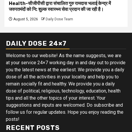
Health-सीजीपीसी द्वारा संचालित गुरु रामदास भलाई केन्द्र में
जरुरतमंदों को नि: शुल्क स्वास्थ्य सेवा प्रदान की जा रही है।
August 5, 2026
Daily Dose Team
DAILY DOSE 24×7
Welcome to our website! As the name suggests, we are
at your service 24×7 working day in and day out to provide
you the latest news at the earliest. We provide you a daily
dose of all the activities in your locality and help you to
remain socially fit and healthy. We provide you a daily
dose of political, religious, technology, education, health
tips and all the other topics of your interest. Your
suggestions and inputs are welcomed. Do subscribe and
follow us for regular updates. Hope you enjoy reading the
posts!
RECENT POSTS