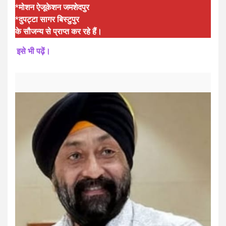
*मोशन ऐजूकेशन जमशेदपुर
*दुपट्टा सागर बिस्टुपुर
के सौजन्य से प्राप्त कर रहे हैं।
इसे भी पढ़ें।