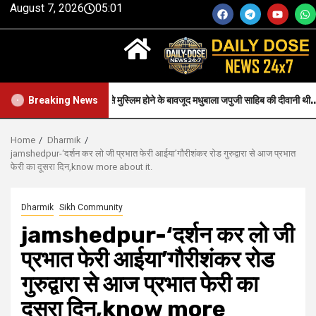
August 7, 2026
05:01
Faith-जन्म से मुस्लिम होने के बावजूद मधुबाला जपुजी साहिब की दीवानी थी..
Breaking News
Home
Dharmik
jamshedpur-‘दर्शन कर लो जी प्रभात फेरी आईया’गौरीशंकर रोड गुरुद्वारा से आज प्रभात
फेरी का दूसरा दिन,know more about it.
Dharmik
Sikh Community
jamshedpur-‘दर्शन कर लो जी
प्रभात फेरी आईया’गौरीशंकर रोड
गुरुद्वारा से आज प्रभात फेरी का
दूसरा दिन,know more