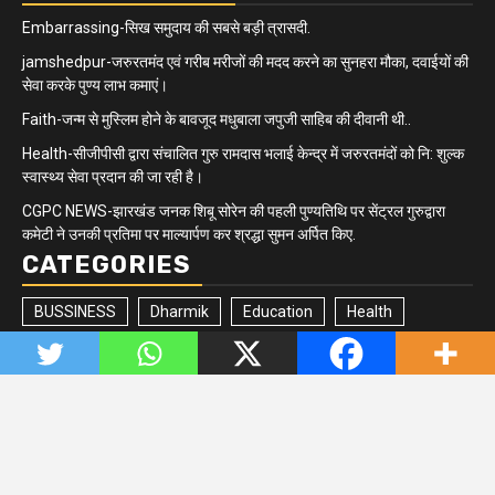
Embarrassing-सिख समुदाय की सबसे बड़ी त्रासदी.
jamshedpur-जरुरतमंद एवं गरीब मरीजों की मदद करने का सुनहरा मौका, दवाईयों की
सेवा करके पुण्य लाभ कमाएं।
Faith-जन्म से मुस्लिम होने के बावजूद मधुबाला जपुजी साहिब की दीवानी थी..
Health-सीजीपीसी द्वारा संचालित गुरु रामदास भलाई केन्द्र में जरुरतमंदों को नि: शुल्क
स्वास्थ्य सेवा प्रदान की जा रही है।
CGPC NEWS-झारखंड जनक शिबू सोरेन की पहली पुण्यतिथि पर सेंट्रल गुरुद्वारा
कमेटी ने उनकी प्रतिमा पर माल्यार्पण कर श्रद्धा सुमन अर्पित किए.
CATEGORIES
BUSSINESS
Dharmik
Education
Health
Jharkhand/Bihar
Matrimonial
Minority
Newsbeat
Politics
Quick updates
Sikh Community
Sports
Tech
Trending
Uncategorized