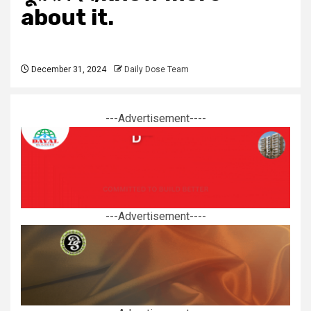
about it.
December 31, 2024
Daily Dose Team
---Advertisement----
---Advertisement----