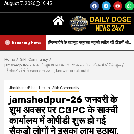
August 7, 2026
19:45
h-जन्म से मुस्लिम होने के बावजूद मधुबाला जपुजी साहिब की दीवानी थी..
Heal
Breaking News
Home
Sikh Community
jamshedpur-26 जनवरी के शुभ अवसर पर CGPC के साक्ची कार्यालय में ओपीडी शुरू हो
गई सैकड़ो लोगों ने इसका लाभ उठाया, know more about it.
Jharkhand/Bihar
Health
Sikh Community
jamshedpur-26 जनवरी के
शुभ अवसर पर CGPC के साक्ची
कार्यालय में ओपीडी शुरू हो गई
सैकड़ो लोगों ने इसका लाभ उठाया,