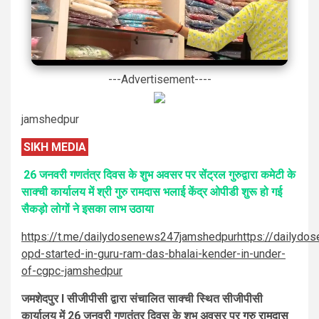
---Advertisement----
jamshedpur
SIKH MEDIA
26 जनवरी गणतंत्र दिवस के शुभ अवसर पर सेंट्रल गुरुद्वारा कमेटी के
साक्ची कार्यालय में श्री गुरु रामदास भलाई केंद्र ओपीडी शुरू हो गई
सैकड़ो लोगों ने इसका लाभ उठाया
https://t.me/dailydosenews247jamshedpur
https://dailydo
opd-started-in-guru-ram-das-bhalai-kender-in-under-
of-cgpc-jamshedpur
जमशेदपुर I सीजीपीसी द्वारा संचालित साक्ची स्थित सीजीपीसी
कार्यालय में 26 जनवरी गणतंत्र दिवस के शुभ अवसर पर
गुरु रामदास