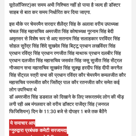
यूरोलॉजिस्ट)का समय अभी निश्चित नहीं हो पाया है जल्द ही डॉक्टर
साहब से बात कर समय निर्धारित कर दिया जाएगा.
इस मौके पर चेयरमैन सरदार शैलेंद्र सिंह के अलावा वरीय उपाध्यक्ष
चंचल सिंह महासचिव अमरजीत सिंह कोषाध्यक्ष गुरनाम सिंह बेदी
अमृतसर से विशेष रूप से आए सतनाम सिंह सलाहकार परविंदर सिंह
सोहल सुरेंद्र सिंह शिंदे सुखदेव सिंह बिट्टू प्रधान लखविंदर सिंह
प्रधान रविंद्र सिंह प्रधान रणजीत सिंह माथारू प्रधान दलबीर सिंह
प्रधान दलजीत सिंह महासचिव जसवंत सिंह जसु सुजीत सिंह सेंट्रल
नौजवान सभा महासचिव सुखवंत सिंह सुक्कू हरदीप सिंह दीपी करनैल
सिंह सेंट्रल स्त्री सभा की प्रधान रविंदर कौर चेयरमैन कमलजीत कौर
महासचिव परमजीत कौर जितेंद्र पाल कौर रतनजीत कौर समेत कई
लोग उपस्थित थे
डॉ अमरजीत सिंह डडवाल को दिखाने के लिए जरूरतमंद लोग की भीड़
लगी रही अब मंगलवार को वरीय डॉक्टर राजेंद्र सिंह (जनरल
फिजिशियन) दिन के 11:30 बजे से दोपहर 1 बजे तक बैठेंगे
ये समाचार आप
*गुरुद्वारा प्रबंधक कमेटी सरजामदा