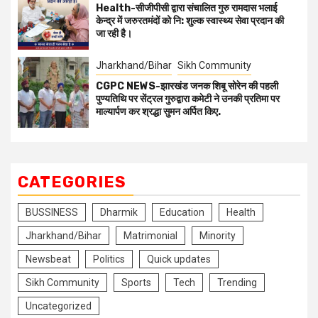
Health-सीजीपीसी द्वारा संचालित गुरु रामदास भलाई
केन्द्र में जरुरतमंदों को नि: शुल्क स्वास्थ्य सेवा प्रदान की
जा रही है।
Jharkhand/Bihar
Sikh Community
CGPC NEWS-झारखंड जनक शिबू सोरेन की पहली
पुण्यतिथि पर सेंट्रल गुरुद्वारा कमेटी ने उनकी प्रतिमा पर
माल्यार्पण कर श्रद्धा सुमन अर्पित किए.
CATEGORIES
BUSSINESS
Dharmik
Education
Health
Jharkhand/Bihar
Matrimonial
Minority
Newsbeat
Politics
Quick updates
Sikh Community
Sports
Tech
Trending
Uncategorized