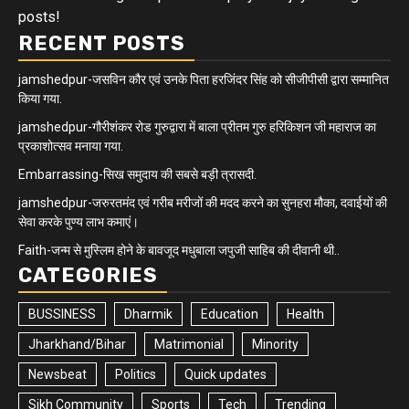
posts!
RECENT POSTS
jamshedpur-जसविन कौर एवं उनके पिता हरजिंदर सिंह को सीजीपीसी द्वारा सम्मानित
किया गया.
jamshedpur-गौरीशंकर रोड गुरुद्वारा में बाला प्रीतम गुरु हरिकिशन जी महाराज का
प्रकाशोत्सव मनाया गया.
Embarrassing-सिख समुदाय की सबसे बड़ी त्रासदी.
jamshedpur-जरुरतमंद एवं गरीब मरीजों की मदद करने का सुनहरा मौका, दवाईयों की
सेवा करके पुण्य लाभ कमाएं।
Faith-जन्म से मुस्लिम होने के बावजूद मधुबाला जपुजी साहिब की दीवानी थी..
CATEGORIES
BUSSINESS
Dharmik
Education
Health
Jharkhand/Bihar
Matrimonial
Minority
Newsbeat
Politics
Quick updates
Sikh Community
Sports
Tech
Trending