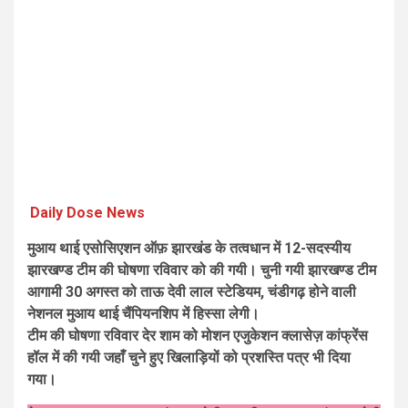
हरिकिशन जी महाराज का प्रकाशोत्सव मनाया गया.
August 8, 2026
Daily Dose Team
E
Daily Dose News
मुआय थाई एसोसिएशन ऑफ़ झारखंड के तत्वधान में 12-सदस्यीय
झारखण्ड टीम की घोषणा रविवार को की गयी। चुनी गयी झारखण्ड टीम
आगामी 30 अगस्त को ताऊ देवी लाल स्टेडियम, चंडीगढ़ होने वाली
नेशनल मुआय थाई चैंपियनशिप में हिस्सा लेगी।
टीम की घोषणा रविवार देर शाम को मोशन एजुकेशन क्लासेज़ कांफ्रेंस
हॉल में की गयी जहाँ चुने हुए खिलाड़ियों को प्रशस्ति पत्र भी दिया
गया।