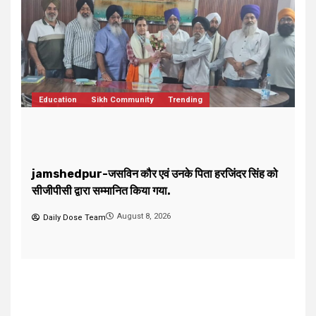
ो
Dharmik
Sikh Community
Trending
jamshedpur-गौरीशंकर रोड गुरुद्वारा में बाला प्रीतम गुरु