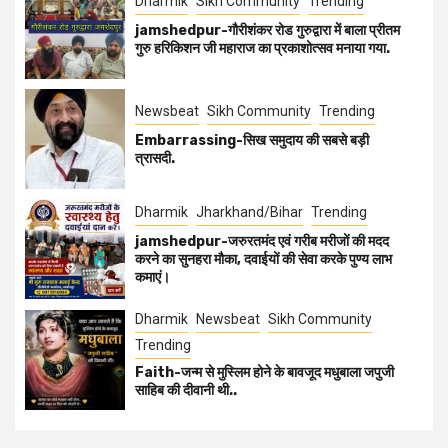
Dharmik
Sikh Community
Trending
jamshedpur-गौरीशंकर रोड गुरुद्वारा में बाला प्रीतम
गुरु हरिकिशन जी महाराज का प्रकाशोत्सव मनाया गया.
Newsbeat
Sikh Community
Trending
Embarrassing-सिख समुदाय की सबसे बड़ी
त्रासदी.
Dharmik
Jharkhand/Bihar
Trending
jamshedpur-जरुरतमंद एवं गरीब मरीजों की मदद
करने का सुनहरा मौका, दवाईयों की सेवा करके पुण्य लाभ
कमाएं।
Dharmik
Newsbeat
Sikh Community
Trending
Faith-जन्म से मुस्लिम होने के बावजूद मधुबाला जपुजी
साहिब की दीवानी थी..