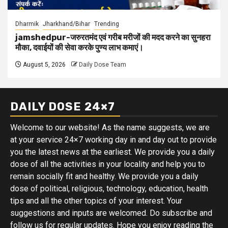
Dharmik
Jharkhand/Bihar
Trending
jamshedpur-जरुरतमंद एवं गरीब मरीजों की मदद करने का सुनहरा
मौका, दवाईयों की सेवा करके पुण्य लाभ कमाएं।
August 5, 2026
Daily Dose Team
DAILY DOSE 24×7
Welcome to our website! As the name suggests, we are
at your service 24×7 working day in and day out to provide
you the latest news at the earliest. We provide you a daily
dose of all the activities in your locality and help you to
remain socially fit and healthy. We provide you a daily
dose of political, religious, technology, education, health
tips and all the other topics of your interest. Your
suggestions and inputs are welcomed. Do subscribe and
follow us for regular updates. Hope you enjoy reading the