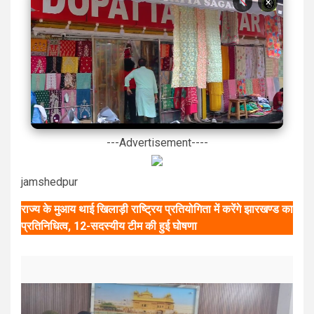
×
---Advertisement----
jamshedpur
राज्य के मुआय थाई खिलाड़ी राष्ट्रिय प्रतियोगिता में करेंगे झारखण्ड का
प्रतिनिधित्व, 12-सदस्यीय टीम की हुई घोषणा