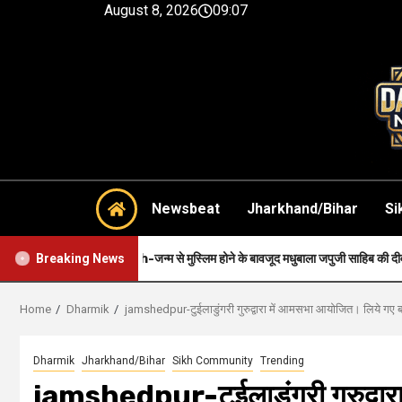
August 8, 2026
09:07
Newsbeat
Jharkhand/Bihar
Si
Faith-जन्म से मुस्लिम होने के बावजूद मधुबाला जपुजी साहिब की दीवानी थी..
Breaking News
Home
Dharmik
jamshedpur-टुईलाडुंगरी गुरुद्वारा में आमसभा आयोजित। लिये गए ब
Dharmik
Jharkhand/Bihar
Sikh Community
Trending
jamshedpur-टुईलाडुंगरी गुरुद्वार