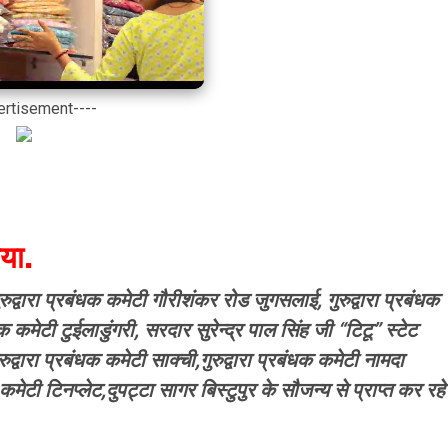
ertisement----
या.
रुद्वारा प्रबंधक कमेटी गौरीशंकर रोड जुगसलाई, गुरुद्वारा प्रबंधक
धक कमेटी टुईलाडुंगरी, सरदार सुरेन्द्र पाल सिंह जी “टिटू” स्टेट
्वारा प्रबंधक कमेटी साक्ची,गुरुद्वारा प्रबंधक कमेटी नामदा
क कमेटी टिनप्लेट,दुपट्टा सागर बिस्टुपुर के सौजन्य से प्राप्त कर रहे