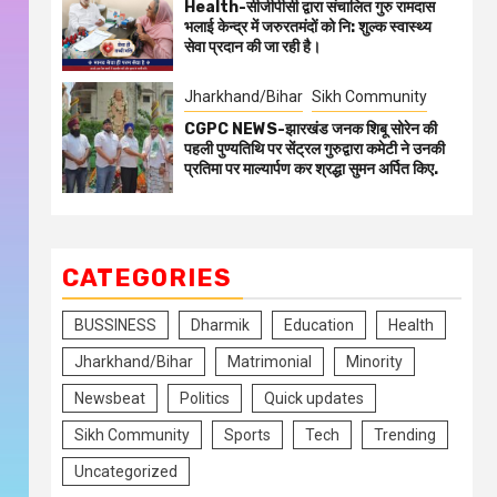
Health-सीजीपीसी द्वारा संचालित गुरु रामदास
भलाई केन्द्र में जरुरतमंदों को नि: शुल्क स्वास्थ्य
सेवा प्रदान की जा रही है।
Jharkhand/Bihar
Sikh Community
CGPC NEWS-झारखंड जनक शिबू सोरेन की
पहली पुण्यतिथि पर सेंट्रल गुरुद्वारा कमेटी ने उनकी
प्रतिमा पर माल्यार्पण कर श्रद्धा सुमन अर्पित किए.
CATEGORIES
BUSSINESS
Dharmik
Education
Health
Jharkhand/Bihar
Matrimonial
Minority
Newsbeat
Politics
Quick updates
Sikh Community
Sports
Tech
Trending
Uncategorized