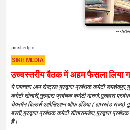
---Adv
jamshedpur
SIKH MEDIA
उच्चस्तरीय बैठक में अहम फैसला लिया ग
ये समाचार आप सेन्ट्रल गुरुद्वारा प्रबंधक कमेटी जमशेदपुर,गु
कमेटी सोनारी,गुरुद्वारा प्रबंधक कमेटी मानगो,गुरुद्वारा प्रबं
चेयरमैन बिल्डर्स एशोसिएशन ऑफ इंडिया ( झारखंड राज्य) गुरुद
बस्ती,गुरुद्वारा प्रबंधक कमेटी सीतारामडेरा,गुरुद्वारा प्रबंध
हैं।