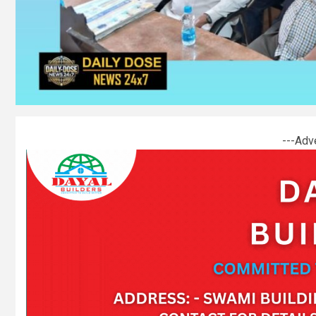
---Adv