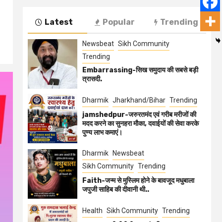
Latest
Popular
Trending
Newsbeat
Sikh Community
Trending
Embarrassing-सिख समुदाय की सबसे बड़ी
त्रासदी.
Dharmik
Jharkhand/Bihar
Trending
jamshedpur-जरुरतमंद एवं गरीब मरीजों की
मदद करने का सुनहरा मौका, दवाईयों की सेवा करके
पुण्य लाभ कमाएं।
Dharmik
Newsbeat
Sikh Community
Trending
Faith-जन्म से मुस्लिम होने के बावजूद मधुबाला
जपुजी साहिब की दीवानी थी..
Health
Sikh Community
Trending