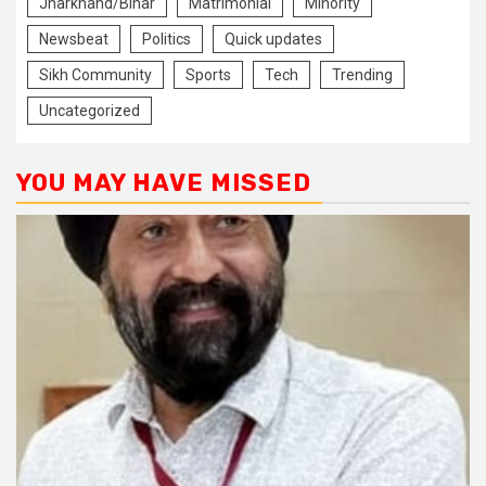
Jharkhand/Bihar
Matrimonial
Minority
Newsbeat
Politics
Quick updates
Sikh Community
Sports
Tech
Trending
Uncategorized
YOU MAY HAVE MISSED