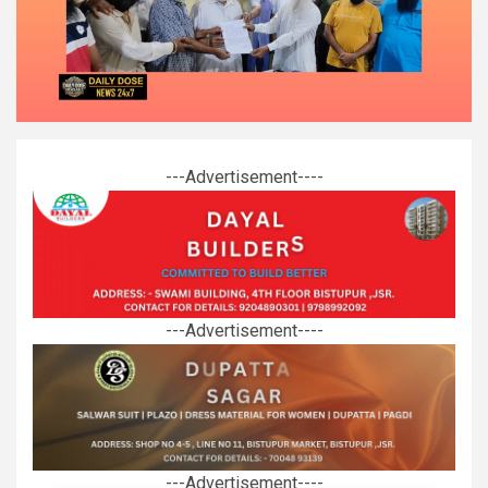
---Advertisement----
---Advertisement----
---Advertisement----