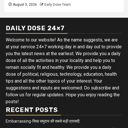
August 5, 2026
Daily Dose Team
DAILY DOSE 24×7
Welcome to our website! As the name suggests, we are
at your service 24×7 working day in and day out to provide
you the latest news at the earliest. We provide you a daily
dose of all the activities in your locality and help you to
remain socially fit and healthy. We provide you a daily
dose of political, religious, technology, education, health
tips and all the other topics of your interest. Your
suggestions and inputs are welcomed. Do subscribe and
follow us for regular updates. Hope you enjoy reading the
posts!
RECENT POSTS
Embarrassing-सिख समुदाय की सबसे बड़ी त्रासदी.