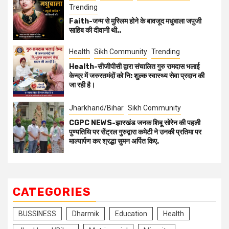
Trending
Faith-जन्म से मुस्लिम होने के बावजूद मधुबाला जपुजी
साहिब की दीवानी थी..
Health
Sikh Community
Trending
Health-सीजीपीसी द्वारा संचालित गुरु रामदास भलाई
केन्द्र में जरुरतमंदों को नि: शुल्क स्वास्थ्य सेवा प्रदान की
जा रही है।
Jharkhand/Bihar
Sikh Community
CGPC NEWS-झारखंड जनक शिबू सोरेन की पहली
पुण्यतिथि पर सेंट्रल गुरुद्वारा कमेटी ने उनकी प्रतिमा पर
माल्यार्पण कर श्रद्धा सुमन अर्पित किए.
CATEGORIES
BUSSINESS
Dharmik
Education
Health