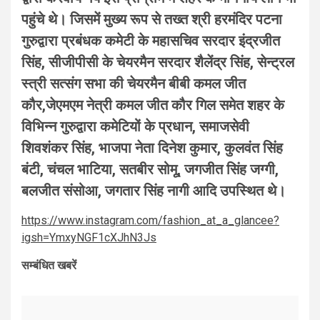
पहुंचे थे। जिसमें मुख्य रूप से तख्त श्री हरमंदिर पटना
गुरुद्वारा प्रबंधक कमेटी के महासचिव सरदार इंद्रजीत
सिंह, सीजीपीसी के चेयरमैन सरदार शैलेंद्र सिंह, सेन्ट्रल
स्त्री सत्संग सभा की चेयरमैन बीबी कमल जीत
कौर,जेएमएम नेत्री कमल जीत कौर गिल समेत शहर के
विभिन्न गुरुद्वारा कमेटियों के प्रधान, समाजसेवी
शिवशंकर सिंह, भाजपा नेता दिनेश कुमार, कुलवंत सिंह
बंटी, चंचल भाटिया, सतबीर सोमू, जगजीत सिंह जग्गी,
बलजीत संसोआ, जगतार सिंह नागी
आदि उपस्थित थे।
https://www.instagram.com/fashion_at_a_glancee?
igsh=YmxyNGF1cXJhN3Js
सम्बंधित खबरें