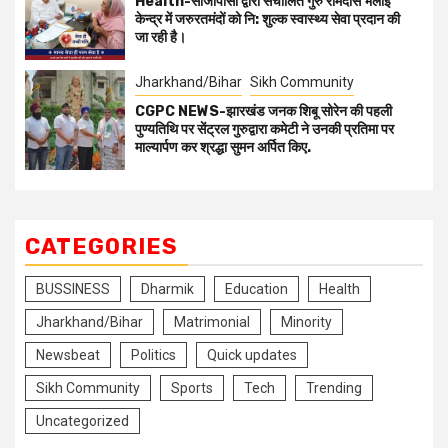
Health-सीजीपीसी द्वारा संचालित गुरु रामदास भलाई
केन्द्र में जरुरतमंदों को नि: शुल्क स्वास्थ्य सेवा प्रदान की
जा रही है।
Jharkhand/Bihar
Sikh Community
CGPC NEWS-झारखंड जनक शिबू सोरेन की पहली
पुण्यतिथि पर सेंट्रल गुरुद्वारा कमेटी ने उनकी प्रतिमा पर
माल्यार्पण कर श्रद्धा सुमन अर्पित किए.
CATEGORIES
BUSSINESS
Dharmik
Education
Health
Jharkhand/Bihar
Matrimonial
Minority
Newsbeat
Politics
Quick updates
Sikh Community
Sports
Tech
Trending
Uncategorized