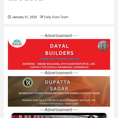
January 31, 2025
Daily Dose Team
---Advertisement----
---Advertisement----
---Advertisement----