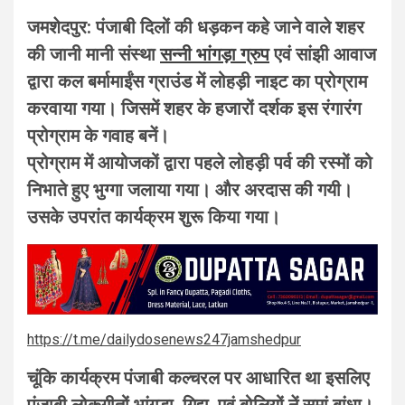
जमशेदपुर: पंजाबी दिलों की धड़कन कहे जाने वाले शहर
की जानी मानी संस्था
सन्नी भांगड़ा ग्रुप
एवं सांझी आवाज
द्वारा कल बर्मामाईंस ग्राउंड में लोहड़ी नाइट का प्रोग्राम
करवाया गया। जिसमें शहर के हजारों दर्शक इस रंगारंग
प्रोग्राम के गवाह बनें।
प्रोग्राम में आयोजकों द्वारा पहले लोहड़ी पर्व की रस्मों को
निभाते हुए भुग्गा जलाया गया। और अरदास की गयी।
उसके उपरांत कार्यक्रम शुरू किया गया।
https://t.me/dailydosenews247jamshedpur
चूंकि कार्यक्रम पंजाबी कल्चरल पर आधारित था इसलिए
पंजाबी लोकगीतों भांगड़ा, गिद्दा, एवं बोलियों नें समां बांधा।