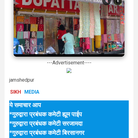
×
---Advertisement----
jamshedpur
SIKH
MEDIA
ये समाचार आप
*गुरुद्वारा प्रबंधक कमेटी ह्यूम पाईप
*गुरुद्वारा प्रबंधक कमेटी सरजामदा
*गुरुद्वारा प्रबंधक कमेटी बिरसानगर