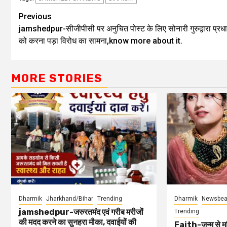
Previous
jamshedpur-सीजीपीसी पर अनुचित पोस्ट के लिए सोनारी गुरुद्वारा प्रध
को करना पड़ा विरोध का सामना,know more about it.
MORE STORIES
Dharmik
Jharkhand/Bihar
Trending
Dharmik
Newsbea
jamshedpur-जरुरतमंद एवं गरीब मरीजों
Trending
की मदद करने का सुनहरा मौका, दवाईयों की
Faith-जन्म से मुस