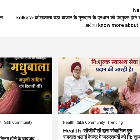
Ne
ान
kolkata-कोलकाता बड़ा बाजार के गुरुद्वारा के प्रधान को पदमुक्त होने 
आदेश।know more about i
t
Sikh Community
Health
Sikh Community
Trending
Health-सीजीपीसी द्वारा संचालित गुरु
रामदास भलाई केन्द्र में जरुरतमंदों को नि: शुल
्लिम होने के बावजूद