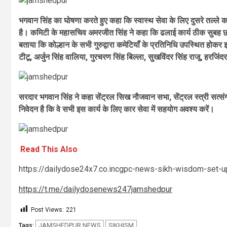
भगवान सिंह का घोषणा करते हुए कहा कि स्वास्थ सेवा के लिए दुसरे तल्ले 
है। कमिटी के महासचिव अमरजीत सिंह ने कहा कि ढलाई कार्य ठीक सुबह छ
बताया कि कोल्हान के सभी गुरुद्वारा कमेटियाँ के प्रतिनिधि उपस्थित होकर 
टीटू, अर्जुन सिंह वालिया, गुरचरण सिंह बिल्ला, सुखविंदर सिंह राजू, हरजिंदर 
सरदार भगवान सिंह ने कहा सेंट्रल सिख नौजवान सभा, सेंट्रल स्त्री सत्स
निवेदन है कि वे सभी इस कार्य के लिए कार सेवा में सहयोग अवश्य करें।
Read This Also
https://dailydose24x7.co.incgpc-news-sikh-wisdom-set-up
https://t.me/dailydosenews247jamshedpur
Post Views:
221
JAMSHEDPUR NEWS
SIKHISM
Tags: