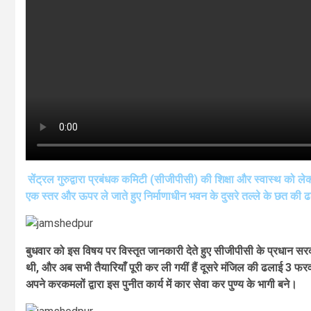
सेंट्रल गुरुद्वारा प्रबंधक कमिटी (सीजीपीसी) की शिक्षा और स्वास्थ को ल
एक स्तर और ऊपर ले जाते हुए निर्माणाधीन भवन के दुसरे तल्ले के छत की
बुधवार को इस विषय पर विस्तृत जानकारी देते हुए सीजीपीसी के प्रधान स
थी, और अब सभी तैयारियाँ पूरी कर ली गयीं हैं दूसरे मंजिल की ढलाई 3 फर
अपने करकमलों द्वारा इस पुनीत कार्य में कार सेवा कर पुण्य के भागी बने।