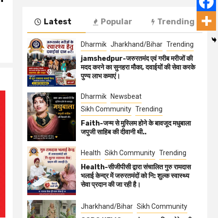
Latest
Popular
Trending
Dharmik
Jharkhand/Bihar
Trending
jamshedpur-जरुरतमंद एवं गरीब मरीजों की
मदद करने का सुनहरा मौका, दवाईयों की सेवा करके
पुण्य लाभ कमाएं।
Dharmik
Newsbeat
Sikh Community
Trending
Faith-जन्म से मुस्लिम होने के बावजूद मधुबाला
जपुजी साहिब की दीवानी थी..
Health
Sikh Community
Trending
Health-सीजीपीसी द्वारा संचालित गुरु रामदास
भलाई केन्द्र में जरुरतमंदों को नि: शुल्क स्वास्थ्य
सेवा प्रदान की जा रही है।
Jharkhand/Bihar
Sikh Community