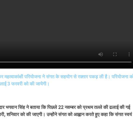
ेकर महत्वाकांक्षी परियोजना ने संगत के सहयोग से रफ़्तार पकड़ ली है। परियोजना क
 ढलाई 3 फरवरी को की जायेगी।
रदार भगवान सिंह ने बताया कि पिछले 22 नवम्बर को प्रथम तल्ले की ढलाई की गई
वरी, शनिवार को की जाएगी। उन्होंने संगत को आह्वान करते हुए कहा कि संगत स्वयं