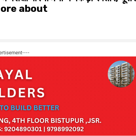
 more about
ertisement----