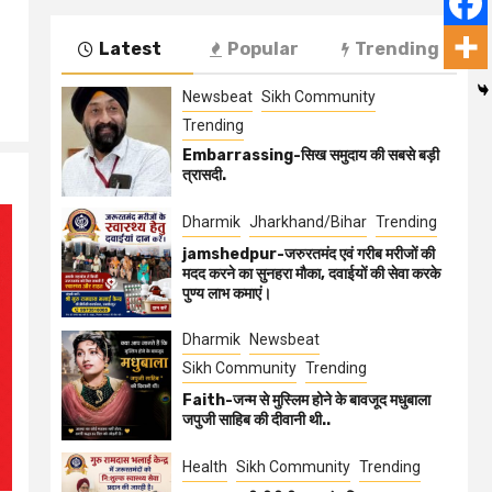
Latest
Popular
Trending
Newsbeat
Sikh Community
Trending
Embarrassing-सिख समुदाय की सबसे बड़ी
त्रासदी.
Dharmik
Jharkhand/Bihar
Trending
jamshedpur-जरुरतमंद एवं गरीब मरीजों की
मदद करने का सुनहरा मौका, दवाईयों की सेवा करके
पुण्य लाभ कमाएं।
Dharmik
Newsbeat
Sikh Community
Trending
Faith-जन्म से मुस्लिम होने के बावजूद मधुबाला
जपुजी साहिब की दीवानी थी..
Health
Sikh Community
Trending