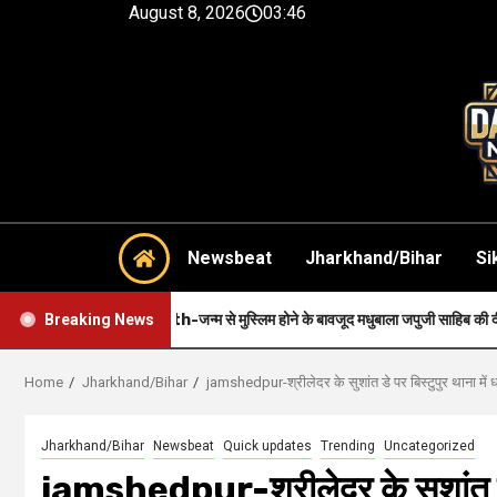
August 8, 2026
03:46
Newsbeat
Jharkhand/Bihar
Si
Faith-जन्म से मुस्लिम होने के बावजूद मधुबाला जपुजी साहिब की दीवानी थी..
Breaking News
Home
Jharkhand/Bihar
jamshedpur-श्रीलेदर के सुशांत डे पर बिस्टुपुर थाना
Jharkhand/Bihar
Newsbeat
Quick updates
Trending
Uncategorized
jamshedpur-श्रीलेदर के सुशांत डे 