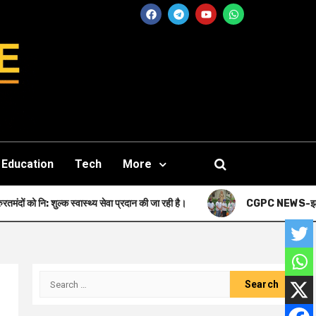
Education
Tech
More
्क स्वास्थ्य सेवा प्रदान की जा रही है।
CGPC NEWS-झारखंड जनक शिबू सोरेन की