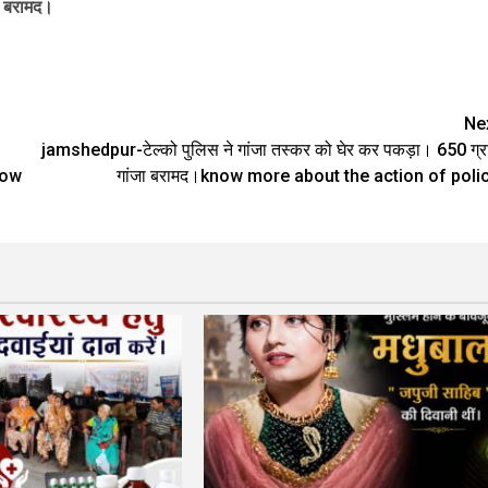
जा बरामद।
Ne
jamshedpur-टेल्को पुलिस ने गांजा तस्कर को घेर कर पकड़ा। 650 ग्र
now
गांजा बरामद।know more about the action of poli