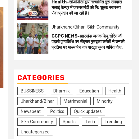
Health-सीजीपीसी द्वारा संचालित गुरु रामदास
भलाई केन्द्र में जरुरतमंदों को नि: शुल्क स्वास्थ्य
सेवा प्रदान की जा रही है।
Jharkhand/Bihar
Sikh Community
CGPC NEWS-झारखंड जनक शिबू सोरेन की
पहली पुण्यतिथि पर सेंट्रल गुरुद्वारा कमेटी ने उनकी
प्रतिमा पर माल्यार्पण कर श्रद्धा सुमन अर्पित किए.
CATEGORIES
BUSSINESS
Dharmik
Education
Health
Jharkhand/Bihar
Matrimonial
Minority
Newsbeat
Politics
Quick updates
Sikh Community
Sports
Tech
Trending
Uncategorized