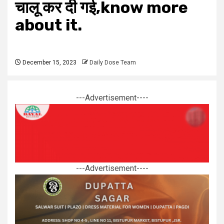
चालू कर दी गई,know more
about it.
December 15, 2023
Daily Dose Team
---Advertisement----
---Advertisement----