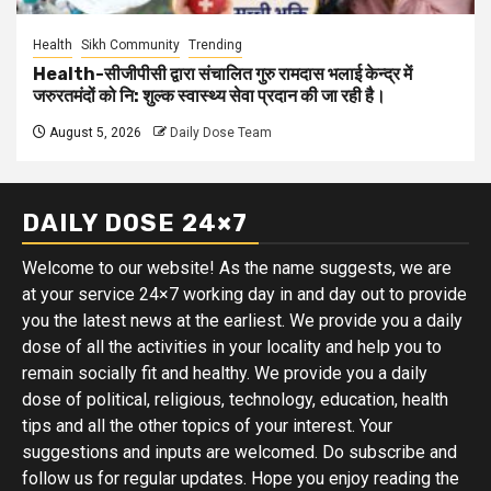
Health
Sikh Community
Trending
Health-सीजीपीसी द्वारा संचालित गुरु रामदास भलाई केन्द्र में
जरुरतमंदों को नि: शुल्क स्वास्थ्य सेवा प्रदान की जा रही है।
August 5, 2026
Daily Dose Team
DAILY DOSE 24×7
Welcome to our website! As the name suggests, we are
at your service 24×7 working day in and day out to provide
you the latest news at the earliest. We provide you a daily
dose of all the activities in your locality and help you to
remain socially fit and healthy. We provide you a daily
dose of political, religious, technology, education, health
tips and all the other topics of your interest. Your
suggestions and inputs are welcomed. Do subscribe and
follow us for regular updates. Hope you enjoy reading the