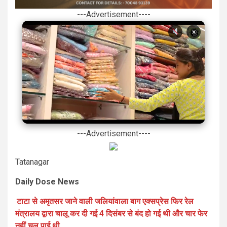
---Advertisement----
×
---Advertisement----
Tatanagar
Daily Dose News
टाटा से अमृतसर जाने वाली जलियांवाला बाग एक्सप्रेस फिर रेल
मंत्रालय द्वारा चालू कर दी गई 4 दिसंबर से बंद हो गई थी और चार फेर
नहीं चल पाई थी