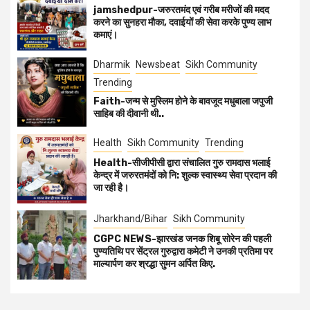
jamshedpur-जरुरतमंद एवं गरीब मरीजों की मदद
करने का सुनहरा मौका, दवाईयों की सेवा करके पुण्य लाभ
कमाएं।
Dharmik
Newsbeat
Sikh Community
Trending
Faith-जन्म से मुस्लिम होने के बावजूद मधुबाला जपुजी
साहिब की दीवानी थी..
Health
Sikh Community
Trending
Health-सीजीपीसी द्वारा संचालित गुरु रामदास भलाई
केन्द्र में जरुरतमंदों को नि: शुल्क स्वास्थ्य सेवा प्रदान की
जा रही है।
Jharkhand/Bihar
Sikh Community
CGPC NEWS-झारखंड जनक शिबू सोरेन की पहली
पुण्यतिथि पर सेंट्रल गुरुद्वारा कमेटी ने उनकी प्रतिमा पर
माल्यार्पण कर श्रद्धा सुमन अर्पित किए.