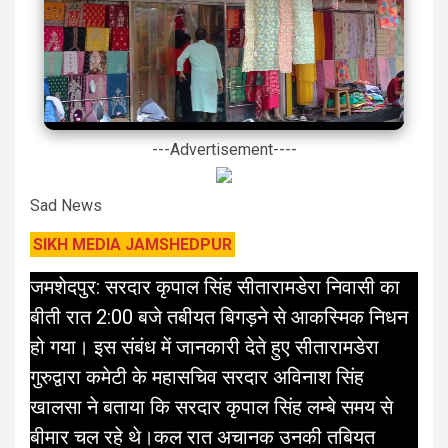
---Advertisement----
Sad News
SIKH MEDIA JAMSHEDPUR
जमशेदपुर: सरदार कृपाल सिंह सीतारामडेरा निवासी का
बीती रात 2:00 बजे तबीयत बिगड़ने से आकस्मिक निधन
हो गया। इस संबंध में जानकारी देते हुए सीतारामडेरा
गुरुद्वारा कमेटी के महासचिव सरदार अविनाश सिंह
खालसा ने बताया कि सरदार कृपाल सिंह लम्बे समय से
बीमार चल रहे थे।कल रात अचानक उनकी तबियत