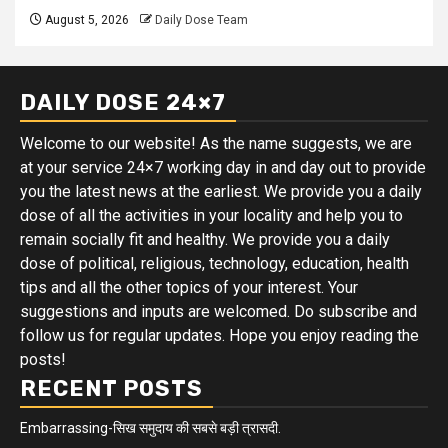
August 5, 2026
Daily Dose Team
DAILY DOSE 24×7
Welcome to our website! As the name suggests, we are
at your service 24×7 working day in and day out to provide
you the latest news at the earliest. We provide you a daily
dose of all the activities in your locality and help you to
remain socially fit and healthy. We provide you a daily
dose of political, religious, technology, education, health
tips and all the other topics of your interest. Your
suggestions and inputs are welcomed. Do subscribe and
follow us for regular updates. Hope you enjoy reading the
posts!
RECENT POSTS
Embarrassing-सिख समुदाय की सबसे बड़ी त्रासदी.