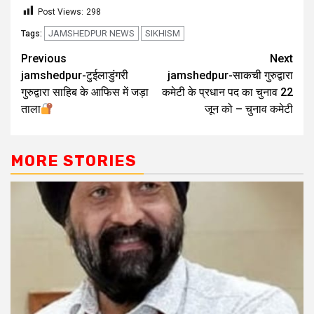
Post Views:
298
JAMSHEDPUR NEWS
SIKHISM
Tags:
Previous
Next
jamshedpur-टुईलाडुंगरी
jamshedpur-साकची गुरुद्वारा
गुरुद्वारा साहिब के आफिस में जड़ा
कमेटी के प्रधान पद का चुनाव 22
ताला
जून को – चुनाव कमेटी
MORE STORIES