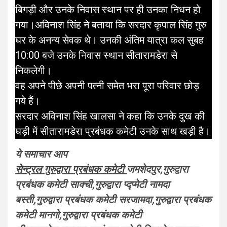
बिगड़ी और उनके निवास स्थान पर ही उनका निधन हो
गया।अविनाश सिंह ने बताया कि सरदार कृपाल सिंह गुरु
घर के अनन्य सेवक थे। उनकी अंतिम यात्रा कल सुबह
10:00 बजे उनके निवास स्थान सीतारामडेरा से
निकलेगी।
वह अपने पीछे अपनी पत्नी समेत भरा पूरा परिवार छोड़
गये हैं।
सरदार अविनाश सिंह खालसा ने कहा कि उनके दुख की
घड़ी में सीतारामडेरा प्रबंधक कमेटी उनके साथ खड़ी है।
ये समाचार आप
सेन्ट्रल गुरुद्वारा प्रबंधक कमेटी
जमशेदपुर,गुरुद्वारा
प्रबंधक कमेटी साक्ची,गुरुद्वारा प्द्प्मेटी नामदा
बस्ती,गुरुद्वारा प्रबंधक कमेटी सरजामदा,गुरुद्वारा प्रबंधक
कमेटी मानगो,गुरुद्वारा प्रबंधक कमेटी