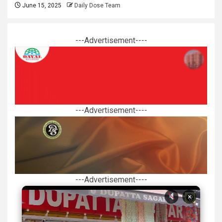
June 15, 2025
Daily Dose Team
---Advertisement----
---Advertisement----
---Advertisement----
×