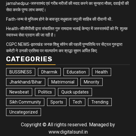
jamshedpur-जरुरतमंद एवं गरीब मरीजों की मदद करने का सुनहरा मौका, दवाईयों की
सेवा करके पुण्य लाभ कमाएं।
Faith-जन्म से मुस्लिम होने के बावजूद मधुबाला जपुजी साहिब की दीवानी थी..
Health-सीजीपीसी द्वारा संचालित गुरु रामदास भलाई केन्द्र में जरुरतमंदों को नि: शुल्क
स्वास्थ्य सेवा प्रदान की जा रही है।
CGPC NEWS-झारखंड जनक शिबू सोरेन की पहली पुण्यतिथि पर सेंट्रल गुरुद्वारा
कमेटी ने उनकी प्रतिमा पर माल्यार्पण कर श्रद्धा सुमन अर्पित किए.
CATEGORIES
BUSSINESS
Dharmik
Education
Health
Jharkhand/Bihar
Matrimonial
Minority
Newsbeat
Politics
Quick updates
Sikh Community
Sports
Tech
Trending
Uncategorized
Copyright © All rights reserved. Managed by
www.digitalsunil.in