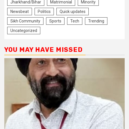
Jharkhand/Bihar
Matrimonial
Minority
Newsbeat
Politics
Quick updates
Sikh Community
Sports
Tech
Trending
Uncategorized
YOU MAY HAVE MISSED