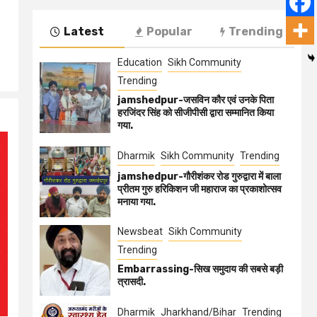
Latest
Popular
Trending
Education
Sikh Community
Trending
jamshedpur-जसविन कौर एवं उनके पिता
हरजिंदर सिंह को सीजीपीसी द्वारा सम्मानित किया
गया.
Dharmik
Sikh Community
Trending
jamshedpur-गौरीशंकर रोड गुरुद्वारा में बाला
प्रीतम गुरु हरिकिशन जी महाराज का प्रकाशोत्सव
मनाया गया.
Newsbeat
Sikh Community
Trending
Embarrassing-सिख समुदाय की सबसे बड़ी
त्रासदी.
Dharmik
Jharkhand/Bihar
Trending