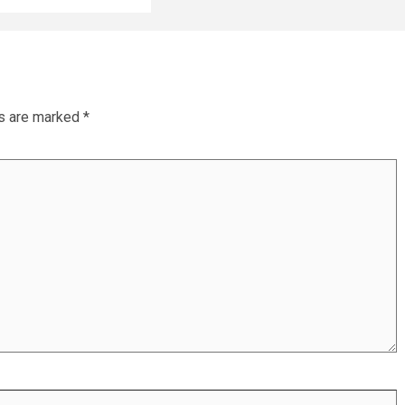
ds are marked
*