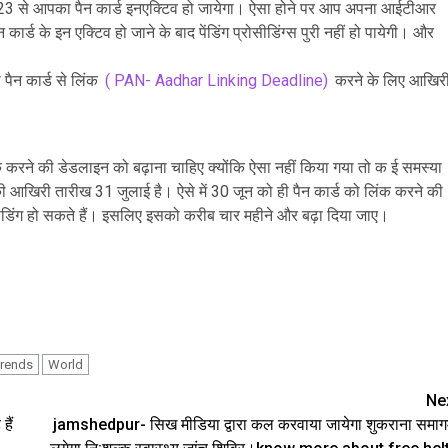
 2023 से आपका पैन कार्ड इनएक्टिव हो जायेगा। ऐसा होने पर आप अपना आईटीआर
कार्ड के इन एक्टिव हो जाने के बाद पेंडिंग प्रोसीडिंग्स पुरी नहीं हो पायेगी। और
ैन कार्ड से लिंक
( PAN- Aadhar Linking Deadline)
करने के लिए आखिर
क करने की डेडलाइन को बढ़ाना चाहिए क्योंकि ऐसा नहीं किया गया तो क ई समस्या
 आखिरी तारीख 31 जुलाई है। ऐसे में 30 जून को ही पैन कार्ड को लिंक करने की
पेंडिंग हो सकते हैं। इसलिए इसको करीब चार महीने और बढ़ा दिया जाए।
rends
World
Ne
हैं
jamshedpur- सिख मीडिया द्वारा कल करवाया जायेगा शुकराना समाग