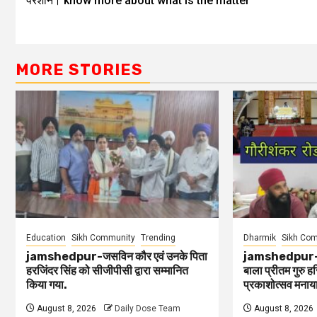
परेशान। know more about what is the matter
MORE STORIES
Education
Sikh Community
Trending
Dharmik
Sikh Co
jamshedpur-जसविन कौर एवं उनके पिता
jamshedpur-गौरीश
हरजिंदर सिंह को सीजीपीसी द्वारा सम्मानित
बाला प्रीतम गुरु 
किया गया.
प्रकाशोत्सव मनाया
August 8, 2026
Daily Dose Team
August 8, 2026