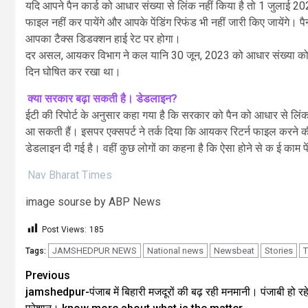
यदि आपने पैन कार्ड को आधार संख्या से लिंक नहीं किया है तो 1 जुलाई
फाइल नहीं कर पायेंगे और आपके पेंडिंग रिफंड भी नहीं जारी किए जायेंगे। पैन 
आपका टैक्स डिडक्शन हाई रेट पर होगा।
दर असल, आयकर विभाग ने कल यानि 30 जून, 2023 को आधार संख्या को प
दिन घोषित कर रखा था।
क्या सरकार बढ़ा सकती है। डेडलाइन?
ईटी की रिपोर्ट के अनुसार कहा गया है कि सरकार को पैन को आधार से लिं
आ सकती हैं। इसपर एक्सपर्ट ने तर्क दिया कि आयकर रिटर्न फाइल करने की
डेडलाइन दी गई है। वहीं कुछ लोगों का कहना है कि ऐसा होने से क ई काम 
Nav Bharat Times
image sourse by ABP News
Post Views:
185
JAMSHEDPUR NEWS
National news
Newsbeat
Stories
T
Tags:
Previous
jamshedpur-पंजाब में बिहारी मजदूरों की बढ़ रही मनमानी। पंजाबी हो रहे 