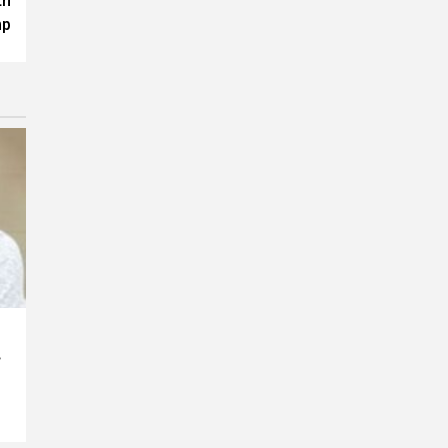
th
mp
े