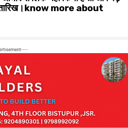
खिरी तारिख।know more about
ertisement----