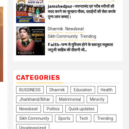
jamshedpur-जरुरतमंद एवं गरीब मरीजों की
मदद करने का सुनहरा मौका, दवाईयों की सेवा करके
पुण्य लाभ कमाएं।
Dharmik
Newsbeat
Sikh Community
Trending
Faith-जन्म से मुस्लिम होने के बावजूद मधुबाला
जपुजी साहिब की दीवानी थी..
CATEGORIES
BUSSINESS
Dharmik
Education
Health
Jharkhand/Bihar
Matrimonial
Minority
Newsbeat
Politics
Quick updates
Sikh Community
Sports
Tech
Trending
Uncategorized