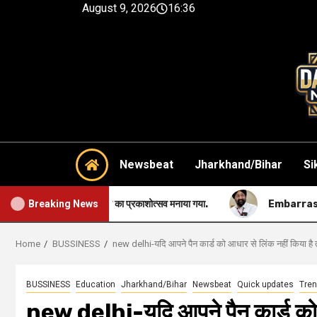
August 9, 2026
16:36
Newsbeat
Jharkhand/Bihar
Si
शन जी महाराज का प्रकाशोत्सव मनाया गया.
Embarrassing-सिख समुदाय की 
Breaking News
Home
BUSSINESS
new delhi-यदि आपने पैन कार्ड को आधार से लिंक नहीं किया 
BUSSINESS
Education
Jharkhand/Bihar
Newsbeat
Quick updates
Tren
new delhi-यदि आपने पैन कार्ड को आ