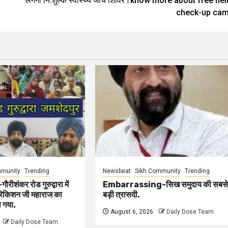
लगेगा नि:शुल्क स्वास्थ्य जांच शिविर।know more about free hel
check-up ca
mmunity
Trending
Newsbeat
Sikh Community
Trending
ंकर रोड गुरुद्वारा में
Embarrassing-सिख समुदाय की सबस
हरिकिशन जी महाराज का
बड़ी त्रासदी.
 गया.
August 6, 2026
Daily Dose Team
Daily Dose Team