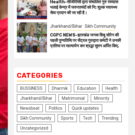
Health-सीजीपीसी द्वारा संचालित गुरु रामदास
भलाई केन्द्र में जरुरतमंदों को नि: शुल्क स्वास्थ्य
सेवा प्रदान की जा रही है।
Jharkhand/Bihar
Sikh Community
CGPC NEWS-झारखंड जनक शिबू सोरेन की
पहली पुण्यतिथि पर सेंट्रल गुरुद्वारा कमेटी ने उनकी
प्रतिमा पर माल्यार्पण कर श्रद्धा सुमन अर्पित किए.
CATEGORIES
BUSSINESS
Dharmik
Education
Health
Jharkhand/Bihar
Matrimonial
Minority
Newsbeat
Politics
Quick updates
Sikh Community
Sports
Tech
Trending
Uncategorized