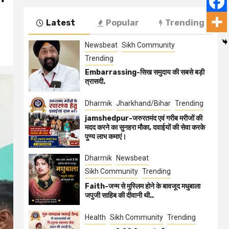
Latest
Popular
Trending
Newsbeat
Sikh Community
Trending
Embarrassing-सिख समुदाय की सबसे बड़ी
त्रासदी.
Dharmik
Jharkhand/Bihar
Trending
jamshedpur-जरुरतमंद एवं गरीब मरीजों की
मदद करने का सुनहरा मौका, दवाईयों की सेवा करके
पुण्य लाभ कमाएं।
Dharmik
Newsbeat
Sikh Community
Trending
Faith-जन्म से मुस्लिम होने के बावजूद मधुबाला
जपुजी साहिब की दीवानी थी..
Health
Sikh Community
Trending