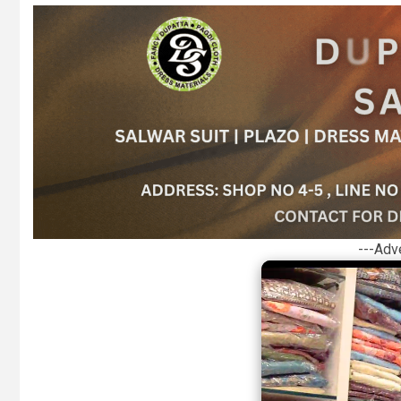
---Adv