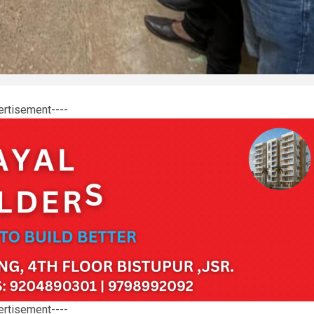
ertisement----
ertisement----