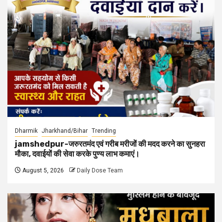
Dharmik
Jharkhand/Bihar
Trending
jamshedpur-जरुरतमंद एवं गरीब मरीजों की मदद करने का सुनहरा
मौका, दवाईयों की सेवा करके पुण्य लाभ कमाएं।
August 5, 2026
Daily Dose Team