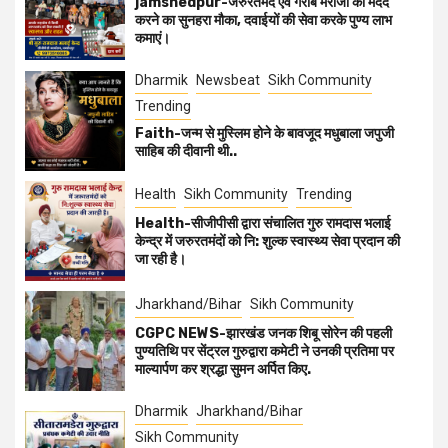
jamshedpur-जरुरतमंद एवं गरीब मरीजों की मदद
करने का सुनहरा मौका, दवाईयों की सेवा करके पुण्य लाभ
कमाएं।
Dharmik
Newsbeat
Sikh Community
Trending
Faith-जन्म से मुस्लिम होने के बावजूद मधुबाला जपुजी
साहिब की दीवानी थी..
Health
Sikh Community
Trending
Health-सीजीपीसी द्वारा संचालित गुरु रामदास भलाई
केन्द्र में जरुरतमंदों को नि: शुल्क स्वास्थ्य सेवा प्रदान की
जा रही है।
Jharkhand/Bihar
Sikh Community
CGPC NEWS-झारखंड जनक शिबू सोरेन की पहली
पुण्यतिथि पर सेंट्रल गुरुद्वारा कमेटी ने उनकी प्रतिमा पर
माल्यार्पण कर श्रद्धा सुमन अर्पित किए.
Dharmik
Jharkhand/Bihar
Sikh Community