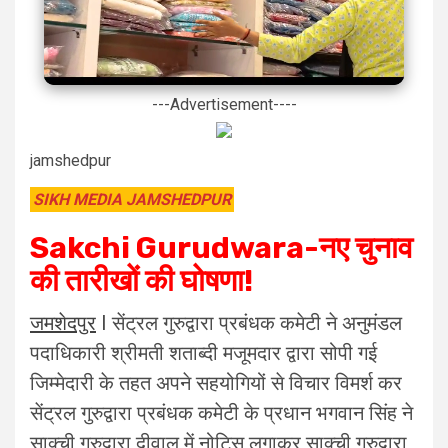
---Advertisement----
jamshedpur
SIKH MEDIA JAMSHEDPUR
Sakchi Gurudwara-नए चुनाव
की तारीखों की घोषणा!
जमशेदपुर
I सेंट्रल गुरुद्वारा प्रबंधक कमेटी ने अनुमंडल
पदाधिकारी श्रीमती शताब्दी मजूमदार द्वारा सोपी गई
जिम्मेदारी के तहत अपने सहयोगियों से विचार विमर्श कर
सेंट्रल गुरुद्वारा प्रबंधक कमेटी के प्रधान भगवान सिंह ने
साक्ची गुरुद्वारा दीवाल में नोटिस लगाकर साक्ची गुरुद्वारा