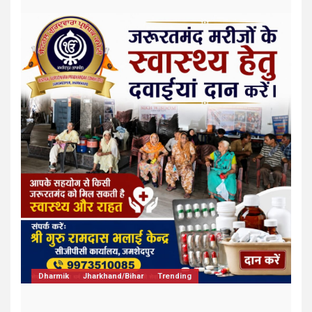
Dharmik
Newsbeat
Sikh Community
Trending