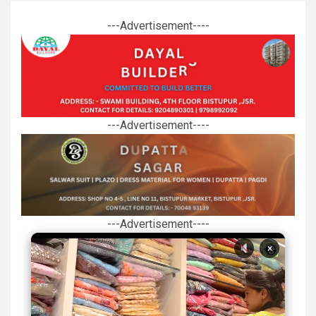
---Advertisement----
---Advertisement----
---Advertisement----
×