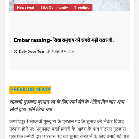
jamshedpur-जरुरतमंद एवं गरीब मरीजों की मदद करने का
F
सुनहरा मौका, दवाईयों की सेवा करके पुण्य लाभ कमाएं।
द
August 5, 2026
Daily Dose Team
PREVIOUS NEWS!
साकची गुरुद्वारा प्रधान पद के लिए फार्म लेने के अंतिम दिन चार अन्य
लोगों द्वारा फॉर्म लिया गया
जमशेदपुर I साकची गुरुद्वारा के प्रधान पद के चुनाव को लेकर विवाद
उत्पन्न होने पर अनुमंडल पदाधिकारी के आदेश के बाद सेंट्रल गुरुद्वारा
प्रबंधक कमेटी द्वारा प्रधान पद का चुनाव करवाने के लिए बनाई गई पांच