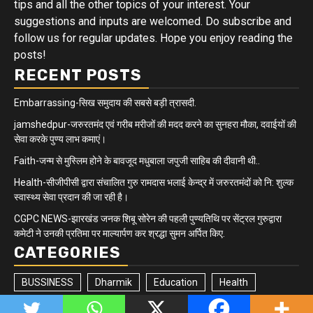
tips and all the other topics of your interest. Your
suggestions and inputs are welcomed. Do subscribe and
follow us for regular updates. Hope you enjoy reading the
posts!
RECENT POSTS
Embarrassing-सिख समुदाय की सबसे बड़ी त्रासदी.
jamshedpur-जरुरतमंद एवं गरीब मरीजों की मदद करने का सुनहरा मौका, दवाईयों की
सेवा करके पुण्य लाभ कमाएं।
Faith-जन्म से मुस्लिम होने के बावजूद मधुबाला जपुजी साहिब की दीवानी थी..
Health-सीजीपीसी द्वारा संचालित गुरु रामदास भलाई केन्द्र में जरुरतमंदों को नि: शुल्क
स्वास्थ्य सेवा प्रदान की जा रही है।
CGPC NEWS-झारखंड जनक शिबू सोरेन की पहली पुण्यतिथि पर सेंट्रल गुरुद्वारा
कमेटी ने उनकी प्रतिमा पर माल्यार्पण कर श्रद्धा सुमन अर्पित किए.
CATEGORIES
BUSSINESS
Dharmik
Education
Health
Jharkhand/Bihar
Matrimonial
Minority