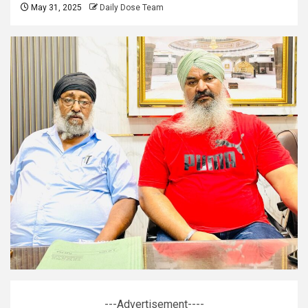
May 31, 2025
Daily Dose Team
---Advertisement----