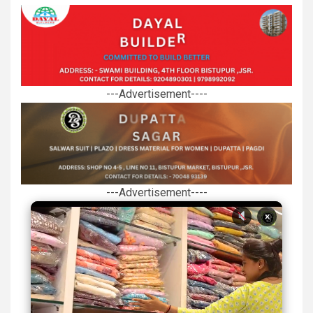
---Advertisement----
---Advertisement----
×