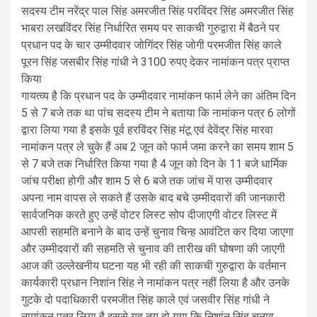
सदस्य टीम नरेंद्र पाल सिंह अमरजीत सिंह परविंदर सिंह अमरजीत सिंह
भाबरा लखविंदर सिंह निर्धारित समय पर साकची गुरुद्वारा में बैठने पर
प्रधान पद के चार उम्मीदवार जोगिंदर सिंह जोगी परमजीत सिंह काले
पूरन सिंह जसबीर सिंह गांधी ने 3100 रुपए देकर नामांकन पत्र प्राप्त
किया
गायत्व्य है कि प्रधान पद के उम्मीदवार नामांकन फार्म लेने का अंतिम दिन
5 से 7 बजे तक था पांच सदस्य टीम ने बताया कि नामांकन पत्र 6 लोगों
द्वारा लिया गया है इसके पूर्व हरविंदर सिंह मंटू एवं देवेंद्र सिंह मारवा
नामांकन पत्र ले चुके हैं अब 2 जून को फार्म जमा करने का समय शाम 5
से 7 बजे तक निर्धारित किया गया है 4 जून को दिन के 11 बजे धार्मिक
जांच परीक्षा होगी और शाम 5 से 6 बजे तक जांच में पास उम्मीदवार
अपना नाम वापस ले सकते हैं उसके बाद बचे उम्मीदवारों की जानकारी
सार्वजनिक करते हुए उन्हें वोटर लिस्ट सोप दीजाएगी वोटर लिस्ट में
आपसी सहमति बनाने के बाद उन्हें चुनाव चिन्ह आवंटित कर दिया जाएगा
और उम्मीदवारों की सहमति से चुनाव की तारीख की घोषणा की जाएगी
आज की उल्लेखनीय घटना यह भी रही की साकची गुरुद्वारा के वर्तमान
कार्यकारी प्रधान निशांन सिंह ने नामांकन पत्र नहीं लिया है और उनके
गुटके दो पदाधिकारी परमजीत सिंह काले एवं जसवीर सिंह गांधी ने
नामांकन पत्र लिया है इससे यह तय हो गया कि निशांन सिंह चुनाव