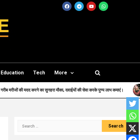
Education
Tech
More
हरा मौका, दवाईयों की सेवा करके पुण्य लाभ कमाएं।
Faith-जन्म से मुस्लिम