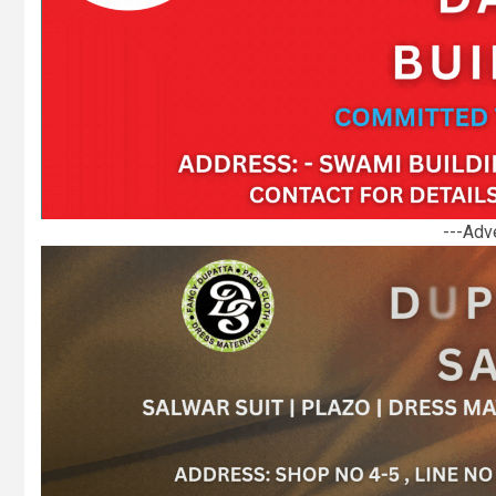
---Adv