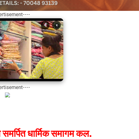
ertisement----
×
ertisement----
को समर्पित धार्मिक समागम कल.