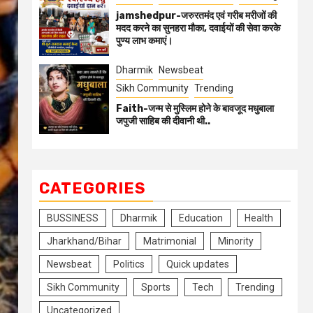
jamshedpur-जरुरतमंद एवं गरीब मरीजों की
मदद करने का सुनहरा मौका, दवाईयों की सेवा करके
पुण्य लाभ कमाएं।
Dharmik
Newsbeat
Sikh Community
Trending
Faith-जन्म से मुस्लिम होने के बावजूद मधुबाला
जपुजी साहिब की दीवानी थी..
CATEGORIES
BUSSINESS
Dharmik
Education
Health
Jharkhand/Bihar
Matrimonial
Minority
Newsbeat
Politics
Quick updates
Sikh Community
Sports
Tech
Trending
Uncategorized