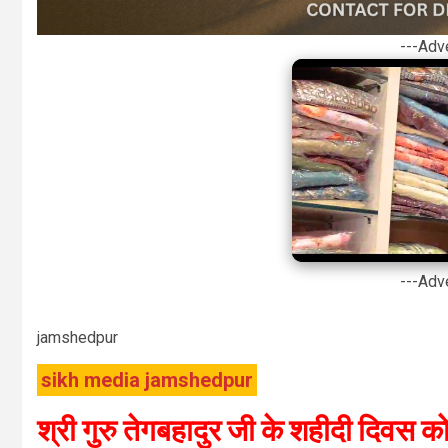
---Adv
---Adv
jamshedpur
sikh media jamshedpur
श्री गुरु तेगबहादुर जी के शहीदी दिवस 