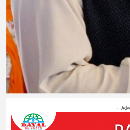
---Adv