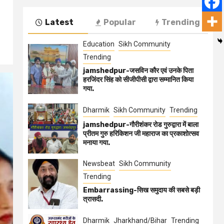
Latest
Popular
Trending
Education
Sikh Community
Trending
jamshedpur-जसविन कौर एवं उनके पिता
हरजिंदर सिंह को सीजीपीसी द्वारा सम्मानित किया
गया.
Dharmik
Sikh Community
Trending
jamshedpur-गौरीशंकर रोड गुरुद्वारा में बाला
प्रीतम गुरु हरिकिशन जी महाराज का प्रकाशोत्सव
मनाया गया.
Newsbeat
Sikh Community
Trending
Embarrassing-सिख समुदाय की सबसे बड़ी
त्रासदी.
Dharmik
Jharkhand/Bihar
Trending