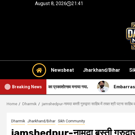
August 8, 2026
21:41
Newsbeat
Jharkhand/Bihar
Si
राज का प्रकाशोत्सव मनाया गया.
Embarrassing-सिख समुदाय की सबसे बड
Breaking News
Home
Dharmik
jamshedpur-नामदा बस्ती गुरुद्वारा साहिब में तख्त श्री पटना साहि
Dharmik
Jharkhand/Bihar
Sikh Community
jamshedpur-नामदा बस्ती गुरुद्वारा 