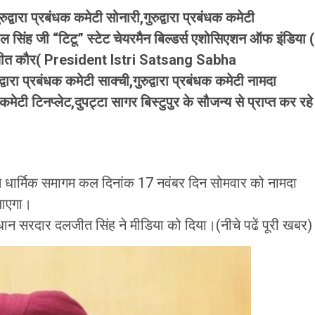
ुद्वारा प्रबंधक कमेटी सोनारी,गुरुद्वारा प्रबंधक कमेटी
र पाल सिंह जी “टिटू” स्टेट चेयरमैन बिल्डर्स एशोसिएशन ऑफ इंडिया (
ंद्रजीत कौर( President Istri Satsang Sabha
ा प्रबंधक कमेटी साक्ची,गुरुद्वारा प्रबंधक कमेटी नामदा
क कमेटी टिनप्लेट,दुपट्टा सागर बिस्टुपुर के सौजन्य से प्राप्त कर रहे
्पित धार्मिक समागम कल दिनांक 17 नवंबर दिन सोमवार को नामदा
 जाएगा।
रधान सरदार दलजीत सिंह ने मीडिया को दिया।(नीचे पढें पूरी खबर)