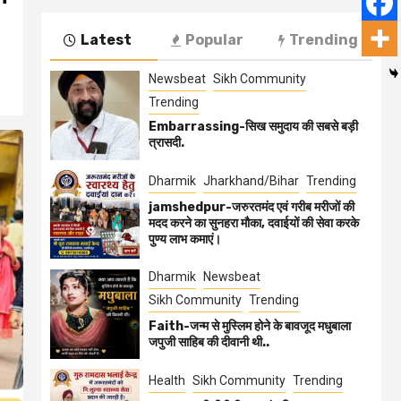
Latest
Popular
Trending
Newsbeat
Sikh Community
Trending
Embarrassing-सिख समुदाय की सबसे बड़ी
त्रासदी.
Dharmik
Jharkhand/Bihar
Trending
jamshedpur-जरुरतमंद एवं गरीब मरीजों की
मदद करने का सुनहरा मौका, दवाईयों की सेवा करके
पुण्य लाभ कमाएं।
Dharmik
Newsbeat
Sikh Community
Trending
Faith-जन्म से मुस्लिम होने के बावजूद मधुबाला
जपुजी साहिब की दीवानी थी..
Health
Sikh Community
Trending