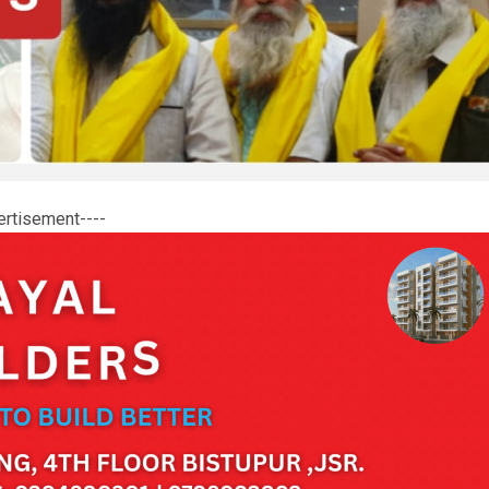
ertisement----