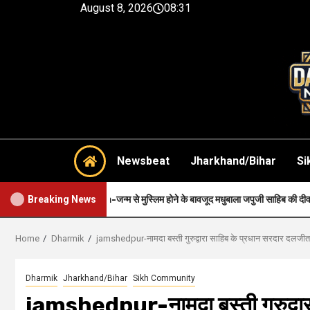
August 8, 2026
08:31
Newsbeat
Jharkhand/Bihar
Si
Faith-जन्म से मुस्लिम होने के बावजूद मधुबाला जपुजी साहिब की दीवानी थी..
Breaking News
Home
Dharmik
jamshedpur-नामदा बस्ती गुरुद्वारा साहिब के प्रधान सरदार दलज
Dharmik
Jharkhand/Bihar
Sikh Community
jamshedpur-नामदा बस्ती गुरुद्वार