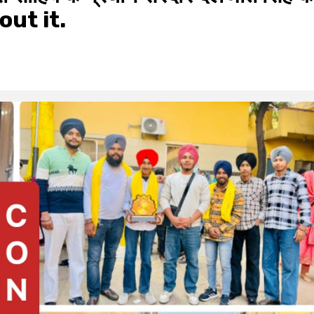
out it.