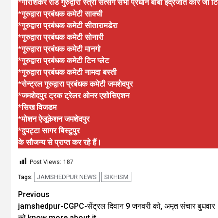
*गौरीशंकर रोड गुरुद्वारा स्त्री सत्संग सभा प्रधान बीबी इंद्रजीत कौर जी टिम
*गुरुद्वारा प्रबंधक कमेटी साक्ची
*गुरुद्वारा प्रबंधक कमेटी सीतारामडेरा
*गुरुद्वारा प्रबंधक कमेटी सोनारी
*गुरुद्वारा प्रबंधक कमेटी मानगो
*गुरुद्वारा प्रबंधक कमेटी टिन प्लेट
*गुरुद्वारा प्रबंधक कमेटी नामदा बस्ती
*सेन्ट्रल गुरुद्वारा प्रबंधक कमेटी जमशेदपुर
*जमशेदपुर ट्रक ट्रेलर ओनर एशोसिएशन
*सिख विजडम
*मोशन ऐजूकेशन जमशेदपुर
*दुपट्टा सागर बिस्टुपुर
के सौजन्य से प्राप्त कर रहे हैं।
Post Views:
187
JAMSHEDPUR NEWS
SIKHISM
Tags:
Previous
jamshedpur-CGPC-सेंट्रल दिवान 9 जनवरी को, अमृत संचार बुधवार
को,know more about it.