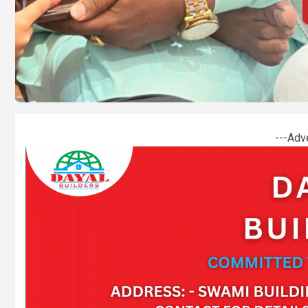
---Adv