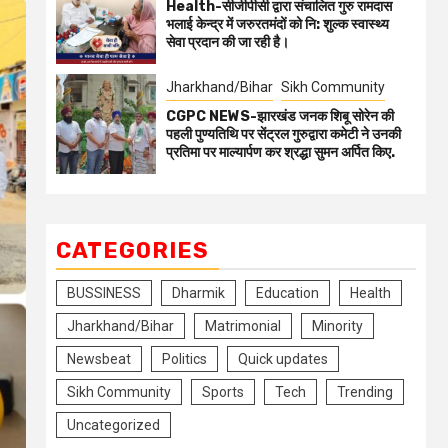
Health-सीजीपीसी द्वारा संचालित गुरु रामदास
भलाई केन्द्र में जरुरतमंदों को नि: शुल्क स्वास्थ्य
सेवा प्रदान की जा रही है।
Jharkhand/Bihar
Sikh Community
CGPC NEWS-झारखंड जनक शिबू सोरेन की
पहली पुण्यतिथि पर सेंट्रल गुरुद्वारा कमेटी ने उनकी
प्रतिमा पर माल्यार्पण कर श्रद्धा सुमन अर्पित किए.
CATEGORIES
BUSSINESS
Dharmik
Education
Health
Jharkhand/Bihar
Matrimonial
Minority
Newsbeat
Politics
Quick updates
Sikh Community
Sports
Tech
Trending
Uncategorized