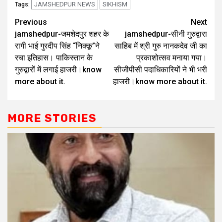
JAMSHEDPUR NEWS
SIKHISM
Tags:
Previous
Next
jamshedpur-जमशेदपुर शहर के
jamshedpur-सीनी गुरुद्वारा
रागी भाई गुरदीप सिंह “निक्कू”ने
साहिब में श्री गुरु नानकदेव जी का
रचा इतिहास। पाकिस्तान के
प्रकाशोत्सव मनाया गया।
गुरुद्वारों में लगाई हाजरी।know
सीजीपीसी पदाधिकारियों ने भी भरी
more about it.
हाजरी।know more about it.
MORE STORIES