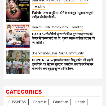
Dharmik
Newsbeat
Sikh Community
Trending
Faith-जन्म से मुस्लिम होने के बावजूद मधुबाला जपुजी
साहिब की दीवानी थी..
Health
Sikh Community
Trending
Health-सीजीपीसी द्वारा संचालित गुरु रामदास भलाई
केन्द्र में जरुरतमंदों को नि: शुल्क स्वास्थ्य सेवा प्रदान की
जा रही है।
Jharkhand/Bihar
Sikh Community
CGPC NEWS-झारखंड जनक शिबू सोरेन की पहली
पुण्यतिथि पर सेंट्रल गुरुद्वारा कमेटी ने उनकी प्रतिमा पर
माल्यार्पण कर श्रद्धा सुमन अर्पित किए.
CATEGORIES
BUSSINESS
Dharmik
Education
Health