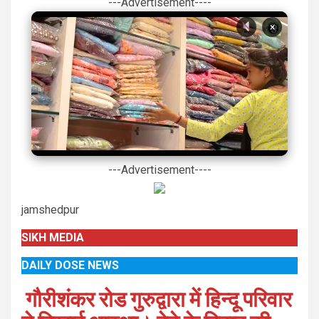
---Advertisement----
×
---Advertisement----
jamshedpur
SIKH MEDIA
DAILY DOSE NEWS
गौरीशंकर रोड गुरुद्वारा में हिन्दू परिवार