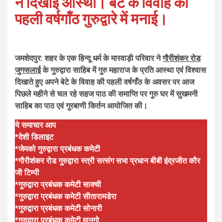
ने दिखाई आस्था। बेटे के विवाह की
पहली वर्षगाँठ गुरुद्वारे में मनाई।
जमशेदपुर: शहर के एक हिन्दू धर्म के मारवाड़ी परिवार ने
गौरीशंकर रोड
जुगसलाई
के गुरुद्वारा साहिब में गुरु महाराज के प्रति आस्था एवं विश्वास
दिखाते हुए अपने बेटे के विवाह की पहली वर्षगाँठ के अवसर पर आज
पिछले महीने से चल रहे सहज पाठ की समाप्ति पर गुरु घर में सुखमनी
साहिब का पाठ एवं गुरबाणी किर्तन आयोजित की।
ये समाचार आप
*देशी डिलाइट
*जेमको गुरुद्वारा प्रबंधक कमेटी
*गौरीशंकर रोड गुरुद्वारा स्त्री सत्संग सभा प्रधान बीबी इंद्रजीत कौर
जी टिम्पी
*गुरुद्वारा प्रबंधक कमेटी साक्ची
*गुरुद्वारा प्रबंधक कमेटी सीतारामडेरा
*गुरुद्वारा प्रबंधक कमेटी सोनारी
*गुरुद्वारा प्रबंधक कमेटी मानगो