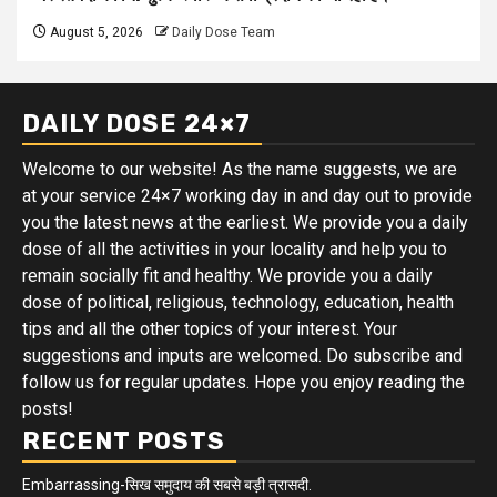
August 5, 2026
Daily Dose Team
DAILY DOSE 24×7
Welcome to our website! As the name suggests, we are
at your service 24×7 working day in and day out to provide
you the latest news at the earliest. We provide you a daily
dose of all the activities in your locality and help you to
remain socially fit and healthy. We provide you a daily
dose of political, religious, technology, education, health
tips and all the other topics of your interest. Your
suggestions and inputs are welcomed. Do subscribe and
follow us for regular updates. Hope you enjoy reading the
posts!
RECENT POSTS
Embarrassing-सिख समुदाय की सबसे बड़ी त्रासदी.