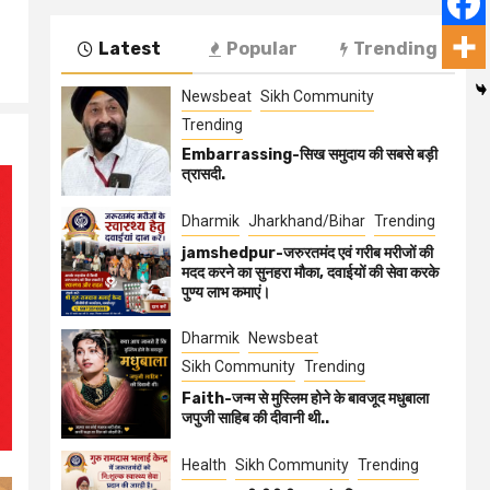
Latest
Popular
Trending
Newsbeat
Sikh Community
Trending
Embarrassing-सिख समुदाय की सबसे बड़ी
त्रासदी.
Dharmik
Jharkhand/Bihar
Trending
jamshedpur-जरुरतमंद एवं गरीब मरीजों की
मदद करने का सुनहरा मौका, दवाईयों की सेवा करके
पुण्य लाभ कमाएं।
Dharmik
Newsbeat
Sikh Community
Trending
Faith-जन्म से मुस्लिम होने के बावजूद मधुबाला
जपुजी साहिब की दीवानी थी..
Health
Sikh Community
Trending