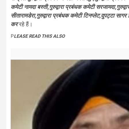
कमेटी नामदा बस्ती,गुरुद्वारा प्रबंधक कमेटी सरजामदा,गुरुद्वा
सीतारामडेरा,गुरुद्वारा प्रबंधक कमेटी टिनप्लेट,दुपट्टा सा
कर
रहे हैं।
P
LEASE READ THIS ALSO