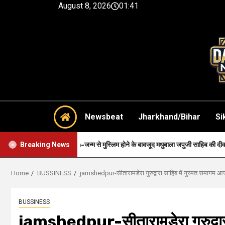
August 8, 2026
01:41
Newsbeat
Jharkhand/Bihar
Si
Faith-जन्म से मुस्लिम होने के बावजूद मधुबाला जपुजी साहिब की दीवानी थी..
Breaking News
Home
BUSSINESS
jamshedpur-सीतारामडेरा गुरुद्वारा साहिब में गुरमत समागम 
BUSSINESS
jamshedpur-सीतारामडेरा गुरुद्वा