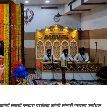
 कमेटी साक्ची,गुरुद्वारा प्रबंधक कमेटी सोनारी,गुरुद्वारा प्रबंधक