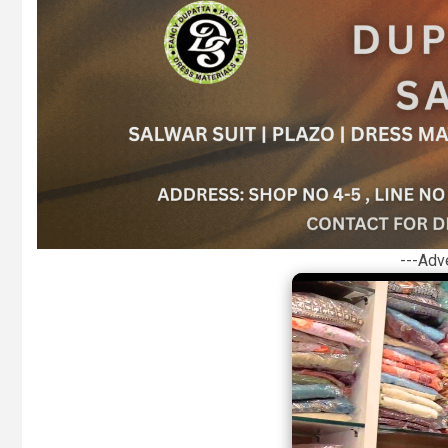
---Adv