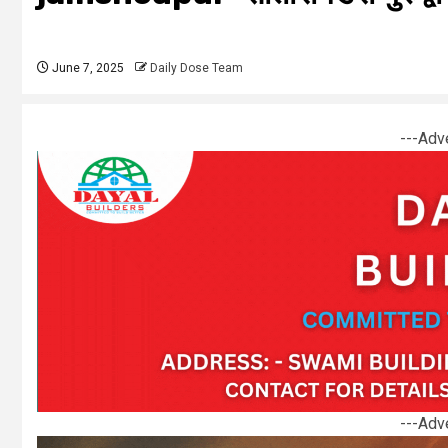
June 7, 2025
Daily Dose Team
---Adv
---Adv