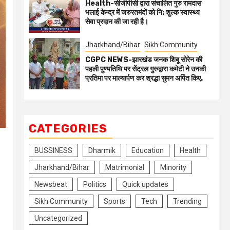
Health-सीजीपीसी द्वारा संचालित गुरु रामदास
भलाई केन्द्र में जरुरतमंदों को नि: शुल्क स्वास्थ्य
सेवा प्रदान की जा रही है।
Jharkhand/Bihar
Sikh Community
CGPC NEWS-झारखंड जनक शिबू सोरेन की
पहली पुण्यतिथि पर सेंट्रल गुरुद्वारा कमेटी ने उनकी
प्रतिमा पर माल्यार्पण कर श्रद्धा सुमन अर्पित किए.
CATEGORIES
BUSSINESS
Dharmik
Education
Health
Jharkhand/Bihar
Matrimonial
Minority
Newsbeat
Politics
Quick updates
Sikh Community
Sports
Tech
Trending
Uncategorized