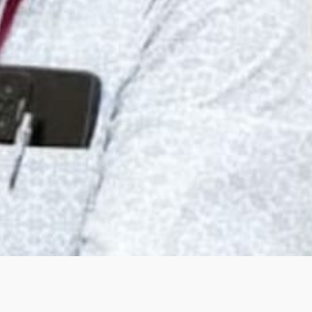
 मदद करने का सुनहरा मौका, दवाईयों की सेवा