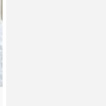
Dharmik
Newsbeat
Sikh Community
Trending
Faith-जन्म से मुस्लिम होने के बावजूद मधुबाल
August 5, 2026
Daily Dose Team