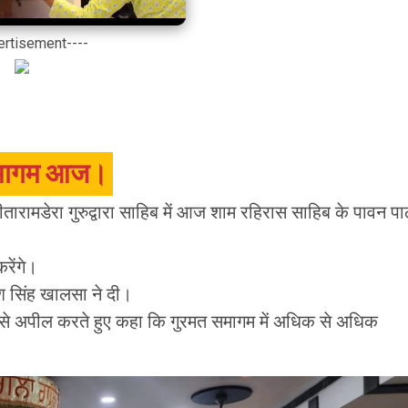
ertisement----
त समागम आज।
तारामडेरा गुरुद्वारा साहिब में आज शाम रहिरास साहिब के पावन पा
रेंगे।
श सिंह खालसा ने दी।
ंगत से अपील करते हुए कहा कि गुरमत समागम में अधिक से अधिक