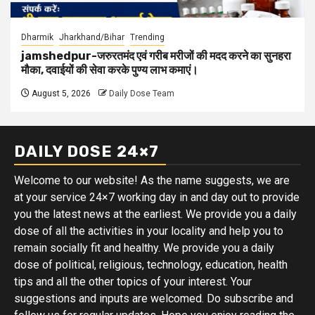
Dharmik
Jharkhand/Bihar
Trending
jamshedpur-जरुरतमंद एवं गरीब मरीजों की मदद करने का सुनहरा
मौका, दवाईयों की सेवा करके पुण्य लाभ कमाएं।
August 5, 2026
Daily Dose Team
DAILY DOSE 24×7
Welcome to our website! As the name suggests, we are
at your service 24×7 working day in and day out to provide
you the latest news at the earliest. We provide you a daily
dose of all the activities in your locality and help you to
remain socially fit and healthy. We provide you a daily
dose of political, religious, technology, education, health
tips and all the other topics of your interest. Your
suggestions and inputs are welcomed. Do subscribe and