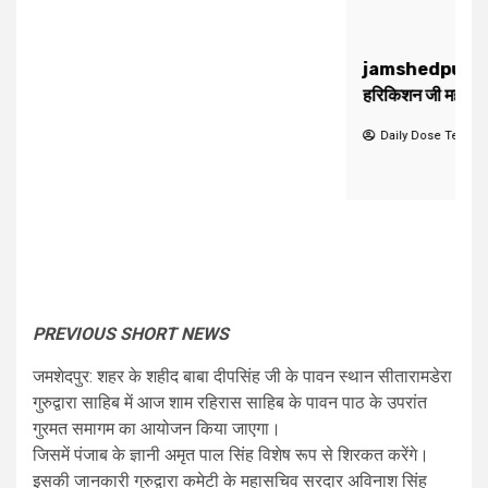
jamshedpur-गौरीशंकर रोड गुरुद्वारा में बाला प्रीतम गुरु
हरिकिशन जी महाराज का प्रकाशोत्सव मनाया गया.
August 8, 2026
Daily Dose Team
E
PREVIOUS SHORT NEWS
जमशेदपुर: शहर के शहीद बाबा दीपसिंह जी के पावन स्थान सीतारामडेरा
गुरुद्वारा साहिब में आज शाम रहिरास साहिब के पावन पाठ के उपरांत
गुरमत समागम का आयोजन किया जाएगा।
जिसमें पंजाब के ज्ञानी अमृत पाल सिंह विशेष रूप से शिरकत करेंगे।
इसकी जानकारी गुरुद्वारा कमेटी के महासचिव सरदार अविनाश सिंह