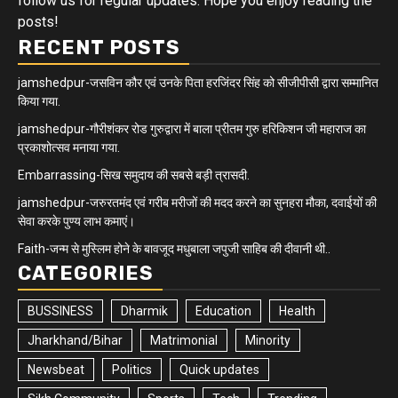
follow us for regular updates. Hope you enjoy reading the
posts!
RECENT POSTS
jamshedpur-जसविन कौर एवं उनके पिता हरजिंदर सिंह को सीजीपीसी द्वारा सम्मानित
किया गया.
jamshedpur-गौरीशंकर रोड गुरुद्वारा में बाला प्रीतम गुरु हरिकिशन जी महाराज का
प्रकाशोत्सव मनाया गया.
Embarrassing-सिख समुदाय की सबसे बड़ी त्रासदी.
jamshedpur-जरुरतमंद एवं गरीब मरीजों की मदद करने का सुनहरा मौका, दवाईयों की
सेवा करके पुण्य लाभ कमाएं।
Faith-जन्म से मुस्लिम होने के बावजूद मधुबाला जपुजी साहिब की दीवानी थी..
CATEGORIES
BUSSINESS
Dharmik
Education
Health
Jharkhand/Bihar
Matrimonial
Minority
Newsbeat
Politics
Quick updates