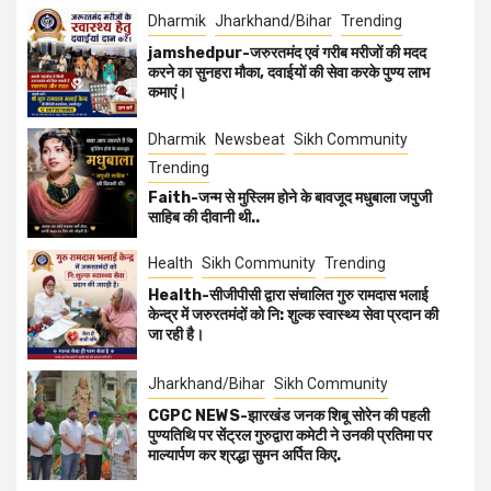
Dharmik
Jharkhand/Bihar
Trending
jamshedpur-जरुरतमंद एवं गरीब मरीजों की मदद
करने का सुनहरा मौका, दवाईयों की सेवा करके पुण्य लाभ
कमाएं।
Dharmik
Newsbeat
Sikh Community
Trending
Faith-जन्म से मुस्लिम होने के बावजूद मधुबाला जपुजी
साहिब की दीवानी थी..
Health
Sikh Community
Trending
Health-सीजीपीसी द्वारा संचालित गुरु रामदास भलाई
केन्द्र में जरुरतमंदों को नि: शुल्क स्वास्थ्य सेवा प्रदान की
जा रही है।
Jharkhand/Bihar
Sikh Community
CGPC NEWS-झारखंड जनक शिबू सोरेन की पहली
पुण्यतिथि पर सेंट्रल गुरुद्वारा कमेटी ने उनकी प्रतिमा पर
माल्यार्पण कर श्रद्धा सुमन अर्पित किए.