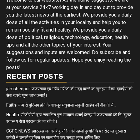
at your service 24×7 working day in and day out to provide
you the latest news at the earliest. We provide you a daily
dose of all the activities in your locality and help you to
remain socially fit and healthy. We provide you a daily
dose of political, religious, technology, education, health
tips and all the other topics of your interest. Your
suggestions and inputs are welcomed. Do subscribe and
follow us for regular updates. Hope you enjoy reading the
posts!
RECENT POSTS
jamshedpur-जरुरतमंद एवं गरीब मरीजों की मदद करने का सुनहरा मौका, दवाईयों की
सेवा करके पुण्य लाभ कमाएं।
Faith-जन्म से मुस्लिम होने के बावजूद मधुबाला जपुजी साहिब की दीवानी थी..
Health-सीजीपीसी द्वारा संचालित गुरु रामदास भलाई केन्द्र में जरुरतमंदों को नि: शुल्क
स्वास्थ्य सेवा प्रदान की जा रही है।
CGPC NEWS-झारखंड जनक शिबू सोरेन की पहली पुण्यतिथि पर सेंट्रल गुरुद्वारा
कमेटी ने उनकी प्रतिमा पर माल्यार्पण कर श्रद्धा सुमन अर्पित किए.