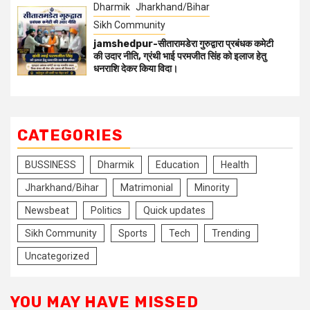
Dharmik
Jharkhand/Bihar
Sikh Community
jamshedpur-सीतारामडेरा गुरुद्वारा प्रबंधक कमेटी
की उदार नीति, ग्रंथी भाई परमजीत सिंह को इलाज हेतु
धनराशि देकर किया विदा।
CATEGORIES
BUSSINESS
Dharmik
Education
Health
Jharkhand/Bihar
Matrimonial
Minority
Newsbeat
Politics
Quick updates
Sikh Community
Sports
Tech
Trending
Uncategorized
YOU MAY HAVE MISSED