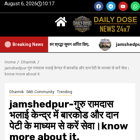
August 6, 2026
10:17
पर माल्यार्पण कर श्रद्धा सुमन अर्पित किए.
jamshedpur-सीतारामडेरा गुरुद
Breaking News
Home
Dharmik
jamshedpur-गुरु रामदास भलाई केन्द्र में बारकोड और दान पेटी के माध्यम से करें सेवा।
know more about it.
Dharmik
Sikh Community
Trending
jamshedpur-गुरु रामदास
भलाई केन्द्र में बारकोड और दान
पेटी के माध्यम से करें सेवा।know
more about it.