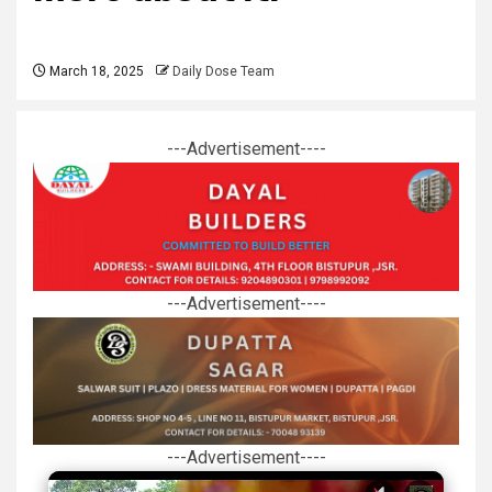
March 18, 2025
Daily Dose Team
---Advertisement----
---Advertisement----
---Advertisement----