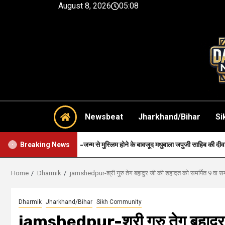
August 8, 2026
05:08
Newsbeat
Jharkhand/Bihar
Si
aith-जन्म से मुस्लिम होने के बावजूद मधुबाला जपुजी साहिब की दीवानी थी..
H
Breaking News
Home
Dharmik
jamshedpur-श्री गुरु तेग बहादुर जी की शहादत को समर्पित 9 वा समागम ब
Dharmik
Jharkhand/Bihar
Sikh Community
jamshedpur-श्री गुरु तेग बहादुर