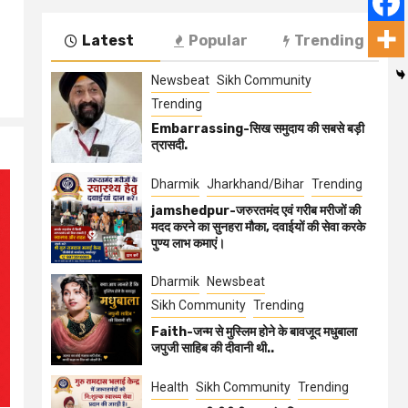
Latest
Popular
Trending
Newsbeat
Sikh Community
Trending
Embarrassing-सिख समुदाय की सबसे बड़ी
त्रासदी.
Dharmik
Jharkhand/Bihar
Trending
jamshedpur-जरुरतमंद एवं गरीब मरीजों की
मदद करने का सुनहरा मौका, दवाईयों की सेवा करके
पुण्य लाभ कमाएं।
Dharmik
Newsbeat
Sikh Community
Trending
Faith-जन्म से मुस्लिम होने के बावजूद मधुबाला
जपुजी साहिब की दीवानी थी..
Health
Sikh Community
Trending