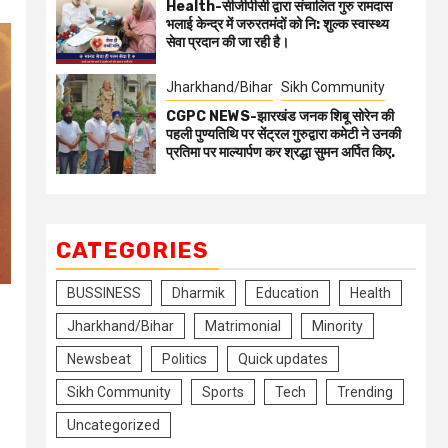
Health-सीजीपीसी द्वारा संचालित गुरु रामदास
भलाई केन्द्र में जरुरतमंदों को नि: शुल्क स्वास्थ्य
सेवा प्रदान की जा रही है।
Jharkhand/Bihar
Sikh Community
CGPC NEWS-झारखंड जनक शिबू सोरेन की
पहली पुण्यतिथि पर सेंट्रल गुरुद्वारा कमेटी ने उनकी
प्रतिमा पर माल्यार्पण कर श्रद्धा सुमन अर्पित किए.
CATEGORIES
BUSSINESS
Dharmik
Education
Health
Jharkhand/Bihar
Matrimonial
Minority
Newsbeat
Politics
Quick updates
Sikh Community
Sports
Tech
Trending
Uncategorized