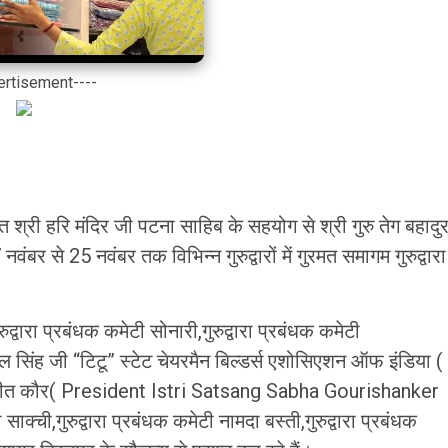
ertisement----
तख्त श्री हरि मंदिर जी पटना साहिब के सहयोग से श्री गुरु तेग बहादु
र से 25 नवंबर तक विभिन्न गुरुद्वारों में गुरमत समागम गुरुद्वारा
ुद्वारा प्रबंधक कमेटी सोनारी,गुरुद्वारा प्रबंधक कमेटी
र पाल सिंह जी “टिटू” स्टेट चेयरमैन बिल्डर्स एशोसिएशन ऑफ इंडिया (
ंद्रजीत कौर( President Istri Satsang Sabha Gourishanker
ाक्ची,गुरुद्वारा प्रबंधक कमेटी नामदा बस्ती,गुरुद्वारा प्रबंधक