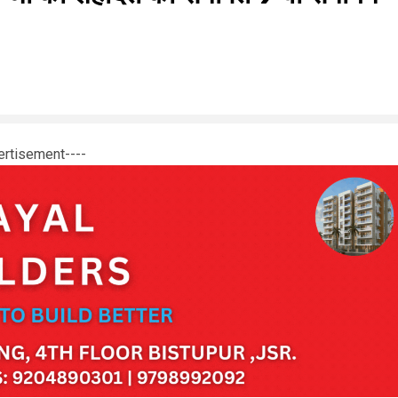
ertisement----