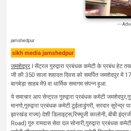
---Adv
jamshedpur
sikh media jamshedpur
जमशेदपुर
l सेंट्रल गुरुद्वारा प्रबंधक कमेटी के प्रबंध हेट 
जी की 350 साला शहादत दिवस को समर्पित जमशेदपुर में 17 नवंब
बागबेड़ा साहब में9 वा धार्मिक समागम संपन्न हुआ.
ये समाचार आप सेन्ट्रल गुरुद्वारा प्रबंधक कमेटी जमशेदपुर,गुर
मानगो,गुरुद्वारा प्रबंधक कमेटी टुईलाडुंगरी, सरदार सुरेन्द्
झारखंड राज्य) देशी डिलाइट्स,रिफ्यूजी कालोनी, बीबी इ
Road) गुरु रामदास सेवा दल सोनारी,गुरुद्वारा प्रबंधक कमेटी स