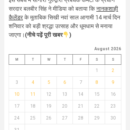
इस संबंध में सोनारी गुरुद्वारा प्रबंधक कमेटी के प्रधान
सरदार बलबीर सिंह ने मीडिया को बताया कि
नानकशाही
कैलेंडर
के मुताबिक सिखी नवां साल आगामी 14 मार्च दिन
शनिवार को बड़ी श्रद्धा उत्साह और धूमधाम से मनाया
जाएगा।
(नीचे पढ़ें पूरी खबर
)
August 2026
M
T
W
T
F
S
S
1
2
3
4
5
6
7
8
9
10
11
12
13
14
15
16
17
18
19
20
21
22
23
24
25
26
27
28
29
30
31