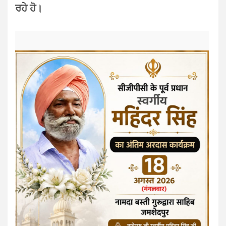
ਰਹੇ ਹੋ।