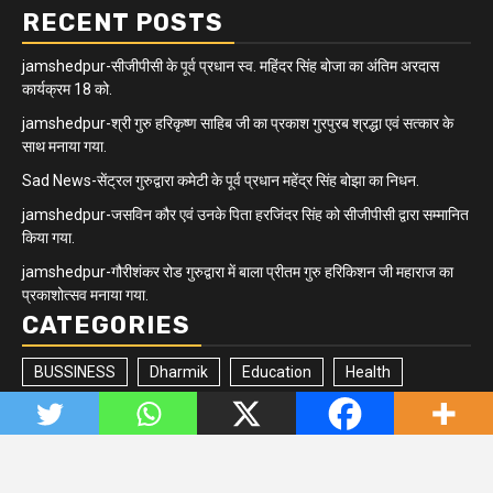
RECENT POSTS
jamshedpur-सीजीपीसी के पूर्व प्रधान स्व. महिंदर सिंह बोजा का अंतिम अरदास
कार्यक्रम 18 को.
jamshedpur-श्री गुरु हरिकृष्ण साहिब जी का प्रकाश गुरपुरब श्रद्धा एवं सत्कार के
साथ मनाया गया.
Sad News-सेंट्रल गुरुद्वारा कमेटी के पूर्व प्रधान महेंद्र सिंह बोझा का निधन.
jamshedpur-जसविन कौर एवं उनके पिता हरजिंदर सिंह को सीजीपीसी द्वारा सम्मानित
किया गया.
jamshedpur-गौरीशंकर रोड गुरुद्वारा में बाला प्रीतम गुरु हरिकिशन जी महाराज का
प्रकाशोत्सव मनाया गया.
CATEGORIES
BUSSINESS
Dharmik
Education
Health
Jharkhand/Bihar
Matrimonial
Minority
Newsbeat
Politics
Quick updates
Sikh Community
Sports
Tech
Trending