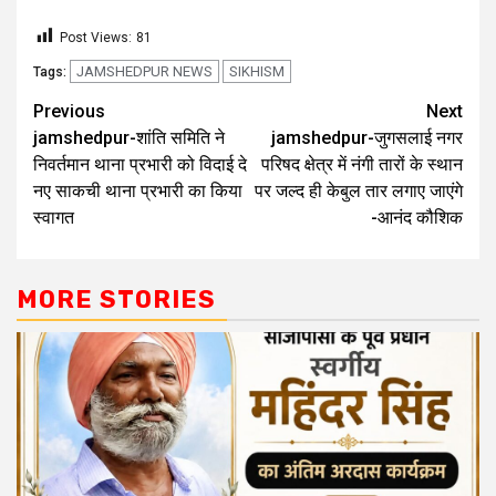
Post Views:
81
JAMSHEDPUR NEWS
SIKHISM
Tags:
Previous
Next
jamshedpur-शांति समिति ने
jamshedpur-जुगसलाई नगर
निवर्तमान थाना प्रभारी को विदाई दे
परिषद क्षेत्र में नंगी तारों के स्थान
नए साकची थाना प्रभारी का किया
पर जल्द ही केबुल तार लगाए जाएंगे
स्वागत
-आनंद कौशिक
MORE STORIES