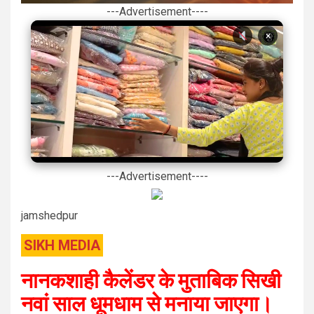
---Advertisement----
×
---Advertisement----
jamshedpur
SIKH MEDIA
नानकशाही कैलेंडर के मुताबिक सिखी
नवां साल धूमधाम से मनाया जाएगा।