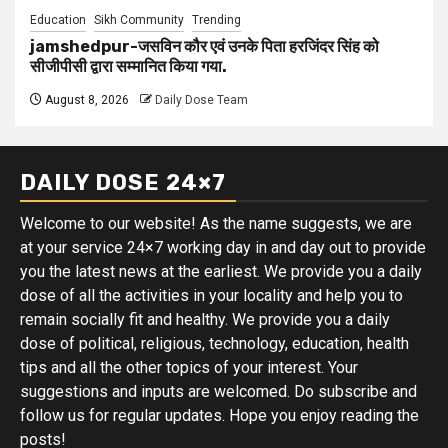
Education
Sikh Community
Trending
jamshedpur-जसविन कौर एवं उनके पिता हरजिंदर सिंह को
सीजीपीसी द्वारा सम्मानित किया गया.
August 8, 2026
Daily Dose Team
DAILY DOSE 24×7
Welcome to our website! As the name suggests, we are
at your service 24×7 working day in and day out to provide
you the latest news at the earliest. We provide you a daily
dose of all the activities in your locality and help you to
remain socially fit and healthy. We provide you a daily
dose of political, religious, technology, education, health
tips and all the other topics of your interest. Your
suggestions and inputs are welcomed. Do subscribe and
follow us for regular updates. Hope you enjoy reading the
posts!