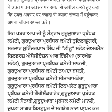
ने उक्त पावन अवसर पर संगत से अपील करते हुए कहा
कि उक्त अवसर पर ज्यादा से ज्यादा संख्या में पहुंचकर
अपना जीवन सफल करें।
ਇਹ ਖਬਰ ਆਪ ਜੀ ਨੂੰ ਸੇੰਟ੍ਰਲ ਗੁਰੂਦੁਆਰਾ ਪ੍ਬੰਧਕ
ਕਮੇਟੀ, ਗੁਰਦੁਆਰਾ ਪ੍ਰਬੰਧਕ ਕਮੇਟੀ ਤੁਇਲਾਡੂੰਗਰੀ,
ਸਰਦਾਰ ਸੁਰਿੰਦਰਪਾਲ ਸਿੰਘ ਜੀ “ਟੀਟੂ” ਸਟੇਟ ਚੇਅਰਮੈਨ
ਬਿਲਡਰਜ਼ ਐਸੋਸੀਏਸ਼ਨ ਆਫ ਇੰਡੀਆ (ਝਾਰਖੰਡ
ਸਟੇਟ), ਗੁਰਦੁਆਰਾ ਪ੍ਰਬੰਧਕ ਕਮੇਟੀ ਸਾਕਚੀ,
ਗੁਰਦੁਆਰਾ ਪ੍ਰਬੰਧਕ ਕਮੇਟੀ ਨਾਮਦਾ ਬਸਤੀ,
ਗੁਰਦੁਆਰਾ ਪ੍ਰਬੰਧਕ ਕਮੇਟੀ ਸੀਤਾਰਾਮਡੇਰਾ,
ਗੁਰੂਦੁਆਰਾ ਪ੍ਰਬੰਧਕ ਕਮੇਟੀ ਟਿਨਪਲੇਟ ਗੁਰੂਦੁਆਰਾ
ਪ੍ਬੰਧਕ ਕਮੇਟੀ ਗੌਰੀਸ਼ੰਕਰ ਰੋਡ,ਗੁਰੂਦੁਆਰਾ ਪ੍ਬੰਧਕ
ਕਮੇਟੀ ਸੋਨਾਰੀ,ਗੁਰੂਦੁਆਰਾ ਪ੍ਬੰਧਕ ਕਮੇਟੀ ਮਾਨਗੋ,
ਦੁਪਟਾ ਸਾਗਰ ਬਿਸਟੁਪੁਰ ਦੇ ਸਹਯੋਗ ਨਾਲ ਪਾ੍ਪਤ ਕਰ