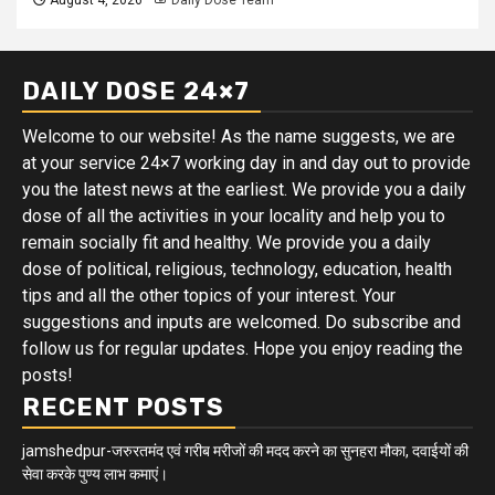
August 4, 2026
Daily Dose Team
DAILY DOSE 24×7
Welcome to our website! As the name suggests, we are
at your service 24×7 working day in and day out to provide
you the latest news at the earliest. We provide you a daily
dose of all the activities in your locality and help you to
remain socially fit and healthy. We provide you a daily
dose of political, religious, technology, education, health
tips and all the other topics of your interest. Your
suggestions and inputs are welcomed. Do subscribe and
follow us for regular updates. Hope you enjoy reading the
posts!
RECENT POSTS
jamshedpur-जरुरतमंद एवं गरीब मरीजों की मदद करने का सुनहरा मौका, दवाईयों की
सेवा करके पुण्य लाभ कमाएं।