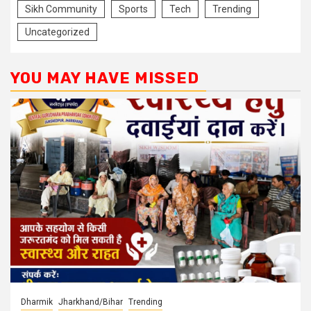
Sikh Community
Sports
Tech
Trending
Uncategorized
YOU MAY HAVE MISSED
Dharmik
Jharkhand/Bihar
Trending