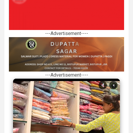
---Advertisement----
---Advertisement----
×