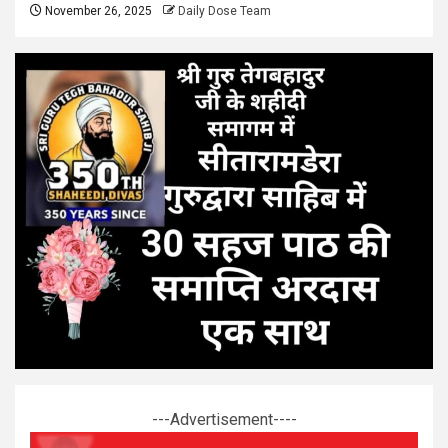
November 26, 2025
Daily Dose Team
---Advertisement----