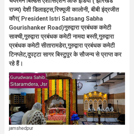
चेयरमैन बिल्डर्स एशोसिएशन ऑफ इंडिया ( झारखंड
राज्य) देशी डिलाइट्स,रिफ्यूजी कालोनी, बीबी इंद्रजीत
कौर( President Istri Satsang Sabha
Gourishanker Road)गुरुद्वारा प्रबंधक कमेटी
साक्ची,गुरुद्वारा प्रबंधक कमेटी नामदा बस्ती,गुरुद्वारा
प्रबंधक कमेटी सीतारामडेरा,गुरुद्वारा प्रबंधक कमेटी
टिनप्लेट,दुपट्टा सागर बिस्टुपुर के सौजन्य से प्राप्त कर
रहे हैं।
jamshedpur