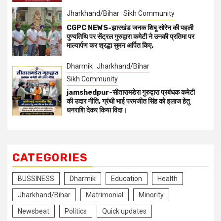
Jharkhand/Bihar
Sikh Community
CGPC NEWS-झारखंड जनक शिबू सोरेन की पहली
पुण्यतिथि पर सेंट्रल गुरुद्वारा कमेटी ने उनकी प्रतिमा पर
माल्यार्पण कर श्रद्धा सुमन अर्पित किए.
Dharmik
Jharkhand/Bihar
Sikh Community
jamshedpur-सीतारामडेरा गुरुद्वारा प्रबंधक कमेटी
की उदार नीति, ग्रंथी भाई परमजीत सिंह को इलाज हेतु
धनराशि देकर किया विदा।
CATEGORIES
BUSSINESS
Dharmik
Education
Health
Jharkhand/Bihar
Matrimonial
Minority
Newsbeat
Politics
Quick updates