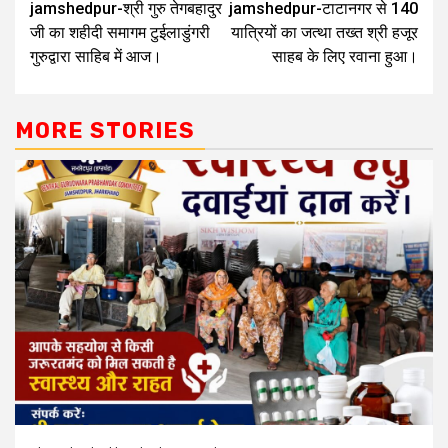
jamshedpur-श्री गुरु तेगबहादुर
jamshedpur-टाटानगर से 140
जी का शहीदी समागम टुईलाडुंगरी
यात्रियों का जत्था तख्त श्री हजूर
गुरुद्वारा साहिब में आज।
साहब के लिए रवाना हुआ।
MORE STORIES