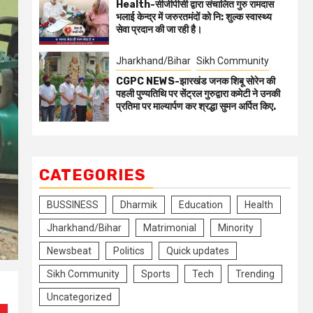
Health-सीजीपीसी द्वारा संचालित गुरु रामदास
भलाई केन्द्र में जरुरतमंदों को नि: शुल्क स्वास्थ्य
सेवा प्रदान की जा रही है।
Jharkhand/Bihar
Sikh Community
CGPC NEWS-झारखंड जनक शिबू सोरेन की
पहली पुण्यतिथि पर सेंट्रल गुरुद्वारा कमेटी ने उनकी
प्रतिमा पर माल्यार्पण कर श्रद्धा सुमन अर्पित किए.
CATEGORIES
BUSSINESS
Dharmik
Education
Health
Jharkhand/Bihar
Matrimonial
Minority
Newsbeat
Politics
Quick updates
Sikh Community
Sports
Tech
Trending
Uncategorized