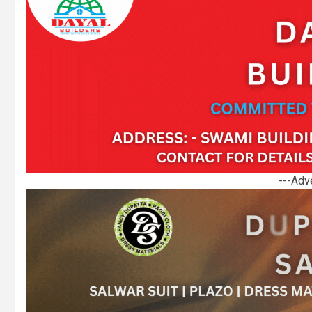
---Adv