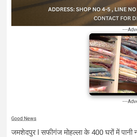
---Adv
---Adv
Good News
जमशेदपुर l सफीगंज मोहल्ला के 400 घरों में पान