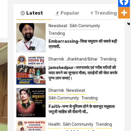
Latest
Popular
Trending
Newsbeat
Sikh Community
Trending
Embarrassing-सिख समुदाय की सबसे बड़ी
त्रासदी.
Dharmik
Jharkhand/Bihar
Trending
jamshedpur-जरुरतमंद एवं गरीब मरीजों की
मदद करने का सुनहरा मौका, दवाईयों की सेवा करके
पुण्य लाभ कमाएं।
Dharmik
Newsbeat
Sikh Community
Trending
Faith-जन्म से मुस्लिम होने के बावजूद मधुबाला
जपुजी साहिब की दीवानी थी..
Health
Sikh Community
Trending