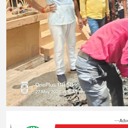
---Adv