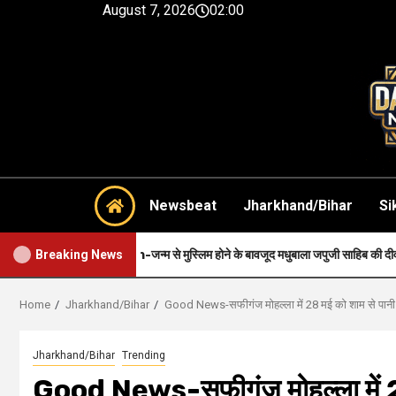
August 7, 2026
02:00
Newsbeat
Jharkhand/Bihar
Si
aith-जन्म से मुस्लिम होने के बावजूद मधुबाला जपुजी साहिब की दीवानी थी..
H
Breaking News
Home
Jharkhand/Bihar
Good News-सफीगंज मोहल्ला में 28 मई को शाम से पानी मि
Jharkhand/Bihar
Trending
Good News-सफीगंज मोहल्ला में 28