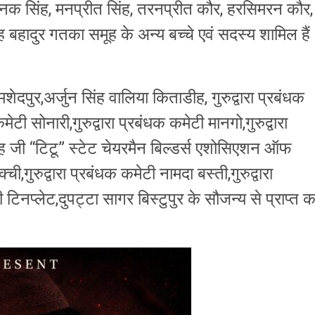
 रौनक सिंह, मनप्रीत सिंह, तरनप्रीत कौर, हरसिमरन कौर,
ह बहादुर गतका समूह के अन्य बच्चे एवं सदस्य शामिल है
शेदपुर,अर्जुन सिंह वालिया किताडीह, गुरुद्वारा प्रबंधक
टी सोनारी,गुरुद्वारा प्रबंधक कमेटी मानगो,गुरुद्वारा
सिंह जी “टिटू” स्टेट चेयरमैन बिल्डर्स एशोसिएशन ऑफ
ची,गुरुद्वारा प्रबंधक कमेटी नामदा बस्ती,गुरुद्वारा
 टिनप्लेट,दुपट्टा सागर बिस्टुपुर के सौजन्य से प्राप्त 