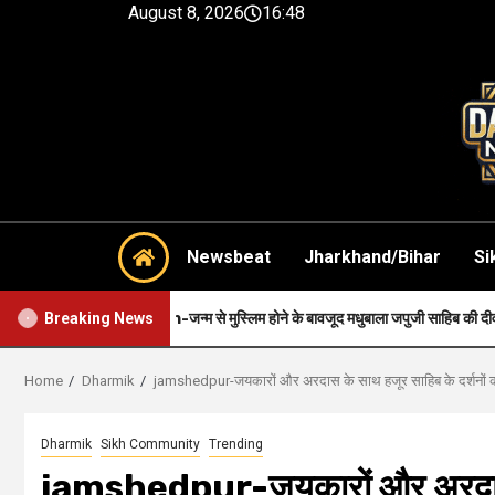
August 8, 2026
16:48
Newsbeat
Jharkhand/Bihar
Si
Faith-जन्म से मुस्लिम होने के बावजूद मधुबाला जपुजी साहिब की दीवानी थी..
Breaking News
Home
Dharmik
jamshedpur-जयकारों और अरदास के साथ हजूर साहिब के दर्शनों को
Dharmik
Sikh Community
Trending
jamshedpur-जयकारों और अरदास के