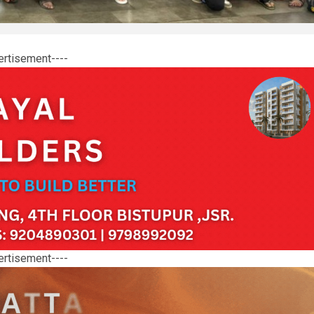
ertisement----
ertisement----