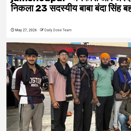
निकला 23 सदस्यीय बाबा बंदा सिंह ब
May 27, 2026
Daily Dose Team