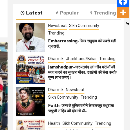
Latest
Popular
Trending
Newsbeat
Sikh Community
Trending
Embarrassing-सिख समुदाय की सबसे बड़ी
त्रासदी.
Dharmik
Jharkhand/Bihar
Trending
jamshedpur-जरुरतमंद एवं गरीब मरीजों की
मदद करने का सुनहरा मौका, दवाईयों की सेवा करके
पुण्य लाभ कमाएं।
Dharmik
Newsbeat
Sikh Community
Trending
Faith-जन्म से मुस्लिम होने के बावजूद मधुबाला
जपुजी साहिब की दीवानी थी..
Health
Sikh Community
Trending