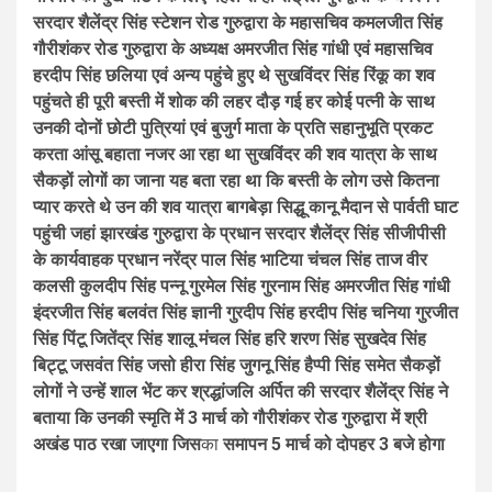
सरदार शैलेंद्र सिंह स्टेशन रोड गुरुद्वारा के महासचिव कमलजीत सिंह
गौरीशंकर रोड गुरुद्वारा के अध्यक्ष अमरजीत सिंह गांधी एवं महासचिव
हरदीप सिंह छलिया एवं अन्य पहुंचे हुए थे सुखविंदर सिंह रिंकू का शव
पहुंचते ही पूरी बस्ती में शोक की लहर दौड़ गई हर कोई पत्नी के साथ
उनकी दोनों छोटी पुत्रियां एवं बुजुर्ग माता के प्रति सहानुभूति प्रकट
करता आंसू बहाता नजर आ रहा था सुखविंदर की शव यात्रा के साथ
सैकड़ों लोगों का जाना यह बता रहा था कि बस्ती के लोग उसे कितना
प्यार करते थे उन की शव यात्रा बागबेड़ा सिद्धू कानू मैदान से पार्वती घाट
पहुंची जहां झारखंड गुरुद्वारा के प्रधान सरदार शैलेंद्र सिंह सीजीपीसी
के कार्यवाहक प्रधान नरेंद्र पाल सिंह भाटिया चंचल सिंह ताज वीर
कलसी कुलदीप सिंह पन्नू गुरमेल सिंह गुरनाम सिंह अमरजीत सिंह गांधी
इंदरजीत सिंह बलवंत सिंह ज्ञानी गुरदीप सिंह हरदीप सिंह चनिया गुरजीत
सिंह पिंटू जितेंद्र सिंह शालू मंचल सिंह हरि शरण सिंह सुखदेव सिंह
बिट्टू जसवंत सिंह जसो हीरा सिंह जुगनू सिंह हैप्पी सिंह समेत सैकड़ों
लोगों ने उन्हें शाल भेंट कर श्रद्धांजलि अर्पित की सरदार शैलेंद्र सिंह ने
बताया कि उनकी स्मृति में 3 मार्च को गौरीशंकर रोड गुरुद्वारा में श्री
अखंड पाठ रखा जाएगा जिस
का
समापन 5 मार्च को दोपहर 3 बजे होगा