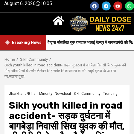
August 6, 2026
10:05
alth-सीजीपीसी द्वारा संचालित गुरु रामदास भलाई केन्द्र में जरुरतमंदों को नि: शुल्क स्वास्थ्य 
Breaking News
Home
Sikh Community
Sikh youth killed in road accident- सड़क दुर्घटना में बागबेड़ा निवासी सिख युवक की
मौत, सीजीपीसी चेयरमैन शैलेंद्र सिंह समेत सिख समाज के लोग पहुंचे मृतक के आवास
पर,जताया दुख!
Jharkhand/Bihar
Minority
Newsbeat
Sikh Community
Trending
Sikh youth killed in road
accident- सड़क दुर्घटना में
बागबेड़ा निवासी सिख युवक की मौत,