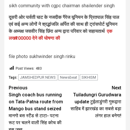
sikh community with cgpc chairman shailender singh
दूसरी ओर पार्वती घाट के नजदीक गैरेज यूनियन के प्रितपाल सिंह पाल
एवं कई अन्य लोगों ने श्रद्धांजलि अर्पित की साथ ही ट्रांसपोर्ट यूनियन
के अध्यक्ष जसवीर सिंह छिंरा अन्य द्वारा परिवार को सहायतार्थ
एक
लख₹100000 देने की घोषणा की
file photo sukhwinder singh rinku
Post Views:
483
JAMSHEDPUR NEWS
Newsbeat
SIKHISM
Tags:
Previous
Next
Singh coach bus running
Tuiladungri Gurudwara
on Tata-Patna route from
update टुईलाडुंगरी गुरूद्वारा
Mango bus stand seized
साहिब में झारखंड का सबसे बड़ा
मानगो बस स्टैंड से टाटा- पटना
लंगर हाल बनेगा!
रूट पर चलने वाली सिंह कोच की
बस जब्त