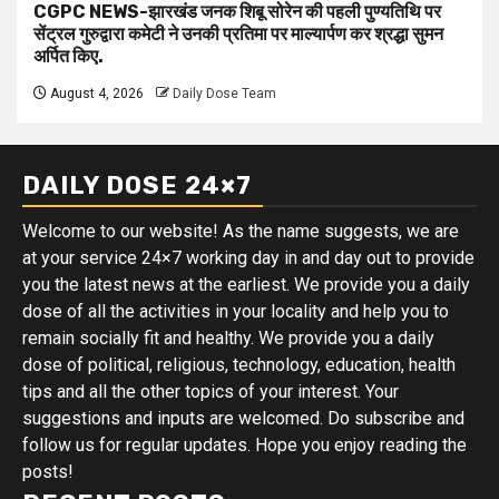
CGPC NEWS-झारखंड जनक शिबू सोरेन की पहली पुण्यतिथि पर
सेंट्रल गुरुद्वारा कमेटी ने उनकी प्रतिमा पर माल्यार्पण कर श्रद्धा सुमन
अर्पित किए.
August 4, 2026
Daily Dose Team
DAILY DOSE 24×7
Welcome to our website! As the name suggests, we are
at your service 24×7 working day in and day out to provide
you the latest news at the earliest. We provide you a daily
dose of all the activities in your locality and help you to
remain socially fit and healthy. We provide you a daily
dose of political, religious, technology, education, health
tips and all the other topics of your interest. Your
suggestions and inputs are welcomed. Do subscribe and
follow us for regular updates. Hope you enjoy reading the
posts!