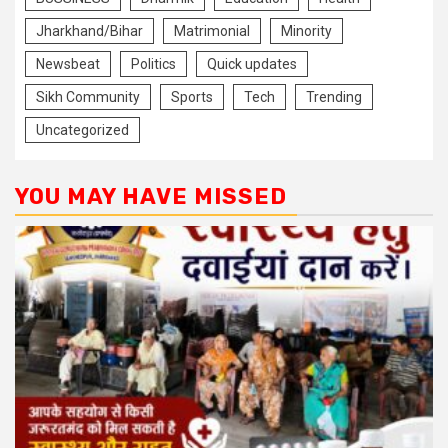
Jharkhand/Bihar
Matrimonial
Minority
Newsbeat
Politics
Quick updates
Sikh Community
Sports
Tech
Trending
Uncategorized
YOU MAY HAVE MISSED