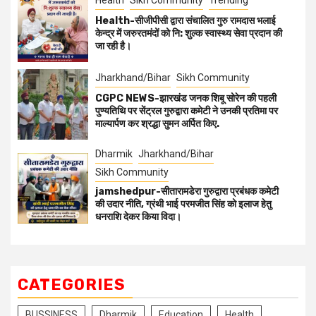
Health
Sikh Community
Trending
Health-सीजीपीसी द्वारा संचालित गुरु रामदास भलाई
केन्द्र में जरुरतमंदों को नि: शुल्क स्वास्थ्य सेवा प्रदान की
जा रही है।
Jharkhand/Bihar
Sikh Community
CGPC NEWS-झारखंड जनक शिबू सोरेन की पहली
पुण्यतिथि पर सेंट्रल गुरुद्वारा कमेटी ने उनकी प्रतिमा पर
माल्यार्पण कर श्रद्धा सुमन अर्पित किए.
Dharmik
Jharkhand/Bihar
Sikh Community
jamshedpur-सीतारामडेरा गुरुद्वारा प्रबंधक कमेटी
की उदार नीति, ग्रंथी भाई परमजीत सिंह को इलाज हेतु
धनराशि देकर किया विदा।
CATEGORIES
BUSSINESS
Dharmik
Education
Health