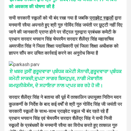
को अवकाश की घोषणा की है
सभी सरकारी स्कूलों को भी बंद रखा गया है जबकि
प्राइवेट स्कूलों
द्वारा
मनमानी रवैया अपनाते हुए श्री गुरु गोविंद सिंह जयंती पर छुट्टी नहीं दिए
जाने की जानकारी प्राप्त होने पर सेंट्रल गुरुद्वारा प्रबंधक कमेटी के
प्रधान सरदार भगवान सिंह चेयरमैन सरदार शैलेंद्र सिंह महासचिव
अमरजीत सिंह ने जिला शिक्षा पदाधिकारी एवं जिला शिक्षा अधीक्षक को
ज्ञापन सौंप कर उचित कार्रवाई करने का अनुरोध किया है
ਏ ਖਬਰ ਤੁਸੀਂ ਗੁਰੂਦਵਾਰਾ ਪ੍ਬੰਧਕ ਕਮੇਟੀ ਸੋਨਾਰੀ,ਗੁਰੂਦਵਾਰਾ ਪ੍ਬੰਧਕ
ਕਮੇਟੀ ਸਾਕਚੀ,ਦੁਪਟਾ ਸਾਗਰ ਬਿਸਟੁਪੁਰ, ਨਾਗੀ ਮੋਬਾਈਲ
ਕਮਯੁਨੀਕੇਸੰਸ, ਦੇ ਸਹਾਇਤਾ ਨਾਲ ਪਾ੍ਪਤ ਕਰ ਰਹੇ ਹੋ ਜੀ।
सरदार शैलेंद्र सिंह ने बताया की पूर्व में तत्कालिन उपायुक्त नितिन मदन
कुलकर्णी के निर्देश के बाद कई वर्षों से श्री गुरु गोविंद सिंह जी जयंती पर
सरकारी स्कूलों के साथ-साथ प्राइवेट स्कूल भी बंद रहते रहे हैं
प्रधान भगवान सिंह एवं चेयरमैंन सरदार शैलेंद्र सिंह ने सभी निजी
स्कूलों के प्रबंधकों के मनमानी रवैया का विरोध करते हुए तत्काल गुरु