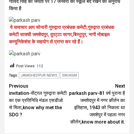
गोविंद सिंह की जयंती पर 17 जनवरी को स्कूल बंद रखने का अनुरोध
किया है
ये समाचार आप सोनारी गुरुद्वारा प्रबंधक कमेटी,गुरुद्वारा प्रबंधक
कमेटी साक्ची जमशेदपुर, दुपट्टा सागर,बिस्टुपुर, नागी मोबाइल
कम्युनिकेशंस के सहयोग से प्राप्त कर रहे हैं।
Post Views:
112
JAMSHEDPUR NEWS
SIKHISM
Tags:
Previous
Next
invitation-सेंट्रल गुरुद्वारा कमेटी
parkash parv-81 वर्ष पुराना है
का एक प्रतिनिधि मंडल एसडीओ
जमशेदपुर में नगर कीर्तन का
से मिला,know why met the
इतिहास, 1943 को निकला था
SDO ?
जमशेपुर में पहला नगर
कीर्तन,know more about it.