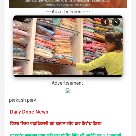
---Advertisement----
×
---Advertisement----
parkash parv
Daily Dose News
जिला शिक्षा पदाधिकारी को ज्ञापन सौंप कर विरोध किया
झारखंड सरकार द्वारा श्री गुरु गोविंद सिंह जी जयंती पर 17 जनवरी