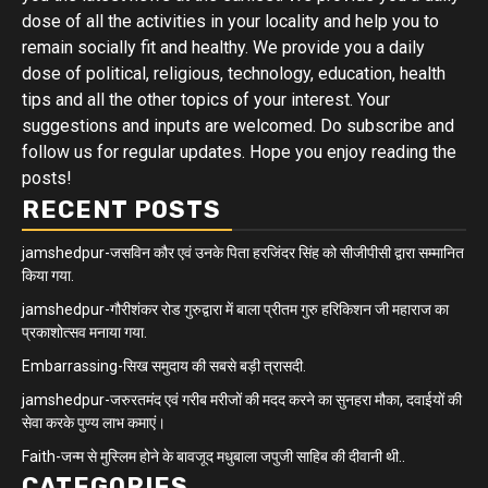
dose of all the activities in your locality and help you to
remain socially fit and healthy. We provide you a daily
dose of political, religious, technology, education, health
tips and all the other topics of your interest. Your
suggestions and inputs are welcomed. Do subscribe and
follow us for regular updates. Hope you enjoy reading the
posts!
RECENT POSTS
jamshedpur-जसविन कौर एवं उनके पिता हरजिंदर सिंह को सीजीपीसी द्वारा सम्मानित
किया गया.
jamshedpur-गौरीशंकर रोड गुरुद्वारा में बाला प्रीतम गुरु हरिकिशन जी महाराज का
प्रकाशोत्सव मनाया गया.
Embarrassing-सिख समुदाय की सबसे बड़ी त्रासदी.
jamshedpur-जरुरतमंद एवं गरीब मरीजों की मदद करने का सुनहरा मौका, दवाईयों की
सेवा करके पुण्य लाभ कमाएं।
Faith-जन्म से मुस्लिम होने के बावजूद मधुबाला जपुजी साहिब की दीवानी थी..
CATEGORIES