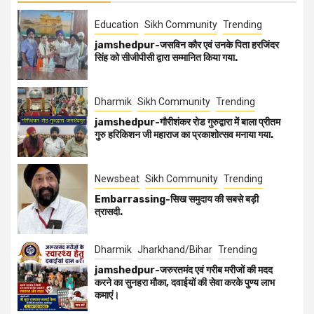
Education
Sikh Community
Trending
jamshedpur-जसविन कौर एवं उनके पिता हरजिंदर
सिंह को सीजीपीसी द्वारा सम्मानित किया गया.
Dharmik
Sikh Community
Trending
jamshedpur-गौरीशंकर रोड गुरुद्वारा में बाला प्रीतम
गुरु हरिकिशन जी महाराज का प्रकाशोत्सव मनाया गया.
Newsbeat
Sikh Community
Trending
Embarrassing-सिख समुदाय की सबसे बड़ी
त्रासदी.
Dharmik
Jharkhand/Bihar
Trending
jamshedpur-जरुरतमंद एवं गरीब मरीजों की मदद
करने का सुनहरा मौका, दवाईयों की सेवा करके पुण्य लाभ
कमाएं।