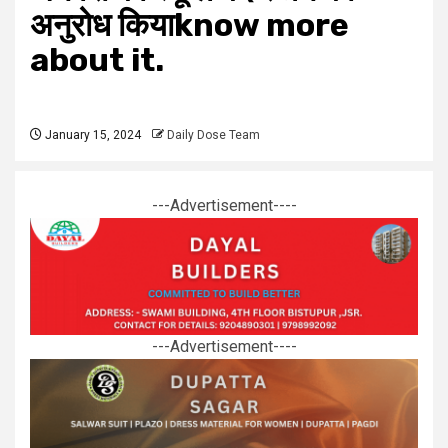
अनुरोध कियाknow more
about it.
January 15, 2024
Daily Dose Team
---Advertisement----
---Advertisement----