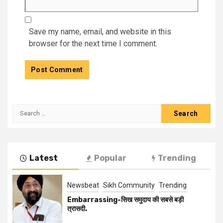
Save my name, email, and website in this
browser for the next time I comment.
Latest
Popular
Trending
Newsbeat
Sikh Community
Trending
Embarrassing-सिख समुदाय की सबसे बड़ी
त्रासदी.