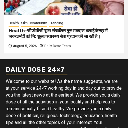
Health
Sikh Community
Trending
Health-सीजीपीसी द्वारा संचालित गुरु रामदास भलाई केन्द्र में
जरुरतमंदों को नि: शुल्क स्वास्थ्य सेवा प्रदान की जा रही है।
August 5, 2026
Daily Dose Team
DAILY DOSE 24×7
Welcome to our website! As the name suggests, we are
at your service 24×7 working day in and day out to provide
you the latest news at the earliest. We provide you a daily
dose of all the activities in your locality and help you to
remain socially fit and healthy. We provide you a daily
dose of political, religious, technology, education, health
tips and all the other topics of your interest. Your