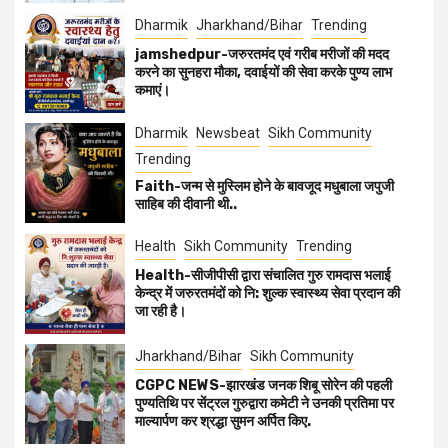
Dharmik
Jharkhand/Bihar
Trending
jamshedpur-जरुरतमंद एवं गरीब मरीजों की मदद
करने का सुनहरा मौका, दवाईयों की सेवा करके पुण्य लाभ
कमाएं।
Dharmik
Newsbeat
Sikh Community
Trending
Faith-जन्म से मुस्लिम होने के बावजूद मधुबाला जपुजी
साहिब की दीवानी थी..
Health
Sikh Community
Trending
Health-सीजीपीसी द्वारा संचालित गुरु रामदास भलाई
केन्द्र में जरुरतमंदों को नि: शुल्क स्वास्थ्य सेवा प्रदान की
जा रही है।
Jharkhand/Bihar
Sikh Community
CGPC NEWS-झारखंड जनक शिबू सोरेन की पहली
पुण्यतिथि पर सेंट्रल गुरुद्वारा कमेटी ने उनकी प्रतिमा पर
माल्यार्पण कर श्रद्धा सुमन अर्पित किए.