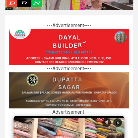
---Advertisement----
---Advertisement----
---Advertisement----
×