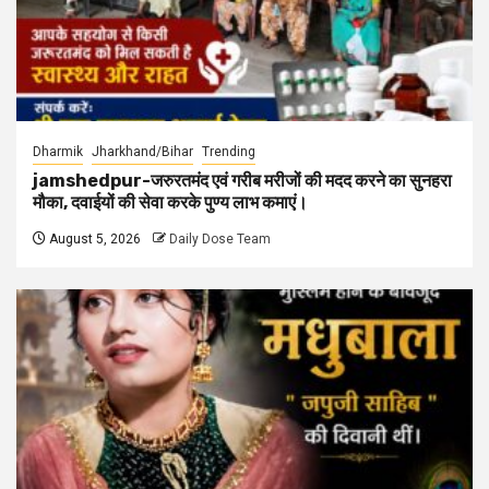
Dharmik
Jharkhand/Bihar
Trending
jamshedpur-जरुरतमंद एवं गरीब मरीजों की मदद करने का सुनहरा
मौका, दवाईयों की सेवा करके पुण्य लाभ कमाएं।
August 5, 2026
Daily Dose Team