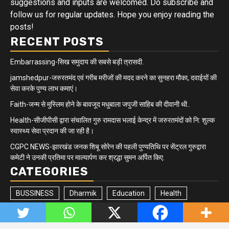
suggestions and inputs are welcomed. Do subscribe and
follow us for regular updates. Hope you enjoy reading the
posts!
RECENT POSTS
Embarrassing-सिख समुदाय की सबसे बड़ी त्रासदी.
jamshedpur-जरुरतमंद एवं गरीब मरीजों की मदद करने का सुनहरा मौका, दवाईयों की
सेवा करके पुण्य लाभ कमाएं।
Faith-जन्म से मुस्लिम होने के बावजूद मधुबाला जपुजी साहिब की दीवानी थी..
Health-सीजीपीसी द्वारा संचालित गुरु रामदास भलाई केन्द्र में जरुरतमंदों को नि: शुल्क
स्वास्थ्य सेवा प्रदान की जा रही है।
CGPC NEWS-झारखंड जनक शिबू सोरेन की पहली पुण्यतिथि पर सेंट्रल गुरुद्वारा
कमेटी ने उनकी प्रतिमा पर माल्यार्पण कर श्रद्धा सुमन अर्पित किए.
CATEGORIES
BUSSINESS
Dharmik
Education
Health
Jharkhand/Bihar
Matrimonial
Minority
Newsbeat
Politics
Quick updates