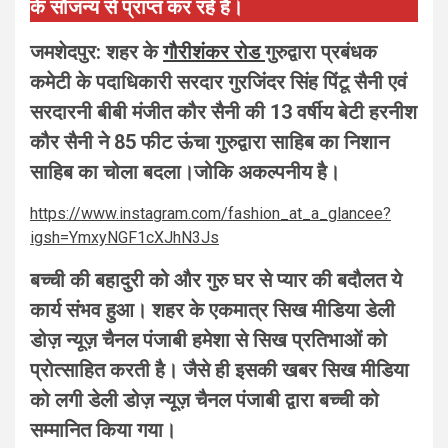
के सौजन्य से प्राप्त कर रहे हैं।
जमशेदपुर: शहर के
गौरीशंकर रोड
गुरुद्वारा प्रबंधक
कमेटी के पदाधिकारी सरदार गुरजिंदर सिंह पिंटू सैनी एवं
सरदारनी बीबी मंजीत कौर सैनी की 13 वर्षीय बेटी हरनीश
कौर सैनी ने 85 फीट ऊंचा गुरुद्वारा साहिब का निशान
साहिब का चोला बदला।जोकि अकल्पनीय है।
https://www.instagram.com/fashion_at_a_glancee?
igsh=YmxyNGF1cXJhN3Js
बच्ची की बहादुरी को और गुरु घर से प्यार की बदौलत ये
कार्य संभव हुआ। शहर के एकमात्र सिख मीडिया डेली
डोज़ न्यूज़ चैनल पंजाबी हमेशा से सिख प्रतिभाओं को
प्रोत्साहित करती है। जैसे ही इसकी खबर सिख मीडिया
को लगी डेली डोज़ न्यूज़ चैनल पंजाबी द्वारा बच्ची को
सम्मानित किया गया।