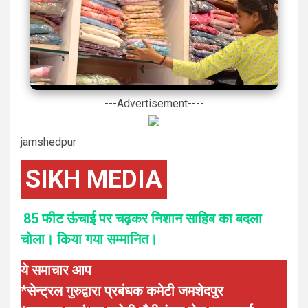
---Advertisement----
jamshedpur
SIKH MEDIA
85 फीट ऊंचाई पर चढ़कर निशान साहिब का बदला
चोला। किया गया सम्मानित।
ये समाचार आप
*सेन्ट्रल गुरुद्वारा प्रबंधक कमेटी जमशेदपुर