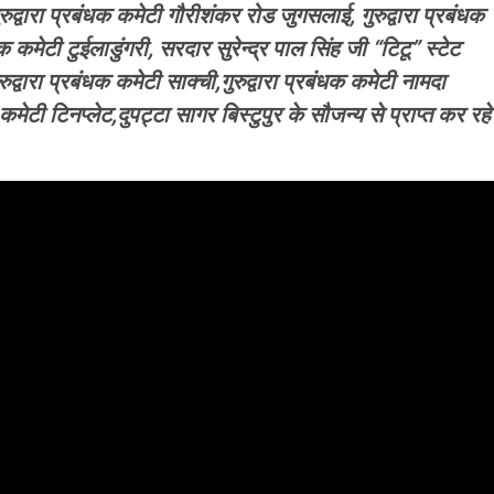
रुद्वारा प्रबंधक कमेटी गौरीशंकर रोड जुगसलाई, गुरुद्वारा प्रबंधक
धक कमेटी टुईलाडुंगरी, सरदार सुरेन्द्र पाल सिंह जी “टिटू” स्टेट
्वारा प्रबंधक कमेटी साक्ची,गुरुद्वारा प्रबंधक कमेटी नामदा
क कमेटी टिनप्लेट,दुपट्टा सागर बिस्टुपुर के सौजन्य से प्राप्त कर रहे