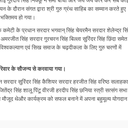
 भाई गुरदीप सिंह निक्कू ने समां बांधा और जय जय कार करे सब को
े दौरान संगत द्वारा श्री गुरु ग्रंथ साहिब का सम्मान करते हुए
ी भक्तिमय हो गया।
ंधक कमेटी के प्रधान सरदार भगवान् सिंह चेयरमैन सरदार शेलेन्द्र सि
रजीत सिंह सरदार गुरचरन सिंह बिल्ला सुरिंदर सिंह छिंदा समेत
ं विश्वकल्याण एवं सिख समाज के चढ़दीकला के लिए गुरु चरणों में
परिवार के सौजन्य से करवाया गया।
रधान सरदार सुरिंदर सिंह कैशियर सरदार हरजीत सिंह वरिष्ठ सलाहक
द्र सिंह शालू पिंटू वीरजी हरदीप सिंह छनिया स्त्री सत्संग सभा
ौजूद थेऔर कार्यक्रम को सफल बनाने में अपना बहुमूल्य योगदान