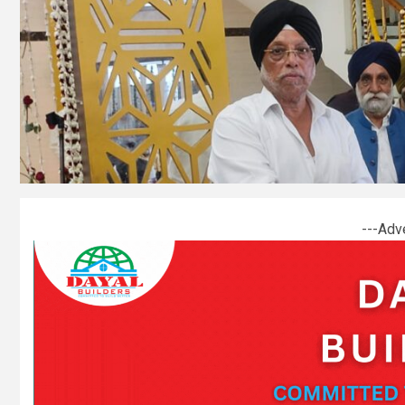
---Adv