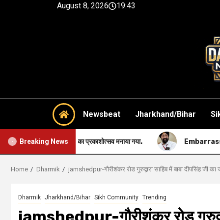
August 8, 2026
19:43
Newsbeat
Jharkhand/Bihar
Si
 महाराज का प्रकाशोत्सव मनाया गया.
Embarrassing-सिख समुदाय की सबस
Breaking News
Home
Dharmik
jamshedpur-गौरीशंकर रोड गुरुद्वारा साहिब में बाबा दीपसिंह जी क
Dharmik
Jharkhand/Bihar
Sikh Community
Trending
jamshedpur-गौरीशंकर रोड गुरुद्वार