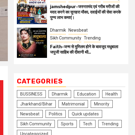
jamshedpur-जरुरतमंद एवं गरीब मरीजों की
मदद करने का सुनहरा मौका, दवाईयों की सेवा करके
पुण्य लाभ कमाएं।
Dharmik
Newsbeat
Sikh Community
Trending
Faith-जन्म से मुस्लिम होने के बावजूद मधुबाला
जपुजी साहिब की दीवानी थी..
CATEGORIES
BUSSINESS
Dharmik
Education
Health
Jharkhand/Bihar
Matrimonial
Minority
Newsbeat
Politics
Quick updates
Sikh Community
Sports
Tech
Trending
Uncategorized