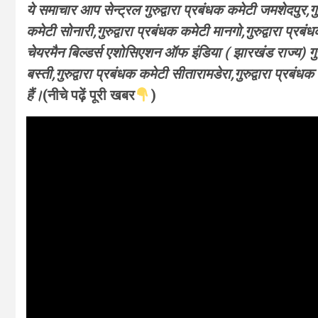
ये समाचार आप सेन्ट्रल गुरुद्वारा प्रबंधक कमेटी जमशेदपुर,गु
कमेटी सोनारी,गुरुद्वारा प्रबंधक कमेटी मानगो,गुरुद्वारा प्रबं
चेयरमैन बिल्डर्स एशोसिएशन ऑफ इंडिया ( झारखंड राज्य) गुरुद
बस्ती,गुरुद्वारा प्रबंधक कमेटी सीतारामडेरा,गुरुद्वारा प्रबंध
हैं।
(नीचे पढ़ें पूरी खबर
)