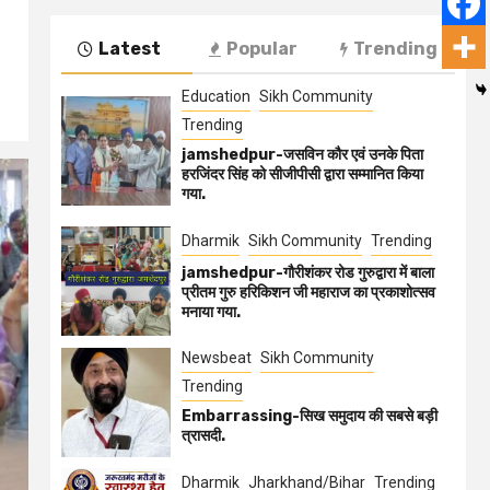
Latest
Popular
Trending
Education
Sikh Community
Trending
jamshedpur-जसविन कौर एवं उनके पिता
हरजिंदर सिंह को सीजीपीसी द्वारा सम्मानित किया
गया.
Dharmik
Sikh Community
Trending
jamshedpur-गौरीशंकर रोड गुरुद्वारा में बाला
प्रीतम गुरु हरिकिशन जी महाराज का प्रकाशोत्सव
मनाया गया.
Newsbeat
Sikh Community
Trending
Embarrassing-सिख समुदाय की सबसे बड़ी
त्रासदी.
Dharmik
Jharkhand/Bihar
Trending