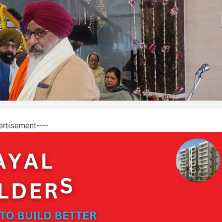
ertisement----