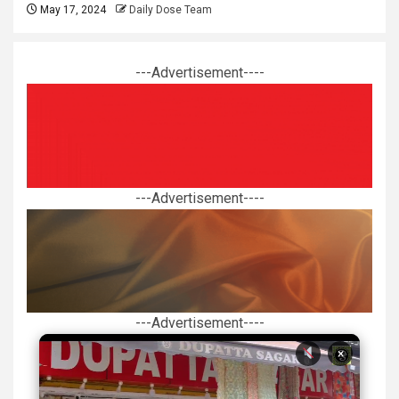
May 17, 2024
Daily Dose Team
---Advertisement----
---Advertisement----
---Advertisement----
×