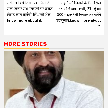
ਸਾਹਿਬ ਵਿਖੇ ਨਿਸ਼ਾਨ ਸਾਹਿਬ ਦੀ
महतो को जिताने के लिए सिख
ਸੇਵਾ ਕਰਦੇ ਸਮੇਂ ਬਿਜਲੀ ਦਾ ਕਰੰਟ
नेताओं ने कमर कसी, 21 मई को
ਲੱਗਣ ਨਾਲ ਗ੍ਰੰਥੀ ਸਿੰਘ ਦੀ ਮੌਤ
500 बाइक रैली निकालकर करेंगे
know more about it.
उलगुलान,know more about
it.
MORE STORIES