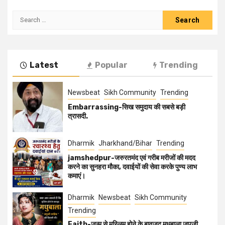
Latest
Popular
Trending
Newsbeat
Sikh Community
Trending
Embarrassing-सिख समुदाय की सबसे बड़ी
त्रासदी.
Dharmik
Jharkhand/Bihar
Trending
jamshedpur-जरुरतमंद एवं गरीब मरीजों की मदद
करने का सुनहरा मौका, दवाईयों की सेवा करके पुण्य लाभ
कमाएं।
Dharmik
Newsbeat
Sikh Community
Trending
Faith-जन्म से मुस्लिम होने के बावजूद मधुबाला जपुजी