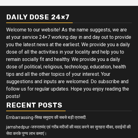
DAILY DOSE 24×7
Welcome to our website! As the name suggests, we are
at your service 24×7 working day in and day out to provide
you the latest news at the earliest. We provide you a daily
dose of all the activities in your locality and help you to
remain socially fit and healthy. We provide you a daily
dose of political, religious, technology, education, health
tips and all the other topics of your interest. Your
suggestions and inputs are welcomed. Do subscribe and
follow us for regular updates. Hope you enjoy reading the
posts!
RECENT POSTS
Embarrassing-सिख समुदाय की सबसे बड़ी त्रासदी.
jamshedpur-जरुरतमंद एवं गरीब मरीजों की मदद करने का सुनहरा मौका, दवाईयों की
सेवा करके पुण्य लाभ कमाएं।