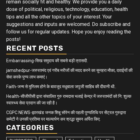
remain socially fit and healthy. We provide you a daily
dose of political, religious, technology, education, health
tips and all the other topics of your interest. Your
suggestions and inputs are welcomed. Do subscribe and
follow us for regular updates. Hope you enjoy reading the
posts!
RECENT POSTS
Embarrassing-सिख समुदाय की सबसे बड़ी त्रासदी.
jamshedpur-जरुरतमंद एवं गरीब मरीजों की मदद करने का सुनहरा मौका, दवाईयों की
सेवा करके पुण्य लाभ कमाएं।
Faith-जन्म से मुस्लिम होने के बावजूद मधुबाला जपुजी साहिब की दीवानी थी..
Health-सीजीपीसी द्वारा संचालित गुरु रामदास भलाई केन्द्र में जरुरतमंदों को नि: शुल्क
स्वास्थ्य सेवा प्रदान की जा रही है।
CGPC NEWS-झारखंड जनक शिबू सोरेन की पहली पुण्यतिथि पर सेंट्रल गुरुद्वारा
कमेटी ने उनकी प्रतिमा पर माल्यार्पण कर श्रद्धा सुमन अर्पित किए.
CATEGORIES