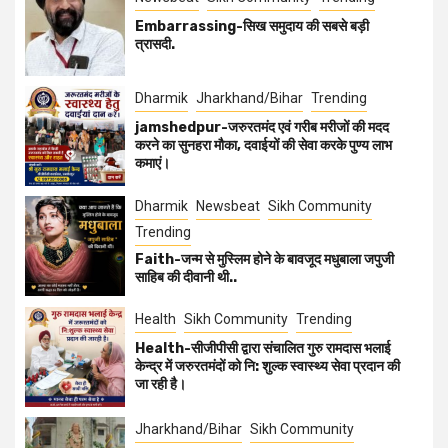
Embarrassing-सिख समुदाय की सबसे बड़ी
त्रासदी.
Dharmik
Jharkhand/Bihar
Trending
jamshedpur-जरुरतमंद एवं गरीब मरीजों की मदद
करने का सुनहरा मौका, दवाईयों की सेवा करके पुण्य लाभ
कमाएं।
Dharmik
Newsbeat
Sikh Community
Trending
Faith-जन्म से मुस्लिम होने के बावजूद मधुबाला जपुजी
साहिब की दीवानी थी..
Health
Sikh Community
Trending
Health-सीजीपीसी द्वारा संचालित गुरु रामदास भलाई
केन्द्र में जरुरतमंदों को नि: शुल्क स्वास्थ्य सेवा प्रदान की
जा रही है।
Jharkhand/Bihar
Sikh Community