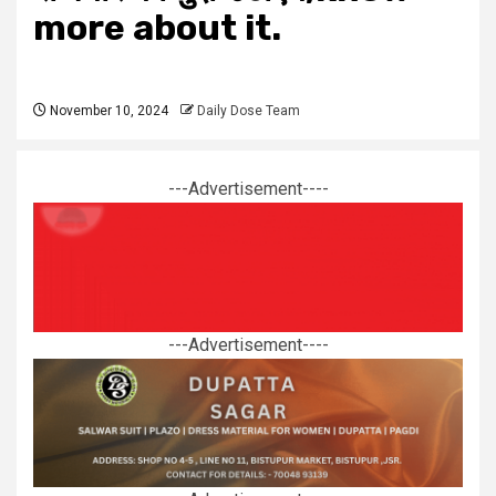
more about it.
November 10, 2024
Daily Dose Team
---Advertisement----
---Advertisement----