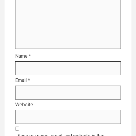
Name
*
Email
*
Website
Save my name, email, and website in this