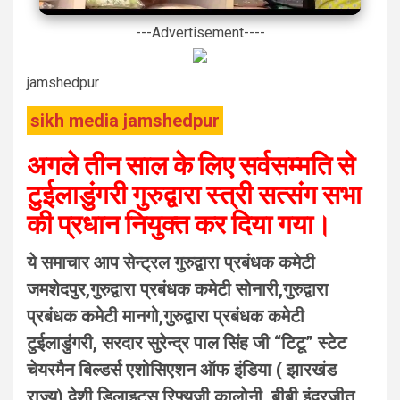
---Advertisement----
jamshedpur
sikh media jamshedpur
अगले तीन साल के लिए सर्वसम्मति से
टुईलाडुंगरी गुरुद्वारा स्त्री सत्संग सभा
की प्रधान नियुक्त कर दिया गया।
ये समाचार आप सेन्ट्रल गुरुद्वारा प्रबंधक कमेटी
जमशेदपुर,गुरुद्वारा प्रबंधक कमेटी सोनारी,गुरुद्वारा
प्रबंधक कमेटी मानगो,गुरुद्वारा प्रबंधक कमेटी
टुईलाडुंगरी, सरदार सुरेन्द्र पाल सिंह जी “टिटू” स्टेट
चेयरमैन बिल्डर्स एशोसिएशन ऑफ इंडिया ( झारखंड
राज्य) देशी डिलाइट्स,रिफ्यूजी कालोनी, बीबी इंद्रजीत