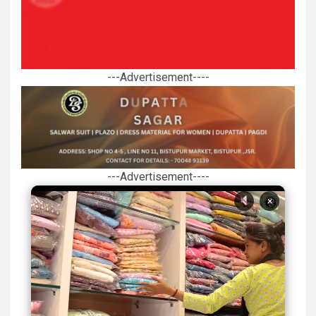
---Advertisement----
---Advertisement----
×