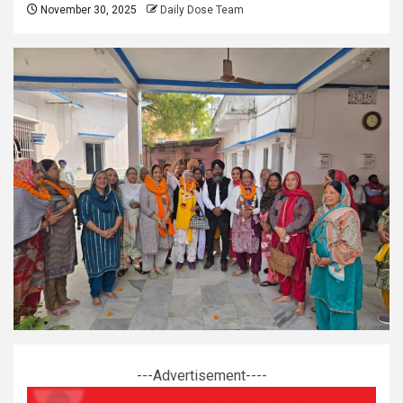
November 30, 2025
Daily Dose Team
---Advertisement----