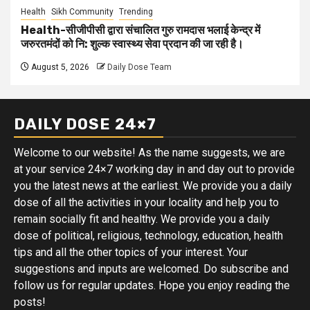
Health
Sikh Community
Trending
Health-सीजीपीसी द्वारा संचालित गुरु रामदास भलाई केन्द्र में
जरुरतमंदों को नि: शुल्क स्वास्थ्य सेवा प्रदान की जा रही है।
August 5, 2026
Daily Dose Team
DAILY DOSE 24×7
Welcome to our website! As the name suggests, we are
at your service 24×7 working day in and day out to provide
you the latest news at the earliest. We provide you a daily
dose of all the activities in your locality and help you to
remain socially fit and healthy. We provide you a daily
dose of political, religious, technology, education, health
tips and all the other topics of your interest. Your
suggestions and inputs are welcomed. Do subscribe and
follow us for regular updates. Hope you enjoy reading the
posts!