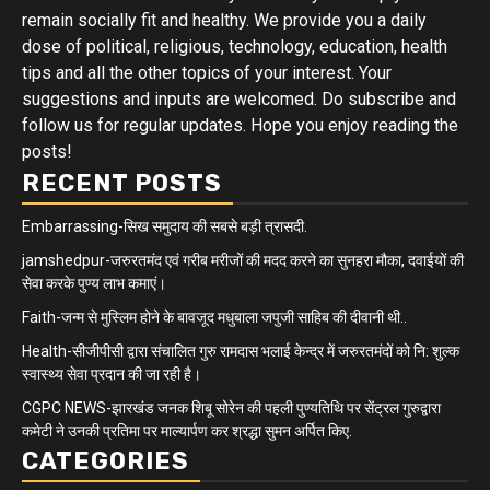
remain socially fit and healthy. We provide you a daily
dose of political, religious, technology, education, health
tips and all the other topics of your interest. Your
suggestions and inputs are welcomed. Do subscribe and
follow us for regular updates. Hope you enjoy reading the
posts!
RECENT POSTS
Embarrassing-सिख समुदाय की सबसे बड़ी त्रासदी.
jamshedpur-जरुरतमंद एवं गरीब मरीजों की मदद करने का सुनहरा मौका, दवाईयों की
सेवा करके पुण्य लाभ कमाएं।
Faith-जन्म से मुस्लिम होने के बावजूद मधुबाला जपुजी साहिब की दीवानी थी..
Health-सीजीपीसी द्वारा संचालित गुरु रामदास भलाई केन्द्र में जरुरतमंदों को नि: शुल्क
स्वास्थ्य सेवा प्रदान की जा रही है।
CGPC NEWS-झारखंड जनक शिबू सोरेन की पहली पुण्यतिथि पर सेंट्रल गुरुद्वारा
कमेटी ने उनकी प्रतिमा पर माल्यार्पण कर श्रद्धा सुमन अर्पित किए.
CATEGORIES