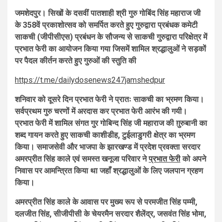
जमशेदपुर। सिखों के दसवीं पातशाही श्री गुरु गोबिंद सिंह महाराज जी
के 358वें प्रकाशोत्सव को समर्पित करते हुए गुरुद्वारा प्रबंधक कमेटी
साकची (जीपीसीएस) प्रबंधन के सौजन्य से साकची गुरुद्वारा परिक्षेत्र में
प्रभात फेरी का आयोजन किया गया जिसमें शामिल श्रद्धालुओं ने सड़कों
पर पैदल कीर्तन करते हुए गुरुओं की स्तुति की
https://t.me/dailydosenews247jamshedpur
शनिवार को दूसरे दिन प्रभात फेरी ने प्रातः साकची का भ्रमण किया।
सर्वप्रथम गुरु चरणों में अरदास कर प्रभात फेरी आरंभ की गयी।
प्रभात फेरी में शामिल संगत गुर गोबिन्द सिंह जी महाराज की ग़ुरुबानी का
शब्द गायन करते हुए साकची काशीडीह, टुईलाडुगरी क्षेत्र का भ्रमण
किया। समाजसेवी और भाजपा के झारखण्ड में प्रदेश प्रवक्ता सरदार
अमरप्रीत सिंह काले एवं समस्त खनूजा परिवार ने
प्रभात फेरी
को अपने
निवास पर आमन्त्रित किया था जहाँ श्रद्धालुओं के लिए जलपान ग्रहण
किया।
अमरप्रीत सिंह काले के आवास पर मुख्य रूप से परमजीत सिंह पम्मी,
दलजीत सिंह, सीजीपीसी के चेयरमैन सरदार शैलेंद्र, जसवंत सिंह भोमा,