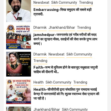
Newsbeat
Sikh Community
Trending
Embarrassing-सिख समुदाय की सबसे बड़ी
त्रासदी.
Dharmik
Jharkhand/Bihar
Trending
jamshedpur-जरुरतमंद एवं गरीब मरीजों की मदद
करने का सुनहरा मौका, दवाईयों की सेवा करके पुण्य लाभ
कमाएं।
Dharmik
Newsbeat
Sikh Community
Trending
Faith-जन्म से मुस्लिम होने के बावजूद मधुबाला जपुजी
साहिब की दीवानी थी..
Health
Sikh Community
Trending
Health-सीजीपीसी द्वारा संचालित गुरु रामदास भलाई
केन्द्र में जरुरतमंदों को नि: शुल्क स्वास्थ्य सेवा प्रदान की
जा रही है।
Jharkhand/Bihar
Sikh Community