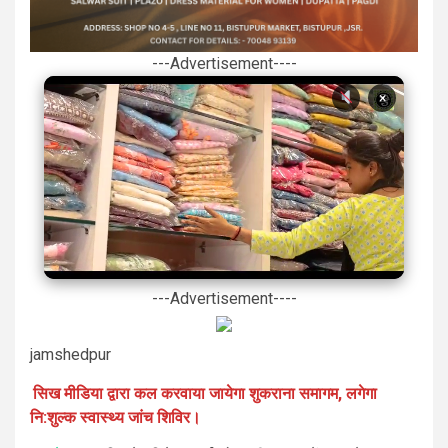
---Advertisement----
×
---Advertisement----
jamshedpur
सिख मीडिया द्वारा कल करवाया जायेगा शुकराना समागम, लगेगा
नि:शुल्क स्वास्थ्य जांच शिविर।