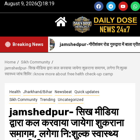
August 9, 2026
18:19
िया गया.
jamshedpur-गौरीशंकर रोड गुरुद्वारा में बाला प्रीतम गुरु हरिक
Breaking News
Home
Sikh Community
jamshedpur- सिख मीडिया द्वारा कल करवाया जायेगा शुकराना समागम, लगेगा नि:शुल्क
स्वास्थ्य जांच शिविर।know more about free helth check-up camp
Health
Jharkhand/Bihar
Newsbeat
Quick updates
Sikh Community
Trending
Uncategorized
jamshedpur- सिख मीडिया
द्वारा कल करवाया जायेगा शुकराना
समागम, लगेगा नि:शुल्क स्वास्थ्य