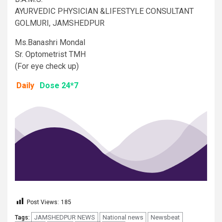
AYURVEDIC PHYSICIAN &LIFESTYLE CONSULTANT
GOLMURI, JAMSHEDPUR
Ms.Banashri Mondal
Sr. Optometrist TMH
(For eye check up)
Daily
Dose 24*7
Post Views:
185
JAMSHEDPUR NEWS
National news
Newsbeat
Tags: