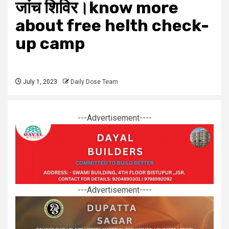
जांच शिविर।know more
about free helth check-
up camp
July 1, 2023
Daily Dose Team
---Advertisement----
---Advertisement----