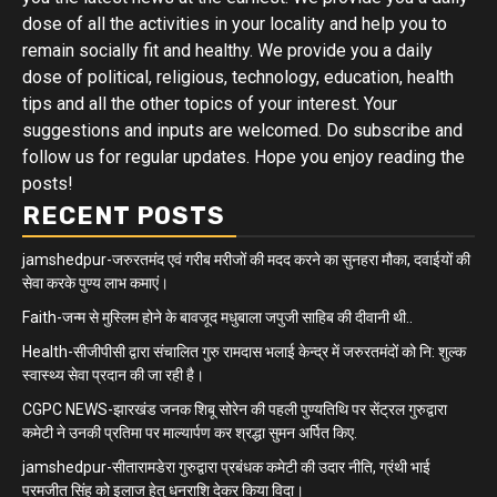
dose of all the activities in your locality and help you to
remain socially fit and healthy. We provide you a daily
dose of political, religious, technology, education, health
tips and all the other topics of your interest. Your
suggestions and inputs are welcomed. Do subscribe and
follow us for regular updates. Hope you enjoy reading the
posts!
RECENT POSTS
jamshedpur-जरुरतमंद एवं गरीब मरीजों की मदद करने का सुनहरा मौका, दवाईयों की
सेवा करके पुण्य लाभ कमाएं।
Faith-जन्म से मुस्लिम होने के बावजूद मधुबाला जपुजी साहिब की दीवानी थी..
Health-सीजीपीसी द्वारा संचालित गुरु रामदास भलाई केन्द्र में जरुरतमंदों को नि: शुल्क
स्वास्थ्य सेवा प्रदान की जा रही है।
CGPC NEWS-झारखंड जनक शिबू सोरेन की पहली पुण्यतिथि पर सेंट्रल गुरुद्वारा
कमेटी ने उनकी प्रतिमा पर माल्यार्पण कर श्रद्धा सुमन अर्पित किए.
jamshedpur-सीतारामडेरा गुरुद्वारा प्रबंधक कमेटी की उदार नीति, ग्रंथी भाई
परमजीत सिंह को इलाज हेतु धनराशि देकर किया विदा।