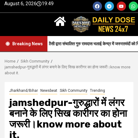
August 6, 2026
19:49
Health-सीजीपीसी द्वारा संचालित गुरु रामदास भलाई केन्द्र में जरुरतमंदों को नि: शुल्क स्वास्थ्
Breaking News
Home
Sikh Community
jamshedpur-गुरुद्धारों में लंगर बनाने के लिए सिख कारीगर का होना जरूरी।know more
about it.
Jharkhand/Bihar
Newsbeat
Sikh Community
Trending
jamshedpur-गुरुद्धारों में लंगर
बनाने के लिए सिख कारीगर का होना
जरूरी।know more about
it.