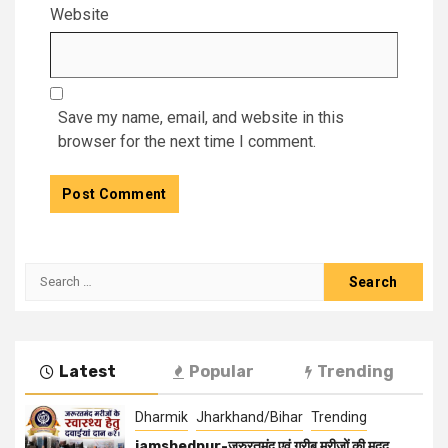
Website
Save my name, email, and website in this
browser for the next time I comment.
Latest
Popular
Trending
Dharmik
Jharkhand/Bihar
Trending
jamshedpur-जरुरतमंद एवं गरीब मरीजों की मदद