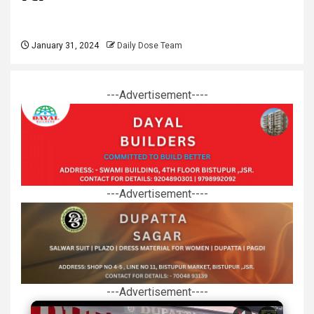
January 31, 2024
Daily Dose Team
---Advertisement----
---Advertisement----
---Advertisement----