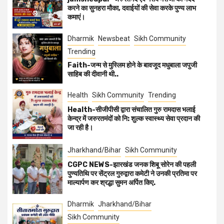
करने का सुनहरा मौका, दवाईयों की सेवा करके पुण्य लाभ
कमाएं।
Dharmik
Newsbeat
Sikh Community
Trending
Faith-जन्म से मुस्लिम होने के बावजूद मधुबाला जपुजी
साहिब की दीवानी थी..
Health
Sikh Community
Trending
Health-सीजीपीसी द्वारा संचालित गुरु रामदास भलाई
केन्द्र में जरुरतमंदों को नि: शुल्क स्वास्थ्य सेवा प्रदान की
जा रही है।
Jharkhand/Bihar
Sikh Community
CGPC NEWS-झारखंड जनक शिबू सोरेन की पहली
पुण्यतिथि पर सेंट्रल गुरुद्वारा कमेटी ने उनकी प्रतिमा पर
माल्यार्पण कर श्रद्धा सुमन अर्पित किए.
Dharmik
Jharkhand/Bihar
Sikh Community