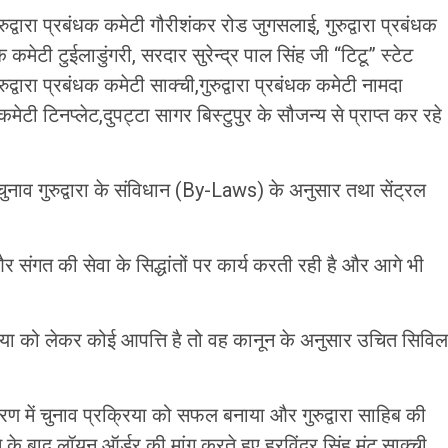
रुद्वारा प्रबंधक कमेटी गौरीशंकर रोड जुगसलाई, गुरुद्वारा प्रबंधक
धक कमेटी टुईलाडुंगरी, सरदार सुरेन्द्र पाल सिंह जी “टिटू” स्टेट
्वारा प्रबंधक कमेटी साक्ची,गुरुद्वारा प्रबंधक कमेटी नामदा
 कमेटी टिनप्लेट,दुपट्टा सागर बिस्टुपुर के सौजन्य से प्राप्त कर रहे
ुनाव गुरुद्वारा के संविधान (By-Laws) के अनुसार तथा सेंट्रल
 और संगत की सेवा के सिद्धांतों पर कार्य करती रही है और आगे भी
रिया को लेकर कोई आपत्ति है तो वह कानून के अनुसार उचित सिविल
तावरण में चुनाव प्रक्रिया को सफल बनाया और गुरुद्वारा साहिब की
े बाद लॉयन ऑर्डर की मांग करते हुए हरविंदर सिंह मंटू साक्ची