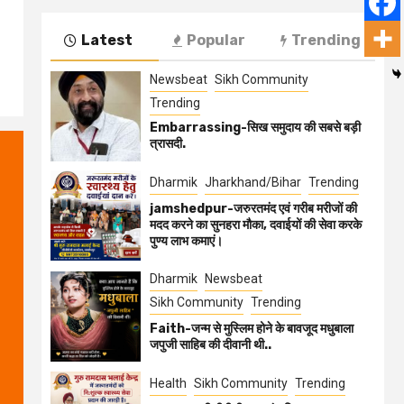
Latest
Popular
Trending
Newsbeat
Sikh Community
Trending
Embarrassing-सिख समुदाय की सबसे बड़ी
त्रासदी.
Dharmik
Jharkhand/Bihar
Trending
jamshedpur-जरुरतमंद एवं गरीब मरीजों की
मदद करने का सुनहरा मौका, दवाईयों की सेवा करके
पुण्य लाभ कमाएं।
Dharmik
Newsbeat
Sikh Community
Trending
Faith-जन्म से मुस्लिम होने के बावजूद मधुबाला
जपुजी साहिब की दीवानी थी..
Health
Sikh Community
Trending