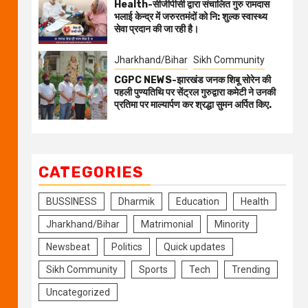
Health-सीजीपीसी द्वारा संचालित गुरु रामदास
भलाई केन्द्र में जरुरतमंदों को नि: शुल्क स्वास्थ्य
सेवा प्रदान की जा रही है।
Jharkhand/Bihar
Sikh Community
CGPC NEWS-झारखंड जनक शिबू सोरेन की
पहली पुण्यतिथि पर सेंट्रल गुरुद्वारा कमेटी ने उनकी
प्रतिमा पर माल्यार्पण कर श्रद्धा सुमन अर्पित किए.
CATEGORIES
BUSSINESS
Dharmik
Education
Health
Jharkhand/Bihar
Matrimonial
Minority
Newsbeat
Politics
Quick updates
Sikh Community
Sports
Tech
Trending
Uncategorized