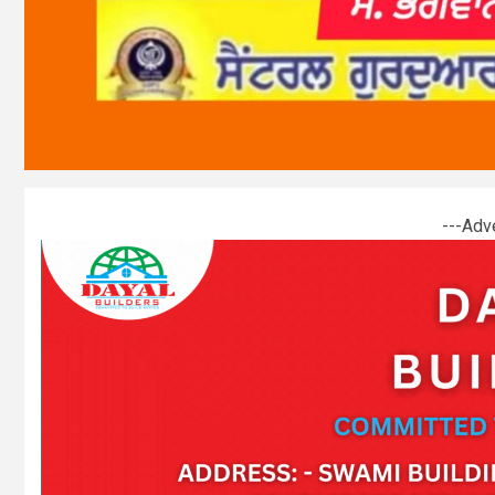
---Adv