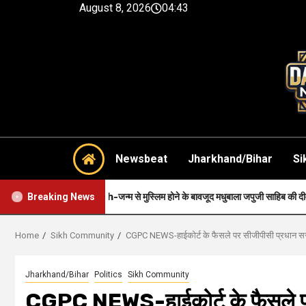
August 8, 2026
04:43
Newsbeat
Jharkhand/Bihar
Si
Faith-जन्म से मुस्लिम होने के बावजूद मधुबाला जपुजी साहिब की दीवानी थी..
Breaking News
Home
Sikh Community
CGPC NEWS-हाईकोर्ट के फैसले पर सीजीपीसी प्रधान सर
Jharkhand/Bihar
Politics
Sikh Community
CGPC NEWS-हाईकोर्ट के फैसले पर 