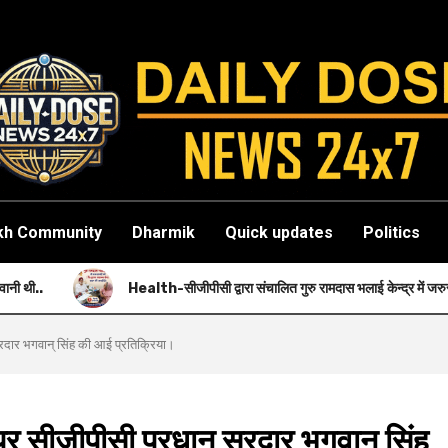
kh Community
Dharmik
Quick updates
Politics
Health-सीजीपीसी द्वारा संचालित गुरु रामदास भलाई केन्द्र में जरुरतमंदों को नि: शुल्क स्वास्थ
दार भगवान् सिंह की आई प्रतिक्रिया।
सीजीपीसी प्रधान सरदार भगवान् सिंह