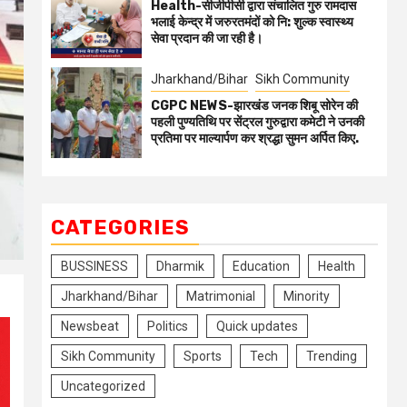
Health-सीजीपीसी द्वारा संचालित गुरु रामदास
भलाई केन्द्र में जरुरतमंदों को नि: शुल्क स्वास्थ्य
सेवा प्रदान की जा रही है।
Jharkhand/Bihar
Sikh Community
CGPC NEWS-झारखंड जनक शिबू सोरेन की
पहली पुण्यतिथि पर सेंट्रल गुरुद्वारा कमेटी ने उनकी
प्रतिमा पर माल्यार्पण कर श्रद्धा सुमन अर्पित किए.
CATEGORIES
BUSSINESS
Dharmik
Education
Health
Jharkhand/Bihar
Matrimonial
Minority
Newsbeat
Politics
Quick updates
Sikh Community
Sports
Tech
Trending
Uncategorized