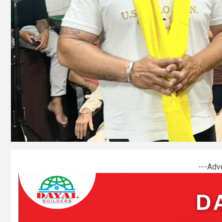
---Adv