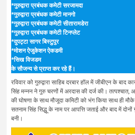
*गुरुद्वारा प्रबंधक कमेटी सरजामदा
*गुरुद्वारा प्रबंधक कमेटी मानगो
*गुरुद्वारा प्रबंधक कमेटी सीतारामडेरा
*गुरुद्वारा प्रबंधक कमेटी टिनप्लेट
*दुपट्टा सागर बिस्टुपुर
*मोशन ऐजुकेशन ऐकडमी
*सिख विजडम
के सौजन्य से प्राप्त कर रहे हैं।
रविवार को गुरुद्वारा साहिब दरबार हॉल में जीबीएन के बाद कार्या
सिंह मन्नन ने गुरु चरणों में अरदास की दर्ज की। तत्पश्चात,
की घोषणा के साथ मौजूदा कमिटी को भंग किया साथ ही मौके पर
सतनाम सिंह सिद्धू के नाम पर आपत्ति जताई और बाद में दोनों
बनी।