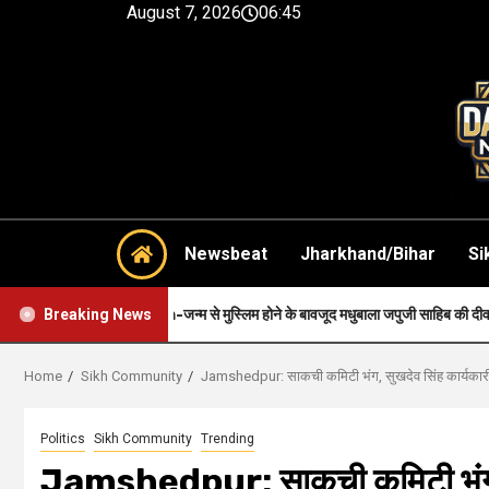
August 7, 2026
06:45
Newsbeat
Jharkhand/Bihar
Si
h-जन्म से मुस्लिम होने के बावजूद मधुबाला जपुजी साहिब की दीवानी थी..
Heal
Breaking News
Home
Sikh Community
Jamshedpur: साकची कमिटी भंग, सुखदेव सिंह कार्यकारी
Politics
Sikh Community
Trending
Jamshedpur: साकची कमिटी भंग, सु