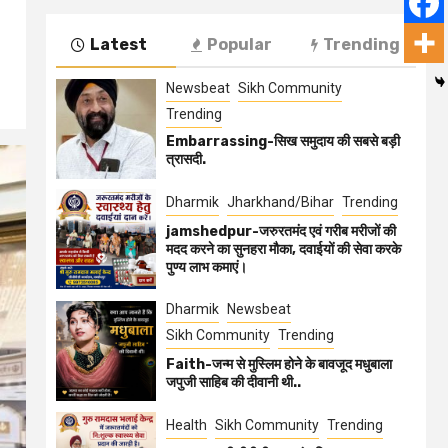
Latest
Popular
Trending
Newsbeat
Sikh Community
Trending
Embarrassing-सिख समुदाय की सबसे बड़ी
त्रासदी.
Dharmik
Jharkhand/Bihar
Trending
jamshedpur-जरुरतमंद एवं गरीब मरीजों की
मदद करने का सुनहरा मौका, दवाईयों की सेवा करके
पुण्य लाभ कमाएं।
Dharmik
Newsbeat
Sikh Community
Trending
Faith-जन्म से मुस्लिम होने के बावजूद मधुबाला
जपुजी साहिब की दीवानी थी..
Health
Sikh Community
Trending