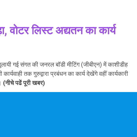
चढ़ा, वोटर लिस्ट अद्यतन का कार्य
 बुलायी गई संगत की जनरल बॉडी मीटिंग (जीबीएन) में काशीडीह
र्यवाही तक गुरुद्वारा प्रबंधन का कार्य देखेंगे वहीं कार्यकारी
ा।
(नीचे पढें पूरी खबर)