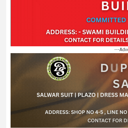
---Adv