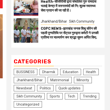
Health-सीजीपीसी द्वारा संचालित गुरु रामदास
भलाई केन्द्र में जरुरतमंदों को नि: शुल्क स्वास्थ्य
सेवा प्रदान की जा रही है।
Jharkhand/Bihar
Sikh Community
CGPC NEWS-झारखंड जनक शिबू सोरेन की
पहली पुण्यतिथि पर सेंट्रल गुरुद्वारा कमेटी ने उनकी
प्रतिमा पर माल्यार्पण कर श्रद्धा सुमन अर्पित किए.
CATEGORIES
BUSSINESS
Dharmik
Education
Health
Jharkhand/Bihar
Matrimonial
Minority
Newsbeat
Politics
Quick updates
Sikh Community
Sports
Tech
Trending
Uncategorized