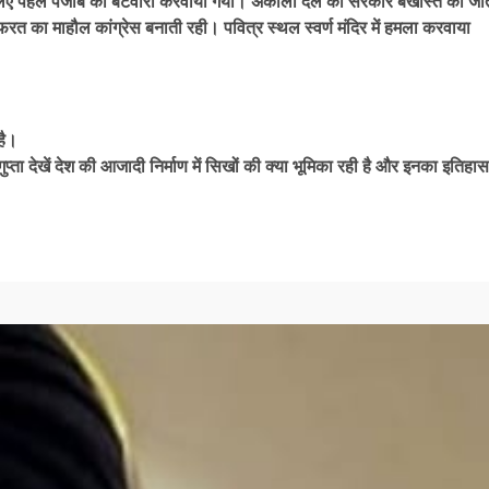
े लिए पहले पंजाब का बंटवारा करवाया गया। अकाली दल की सरकार बर्खास्त की जा
नफरत का माहौल कांग्रेस बनाती रही। पवित्र स्थल स्वर्ण मंदिर में हमला करवाया
है।
ुप्ता देखें देश की आजादी निर्माण में सिखों की क्या भूमिका रही है और इनका इतिहास