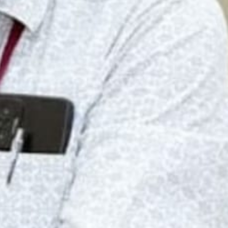
 मदद करने का सुनहरा मौका, दवाईयों की सेवा