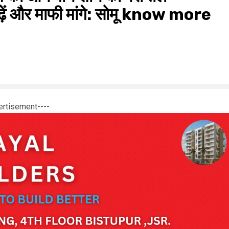
 पढ़ें और माफी मांगे: सोमू know more
ertisement----