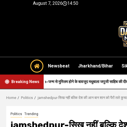
August 7, 2026
14:50
Newsbeat
Jharkhand/Bihar
Si
Faith-जन्म से मुस्लिम होने के बावजूद मधुबाला जपुजी साहिब की दीवानी थी..
Breaking News
Home
Politics
jamshedpur-सिख नहीं बल्कि देश की आन बान शान को पैरों तले कुचला,
Politics
Trending
jamshedpur-सिख नहीं बल्कि देश क