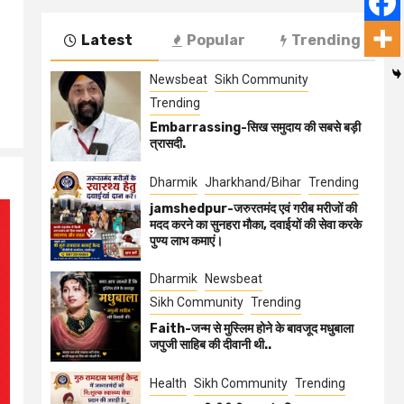
Latest
Popular
Trending
Newsbeat
Sikh Community
Trending
Embarrassing-सिख समुदाय की सबसे बड़ी
त्रासदी.
Dharmik
Jharkhand/Bihar
Trending
jamshedpur-जरुरतमंद एवं गरीब मरीजों की
मदद करने का सुनहरा मौका, दवाईयों की सेवा करके
पुण्य लाभ कमाएं।
Dharmik
Newsbeat
Sikh Community
Trending
Faith-जन्म से मुस्लिम होने के बावजूद मधुबाला
जपुजी साहिब की दीवानी थी..
Health
Sikh Community
Trending