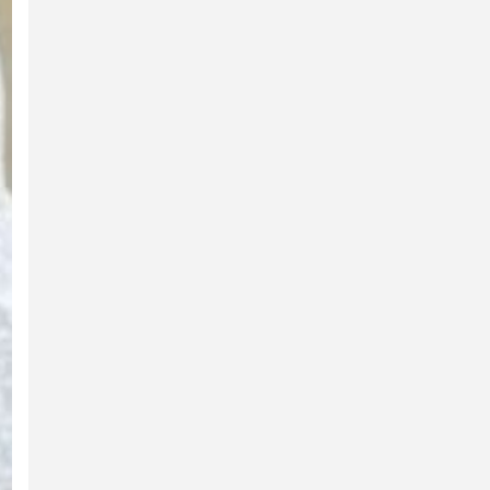
Dharmik
Newsbeat
Sikh Community
Trending
Faith-जन्म से मुस्लिम होने के बावजूद मधुबाल
August 5, 2026
Daily Dose Team