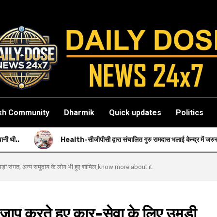
kh Community
Dharmik
Quick updates
Politics
Health-सीजीपीसी द्वारा संचालित गुरु रामदास भलाई केन्द्र में जरुरतमंदों को नि: शुल्क स्वास
मड़ी संगत; अन्य समुदाय के लोग भी हुए शामिल,know more about it.
प करते हुए कार-सेवा के लिए उमड़ी