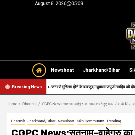
August 8, 2026
05:08
Newsbeat
Jharkhand/Bihar
Si
Faith-जन्म से मुस्लिम होने के बावजूद मधुबाला जपुजी साहिब की दीवानी थी..
Breaking News
Home
Dharmik
CGPC News:सतनाम-वाहेगुरु का जाप करते हुए कार-सेवा के लिए उ
Dharmik
Jharkhand/Bihar
Newsbeat
Sikh Community
Trending
CGPC News:सतनाम-वाहेगुरु का जा