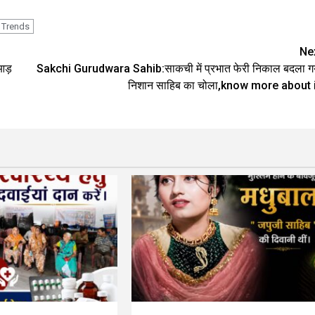
Trends
Ne
आड़
Sakchi Gurudwara Sahib:साकची में प्रभात फेरी निकाल बदला ग
निशान साहिब का चोला,know more about i