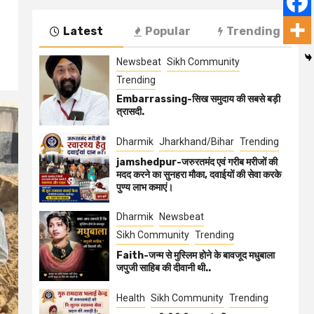
Latest
Popular
Trending
Newsbeat
Sikh Community
Trending
Embarrassing-सिख समुदाय की सबसे बड़ी
त्रासदी.
Dharmik
Jharkhand/Bihar
Trending
jamshedpur-जरुरतमंद एवं गरीब मरीजों की
मदद करने का सुनहरा मौका, दवाईयों की सेवा करके
पुण्य लाभ कमाएं।
Dharmik
Newsbeat
Sikh Community
Trending
Faith-जन्म से मुस्लिम होने के बावजूद मधुबाला
जपुजी साहिब की दीवानी थी..
Health
Sikh Community
Trending