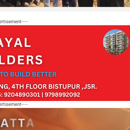
ertisement----
ertisement----