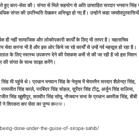
े हुए कार-सेवा की। संगत से मिले सहयोग से अति उत्साहित सरदार भगवान सिंह न
ं अधिक संगत की उपस्थिति देखकर अभिभूत हो गए हैं। उन्होने कहा जमशेदपुरवासियो
र्मिक ही नहीं सामाजिक और लोकोपकारी कार्यों के लिए भी तत्पर है। महासचिव
ेवा करना भी है और इस ओर किये जा रहे कार्यों से उन्हें गर्व महसूस हो रहा है।
 अस्पताल के लिए स्वास्थ उपकरण देने की पेशकश अभी से की जा रही है जो इस मिशन
 की संगत के साथ साझा करेंगे।
भी पहुंचे थे। प्रधान भगवान सिंह के नेतृत्व में चेयरमैन सरदार शैलेन्द्र सिंह,
ी, परमजीत सिंह काले, परबिंदर सिंह सोहल, सुरेंदर सिंह टीटू, अर्जुन सिंह वालिया,
, सुरजीत सिंह खुशीपुर, सतवीर सिंह सोमू, नौजवान सभा के प्रधान अमरीक सिंह, बीबी
ों ने शिरकत कर सेवा का पुण्य क
माया।
is-being-done-under-the-guise-of-siropa-sahib/