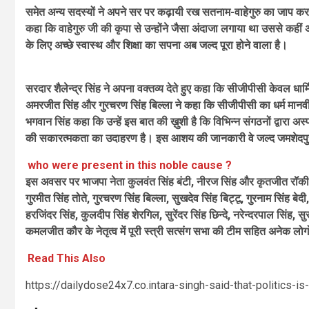
समेत अन्य सदस्यों ने अपने सर पर कढ़ायी रख सतनाम-वाहेगुरु का जाप करत
कहा कि वाहेगुरु जी की कृपा से उन्होंने जैसा अंदाजा लगाया था उससे कही
के लिए अच्छे स्वास्थ और शिक्षा का सपना अब जल्द पूरा होने वाला है।
सरदार शैलेन्द्र सिंह ने अपना वक्तव्य देते हुए कहा कि सीजीपीसी केवल धा
अमरजीत सिंह और गुरचरण सिंह बिल्ला ने कहा कि सीजीपीसी का धर्म मानवीय स
भगवान सिंह कहा कि उन्हें इस बात की ख़ुशी है कि विभिन्न संगठनों द्वारा
की सकारत्मकता का उदाहरण है। इस आशय की जानकारी वे जल्द जमशेदपुर
who were present in this noble cause ?
इस अवसर पर भाजपा नेता कुलवंत सिंह बंटी, नीरज सिंह और कृतजीत रॉकी सिंह 
गुरमीत सिंह तोते, गुरचरण सिंह बिल्ला, सुखदेव सिंह बिट्टू, गुरनाम सिंह बेद
हरजिंदर सिंह, कुलदीप सिंह शेरगिल, सुरेंदर सिंह छिन्दे, नरेन्दरपाल सिंह
कमलजीत कौर के नेतृत्व में पूरी स्त्री सत्संग सभा की टीम सहित अनेक लोग
Read This Also
https://dailydose24x7.co.intara-singh-said-that-politics-