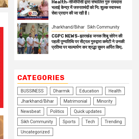
Health-सीजीपीसी द्वारा संचालित गुरु रामदास
भलाई केन्द्र में जरुरतमंदों को नि: शुल्क स्वास्थ्य
सेवा प्रदान की जा रही है।
Jharkhand/Bihar
Sikh Community
CGPC NEWS-झारखंड जनक शिबू सोरेन की
पहली पुण्यतिथि पर सेंट्रल गुरुद्वारा कमेटी ने उनकी
प्रतिमा पर माल्यार्पण कर श्रद्धा सुमन अर्पित किए.
CATEGORIES
BUSSINESS
Dharmik
Education
Health
Jharkhand/Bihar
Matrimonial
Minority
Newsbeat
Politics
Quick updates
Sikh Community
Sports
Tech
Trending
Uncategorized