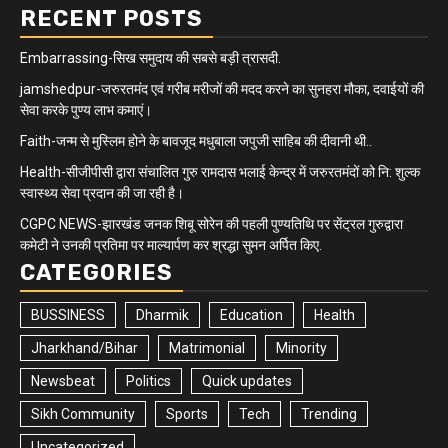
RECENT POSTS
Embarrassing-सिख समुदाय की सबसे बड़ी त्रासदी.
jamshedpur-जरुरतमंद एवं गरीब मरीजों की मदद करने का सुनहरा मौका, दवाईयों की
सेवा करके पुण्य लाभ कमाएं।
Faith-जन्म से मुस्लिम होने के बावजूद मधुबाला जपुजी साहिब की दीवानी थी..
Health-सीजीपीसी द्वारा संचालित गुरु रामदास भलाई केन्द्र में जरुरतमंदों को नि: शुल्क
स्वास्थ्य सेवा प्रदान की जा रही है।
CGPC NEWS-झारखंड जनक शिबू सोरेन की पहली पुण्यतिथि पर सेंट्रल गुरुद्वारा
कमेटी ने उनकी प्रतिमा पर माल्यार्पण कर श्रद्धा सुमन अर्पित किए.
CATEGORIES
BUSSINESS
Dharmik
Education
Health
Jharkhand/Bihar
Matrimonial
Minority
Newsbeat
Politics
Quick updates
Sikh Community
Sports
Tech
Trending
Uncategorized