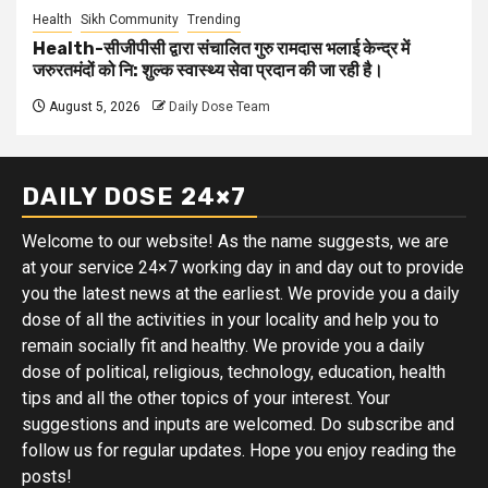
Health
Sikh Community
Trending
Health-सीजीपीसी द्वारा संचालित गुरु रामदास भलाई केन्द्र में
जरुरतमंदों को नि: शुल्क स्वास्थ्य सेवा प्रदान की जा रही है।
August 5, 2026
Daily Dose Team
DAILY DOSE 24×7
Welcome to our website! As the name suggests, we are
at your service 24×7 working day in and day out to provide
you the latest news at the earliest. We provide you a daily
dose of all the activities in your locality and help you to
remain socially fit and healthy. We provide you a daily
dose of political, religious, technology, education, health
tips and all the other topics of your interest. Your
suggestions and inputs are welcomed. Do subscribe and
follow us for regular updates. Hope you enjoy reading the
posts!