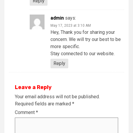
Reply
admin
says:
May 17, 2023 at 3:10 AM
Hey, Thank you for sharing your
concern. We will try our best to be
more specific.
Stay connected to our website.
Reply
Leave a Reply
Your email address will not be published.
Required fields are marked
*
Comment
*