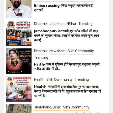
Embarrassing-सिख समुदाय की सबसे बड़ी
त्रासदी.
Dharmik
Jharkhand/Bihar
Trending
jamshedpur-जरुरतमंद एवं गरीब मरीजों की मदद
करने का सुनहरा मौका, दवाईयों की सेवा करके पुण्य लाभ
कमाएं।
Dharmik
Newsbeat
Sikh Community
Trending
Faith-जन्म से मुस्लिम होने के बावजूद मधुबाला जपुजी
साहिब की दीवानी थी..
Health
Sikh Community
Trending
Health-सीजीपीसी द्वारा संचालित गुरु रामदास भलाई
केन्द्र में जरुरतमंदों को नि: शुल्क स्वास्थ्य सेवा प्रदान की
जा रही है।
Jharkhand/Bihar
Sikh Community