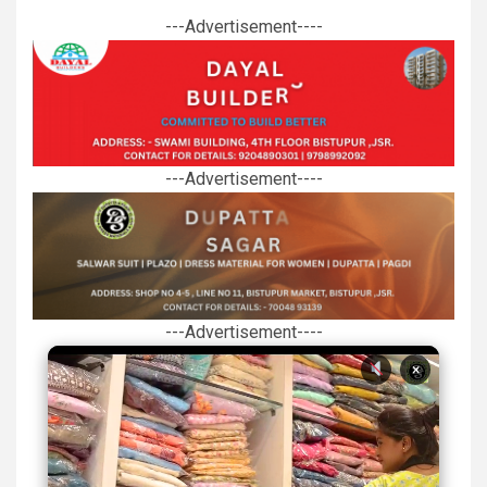
---Advertisement----
---Advertisement----
---Advertisement----
×