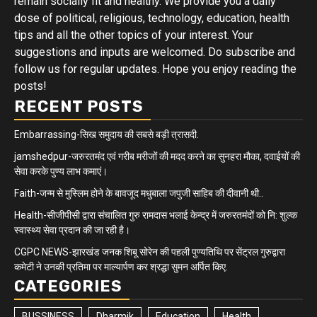
remain socially fit and healthy. We provide you a daily
dose of political, religious, technology, education, health
tips and all the other topics of your interest. Your
suggestions and inputs are welcomed. Do subscribe and
follow us for regular updates. Hope you enjoy reading the
posts!
RECENT POSTS
Embarrassing-सिख समुदाय की सबसे बड़ी त्रासदी.
jamshedpur-जरुरतमंद एवं गरीब मरीजों की मदद करने का सुनहरा मौका, दवाईयों की
सेवा करके पुण्य लाभ कमाएं।
Faith-जन्म से मुस्लिम होने के बावजूद मधुबाला जपुजी साहिब की दीवानी थी..
Health-सीजीपीसी द्वारा संचालित गुरु रामदास भलाई केन्द्र में जरुरतमंदों को नि: शुल्क
स्वास्थ्य सेवा प्रदान की जा रही है।
CGPC NEWS-झारखंड जनक शिबू सोरेन की पहली पुण्यतिथि पर सेंट्रल गुरुद्वारा
कमेटी ने उनकी प्रतिमा पर माल्यार्पण कर श्रद्धा सुमन अर्पित किए.
CATEGORIES
BUSSINESS
Dharmik
Education
Health